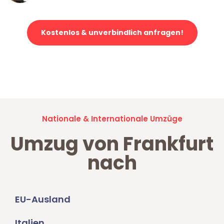
Kostenlos & unverbindlich anfragen!
Jetzt anfragen und der nächste glückliche Kunde werden. Alle
Umzugsanfragen sind zu
100% kostenlos & unverbindlich!
Nationale & Internationale Umzüge
Umzug von Frankfurt
nach
EU-Ausland
Italien