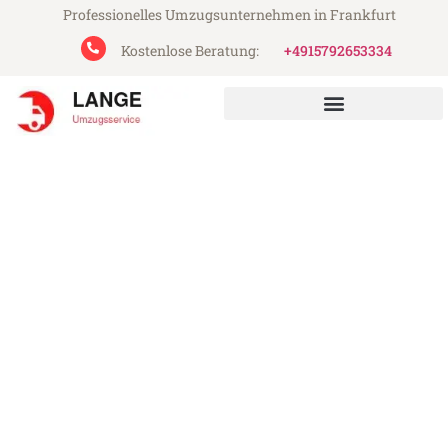
Professionelles Umzugsunternehmen in Frankfurt
Kostenlose Beratung:
+4915792653334
Lange Umzugsservice aus Frankfurt
Umzug Frankfurt Russe
Günstiger Umzug Frankfurt Russe (ab
199€)
Express-Abwicklung in unter 24 Stunden!
Über 15 Jahre Erfahrung mit Umzügen!
Angebot erhalten in unter 30 Minuten!