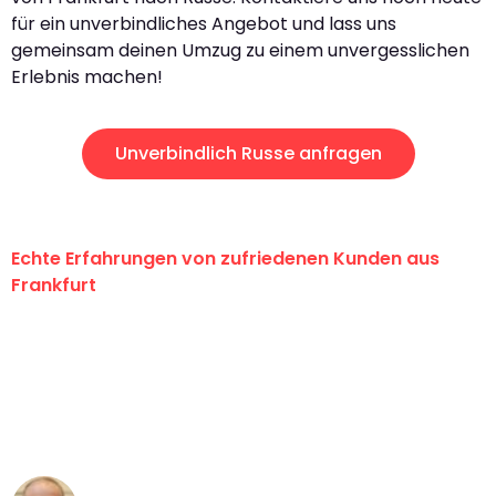
für ein unverbindliches Angebot und lass uns
gemeinsam deinen Umzug zu einem unvergesslichen
Erlebnis machen!
Unverbindlich Russe anfragen
Echte Erfahrungen von zufriedenen Kunden aus
Frankfurt
"Erste Klasse! Ein großes Dankeschön
an das gesamte Team von Lange
Umzugsservice für ihren
außergewöhnlichen Service!"