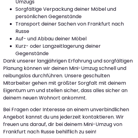
Umzugs
Sorgfältige Verpackung deiner Möbel und
persönlichen Gegenstände
Transport deiner Sachen von Frankfurt nach
Russe
Auf- und Abbau deiner Möbel
Kurz- oder Langzeitlagerung deiner
Gegenstände
Dank unserer langjährigen Erfahrung und sorgfältigen
Planung können wir deinen Mini-Umzug schnell und
reibungslos durchführen. Unsere geschulten
Mitarbeiter gehen mit größter Sorgfalt mit deinem
Eigentum um und stellen sicher, dass alles sicher an
deinem neuen Wohnort ankommt.
Bei Fragen oder Interesse an einem unverbindlichen
Angebot kannst du uns jederzeit kontaktieren. Wir
freuen uns darauf, dir bei deinem Mini-Umzug von
Frankfurt nach Russe behilflich zu sein!