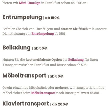
bieten wir
Mini-Umzüge
in Frankfurt schon ab 100€ an.
Entrümpelung
| ab 150€
Befreien Sie sich von Unnötigem und
starten Sie frisch
mit unserer
Dienstleistung zur
Entrümpelung
ab 150€.
Beiladung
| ab 50€
Nutzen Sie die
kosteneffiziente Option
der
Beiladung
für Ihren
Transport zwischen Frankfurt und Russe schon ab 50€.
Möbeltransport
| ab 80€
Ob ein einzelnes Möbelstück oder mehrere, wir transportieren Ihre
Möbel sicher beim
Möbeltransport
nach Russe preiswert ab 80€.
Klaviertransport
| ab 200€