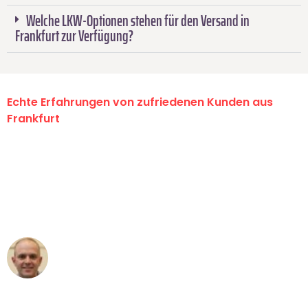
Welche LKW-Optionen stehen für den Versand in
Frankfurt zur Verfügung?
Echte Erfahrungen von zufriedenen Kunden aus
Frankfurt
"Erste Klasse! Ein großes Dankeschön
an das gesamte Team von Lange
Umzugsservice für ihren
außergewöhnlichen Service!"
Frederik F.
Umzug in Frankfurt