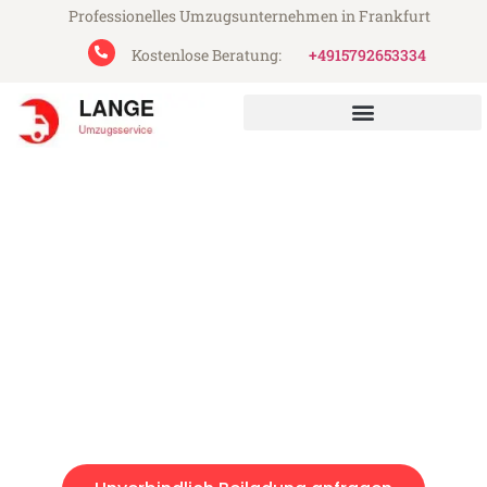
Professionelles Umzugsunternehmen in Frankfurt
Kostenlose Beratung:
+4915792653334
Lange Umzugsservice aus Frankfurt
Beiladung in Frankfurt
Günstig: Beiladung in Frankfurt ab 49€
Express-Abwicklung in unter 24 Stunden!
Über 15 Jahre Erfahrung mit Umzügen!
Angebot erhalten in unter 30 Minuten!