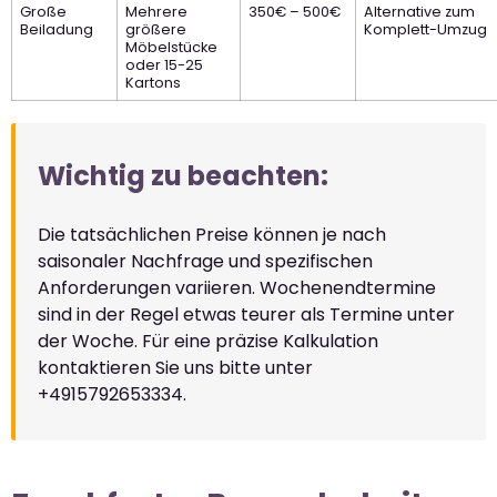
Große
Mehrere
350€ – 500€
Alternative zum
Beiladung
größere
Komplett-Umzug
Möbelstücke
oder 15-25
Kartons
Wichtig zu beachten:
Die tatsächlichen Preise können je nach
saisonaler Nachfrage und spezifischen
Anforderungen variieren. Wochenendtermine
sind in der Regel etwas teurer als Termine unter
der Woche. Für eine präzise Kalkulation
kontaktieren Sie uns bitte unter
+4915792653334.