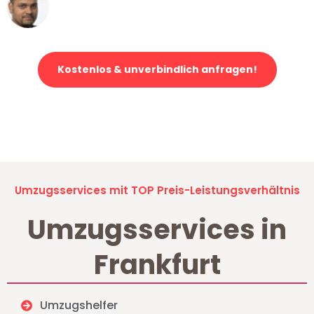
Ümit Y.
Klaviertransport in Frankfurt
Kostenlos & unverbindlich anfragen!
Jetzt anfragen und der nächste glückliche Kunde werden. Alle
Umzugsanfragen sind zu
100% kostenlos & unverbindlich!
Umzugsservices mit TOP Preis-Leistungsverhältnis
Umzugsservices in
Frankfurt
Umzugshelfer