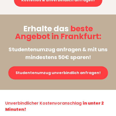
Kostenlos & unverbindlich anfragen!
Erhalte das
beste
Angebot in Frankfurt:
Studentenumzug anfragen & mit uns
mindestens 50€ sparen!
Studentenumzug unverbindlich anfragen!
Unverbindlicher Kostenvoranschlag
in unter 2
Minuten!