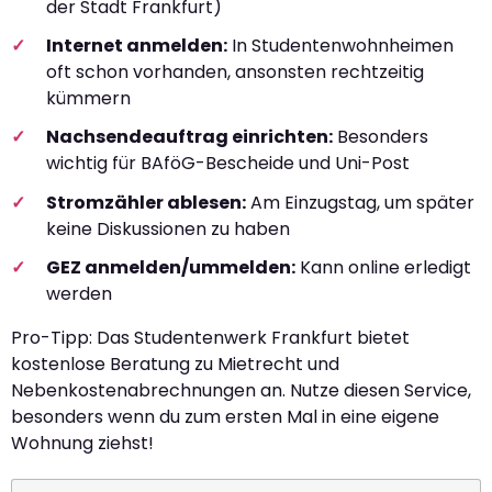
der Stadt Frankfurt)
Internet anmelden:
In Studentenwohnheimen
oft schon vorhanden, ansonsten rechtzeitig
kümmern
Nachsendeauftrag einrichten:
Besonders
wichtig für BAföG-Bescheide und Uni-Post
Stromzähler ablesen:
Am Einzugstag, um später
keine Diskussionen zu haben
GEZ anmelden/ummelden:
Kann online erledigt
werden
Pro-Tipp: Das Studentenwerk Frankfurt bietet
kostenlose Beratung zu Mietrecht und
Nebenkostenabrechnungen an. Nutze diesen Service,
besonders wenn du zum ersten Mal in eine eigene
Wohnung ziehst!