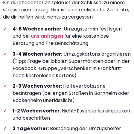
Ein durchdachter Zeitplan ist der Schlüssel zu einem
stressfreien Umzug. Hier ist eine realistische Zeitleiste,
die dir helfen wird, nichts zu vergessen:
4-6 Wochen vorher:
Umzugstermin festlegen
und bei
uns anfragen
für eine kostenlose
Beratung und Preiseinschätzung
3-4 Wochen vorher:
Umzugskartons organisieren
(Tipp: Frage bei lokalen Supermärkten oder in der
Facebook-Gruppe „Verschenken in Frankfurt“
nach kostenlosen Kartons)
2-3 Wochen vorher:
Halteverbotszone
beantragen (bei engen Straßen in Bornheim oder
Bockenheim unerlässlich!)
1-2 Wochen vorher:
Nicht-Essentielles einpacken
und beschriften
3 Tage vorher:
Bestätigung der Umzugshelfer