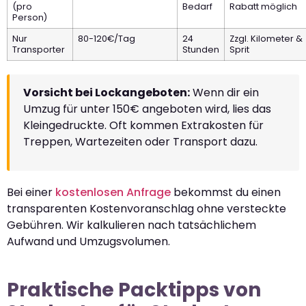
(pro
Bedarf
Rabatt möglich
Person)
Nur
80-120€/Tag
24
Zzgl. Kilometer &
Transporter
Stunden
Sprit
Vorsicht bei Lockangeboten:
Wenn dir ein
Umzug für unter 150€ angeboten wird, lies das
Kleingedruckte. Oft kommen Extrakosten für
Treppen, Wartezeiten oder Transport dazu.
Bei einer
kostenlosen Anfrage
bekommst du einen
transparenten Kostenvoranschlag ohne versteckte
Gebühren. Wir kalkulieren nach tatsächlichem
Aufwand und Umzugsvolumen.
Praktische Packtipps von