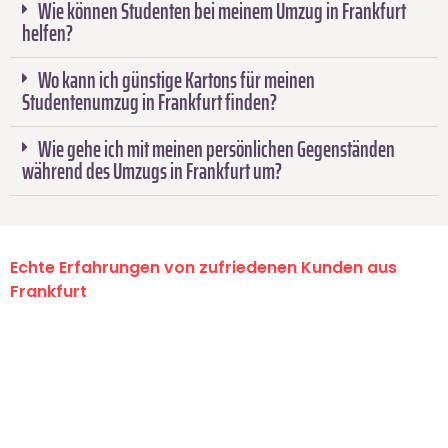
Wie können Studenten bei meinem Umzug in Frankfurt
helfen?
Wo kann ich günstige Kartons für meinen
Studentenumzug in Frankfurt finden?
Wie gehe ich mit meinen persönlichen Gegenständen
während des Umzugs in Frankfurt um?
Echte Erfahrungen von zufriedenen Kunden aus
Frankfurt
"Erste Klasse! Ein großes Dankeschön
an das gesamte Team von Lange
Umzugsservice für ihren
außergewöhnlichen Service!"