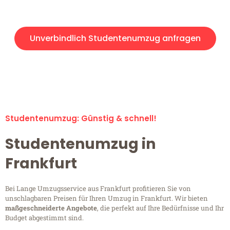
Angebot erhalten in unter 30 Minuten!
Unverbindlich Studentenumzug anfragen
Studentenumzug-Anfragen sind zu 100% kostenlos &
unverbindlich!
Studentenumzug: Günstig & schnell!
Studentenumzug in
Frankfurt
Bei Lange Umzugsservice aus Frankfurt profitieren Sie von
unschlagbaren Preisen für Ihren Umzug in Frankfurt. Wir bieten
maßgeschneiderte Angebote
, die perfekt auf Ihre Bedürfnisse und Ihr
Budget abgestimmt sind.