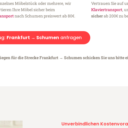
inzelnes Möbelstück oder mehrere, wir
Vertrauen Sie auf u
tieren Ihre Möbel sicher beim
Klaviertransport
, 
ansport
nach Schumen preiswert ab 80€.
sicher
ab 200€ zu be
ug:
Frankfurt → Schumen
anfragen
liegen für die Strecke Frankfurt → Schumen schicken Sie uns bitte 
Unverbindlichen Kostenvora