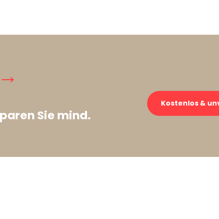
 →
Kostenlos & un
paren Sie mind.