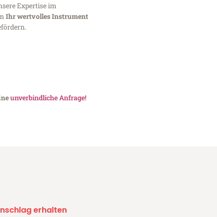
nsere Expertise im
um
Ihr wertvolles Instrument
fördern.
eine
unverbindliche Anfrage!
nschlag erhalten