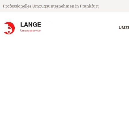
Professionelles Umzugsunternehmen in Frankfurt
UMZ
Lange Umzugsservice aus Frankfurt
Umzug Frankf
Günstiger Umzug Frankfurt S