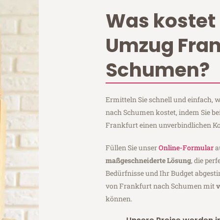
Was kostet 
Umzug Fran
Schumen?
Ermitteln Sie schnell und einfach,
nach Schumen kostet, indem Sie b
Frankfurt einen unverbindlichen K
Füllen Sie unser
Online-Formular
a
maßgeschneiderte Lösung
, die per
Bedürfnisse und Ihr Budget abgesti
von Frankfurt nach Schumen mit
v
können.