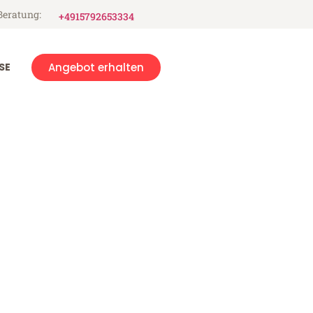
Beratung:
+4915792653334
SE
Angebot erhalten