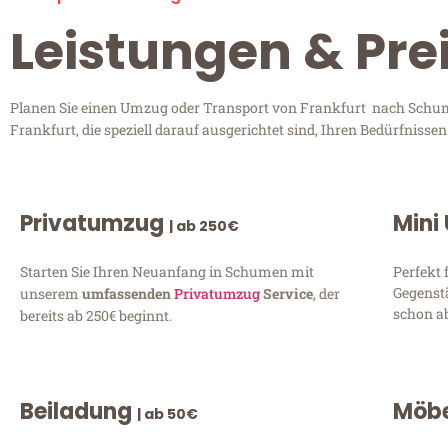
Leistungen & Pre
Planen Sie einen Umzug oder Transport von Frankfurt nach Schume
Frankfurt, die speziell darauf ausgerichtet sind, Ihren Bedürfniss
Privatumzug
Mini
| ab 250€
Starten Sie Ihren Neuanfang in Schumen mit
Perfekt 
Gegenst
unserem
umfassenden
Privatumzug
Service
, der
schon ab
bereits ab 250€ beginnt.
Beiladung
Möbe
| ab 50€