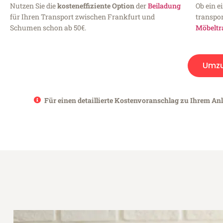
Nutzen Sie die
kosteneffiziente Option
der
Beiladung
Ob ein e
für Ihren Transport zwischen Frankfurt und
transpor
Schumen schon ab 50€.
Möbeltr
Umz
Für einen detaillierte Kostenvoranschlag zu Ihrem An