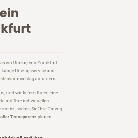
ein
kfurt
 was ein Umzug von Frankfurt
ei Lange Umzugsservice aus
ostenvoranschlag anfordern.
us, und wir liefern Ihnen eine
fekt auf Ihre individuellen
mmt ist, sodass Sie Ihre Umzug
oller Transparenz
planen