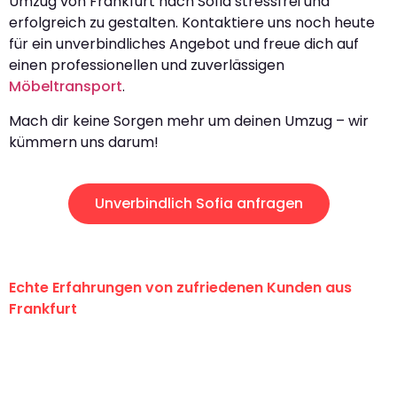
Umzug von Frankfurt nach Sofia stressfrei und
erfolgreich zu gestalten. Kontaktiere uns noch heute
für ein unverbindliches Angebot und freue dich auf
einen professionellen und zuverlässigen
Möbeltransport
.
Mach dir keine Sorgen mehr um deinen Umzug – wir
kümmern uns darum!
Unverbindlich Sofia anfragen
Echte Erfahrungen von zufriedenen Kunden aus
Frankfurt
"Erste Klasse! Ein großes Dankeschön
an das gesamte Team von Lange