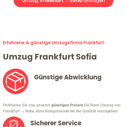
Umzug:
Frankfurt → Sofia
anfragen
Alle Umzugsanfragen sind zu 100% kostenlos & unverbindlich!
Erfahrene & günstige Umzugsfirma Frankfurt
Umzug Frankfurt Sofia
Günstige Abwicklung
Profitieren Sie von unseren
günstigen Preisen
für Ihren Umzug von
Frankfurt → Sofia, ohne Kompromisse bei der Qualität einzugehen.
Sicherer Service