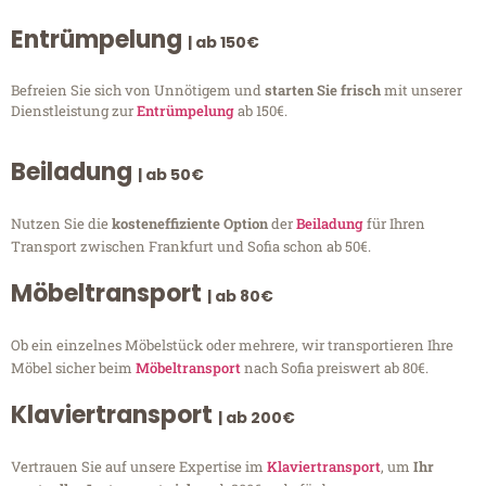
Entrümpelung
| ab 150€
Befreien Sie sich von Unnötigem und
starten Sie frisch
mit unserer
Dienstleistung zur
Entrümpelung
ab 150€.
Beiladung
| ab 50€
Nutzen Sie die
kosteneffiziente Option
der
Beiladung
für Ihren
Transport zwischen Frankfurt und Sofia schon ab 50€.
Möbeltransport
| ab 80€
Ob ein einzelnes Möbelstück oder mehrere, wir transportieren Ihre
Möbel sicher beim
Möbeltransport
nach Sofia preiswert ab 80€.
Klaviertransport
| ab 200€
Vertrauen Sie auf unsere Expertise im
Klaviertransport
, um
Ihr