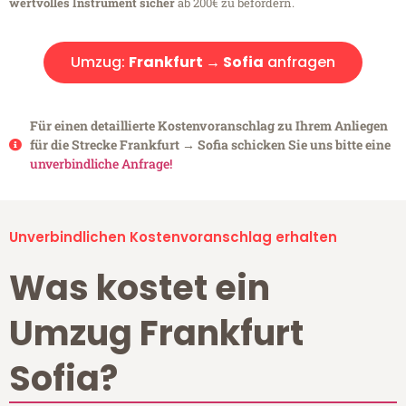
wertvolles Instrument sicher
ab 200€ zu befördern.
Umzug:
Frankfurt → Sofia
anfragen
Für einen detaillierte Kostenvoranschlag zu Ihrem Anliegen
für die Strecke Frankfurt → Sofia schicken Sie uns bitte eine
unverbindliche Anfrage!
Unverbindlichen Kostenvoranschlag erhalten
Was kostet ein
Umzug Frankfurt
Sofia?