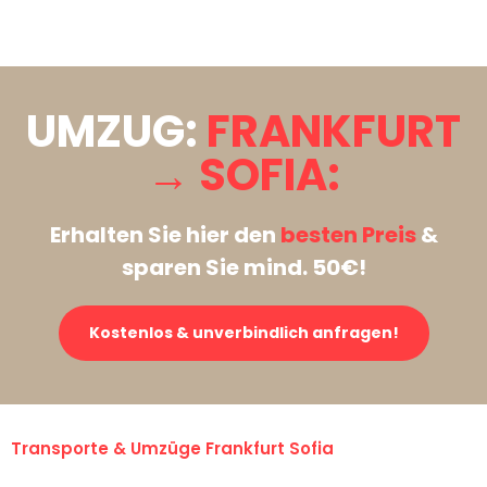
Stattdessen eine unverbindliche Anfrage senden
UMZUG:
FRANKFURT
→ SOFIA:
Erhalten Sie hier den
besten Preis
&
sparen Sie mind. 50€!
Kostenlos & unverbindlich anfragen!
Transporte & Umzüge Frankfurt Sofia