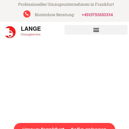
Professionelles Umzugsunternehmen in Frankfurt
Kostenlose Beratung:
+4915792653334
Lange Umzugsservice aus Frankfurt
Umzug Frankfurt Sofia
Günstiger Umzug Frankfurt Sofia (ab 199€)
Express-Abwicklung in unter 24 Stunden!
Über 15 Jahre Erfahrung mit Umzügen!
Angebot erhalten in unter 30 Minuten!