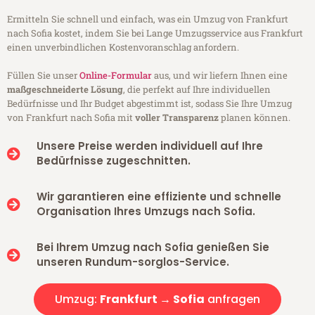
Ermitteln Sie schnell und einfach, was ein Umzug von Frankfurt
nach Sofia kostet, indem Sie bei Lange Umzugsservice aus Frankfurt
einen unverbindlichen Kostenvoranschlag anfordern.
Füllen Sie unser
Online-Formular
aus, und wir liefern Ihnen eine
maßgeschneiderte Lösung
, die perfekt auf Ihre individuellen
Bedürfnisse und Ihr Budget abgestimmt ist, sodass Sie Ihre Umzug
von Frankfurt nach Sofia mit
voller Transparenz
planen können.
Unsere Preise werden individuell auf Ihre
Bedürfnisse zugeschnitten.
Wir garantieren eine effiziente und schnelle
Organisation Ihres Umzugs nach Sofia.
Bei Ihrem Umzug nach Sofia genießen Sie
unseren Rundum-sorglos-Service.
Umzug:
Frankfurt → Sofia
anfragen