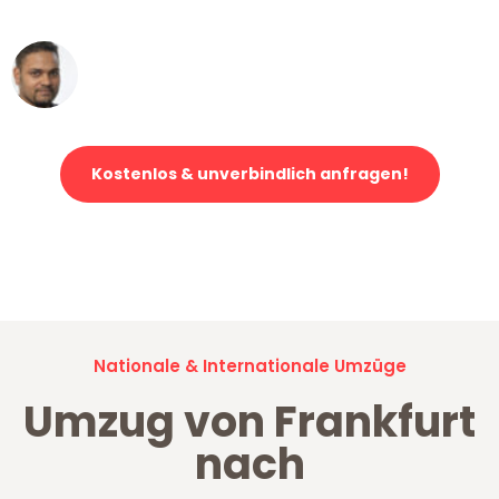
erstklassiger Service!"
Ümit Y.
Klaviertransport in Frankfurt
Kostenlos & unverbindlich anfragen!
Jetzt anfragen und der nächste glückliche Kunde werden. Alle
Umzugsanfragen sind zu
100% kostenlos & unverbindlich!
Nationale & Internationale Umzüge
Umzug von Frankfurt
nach