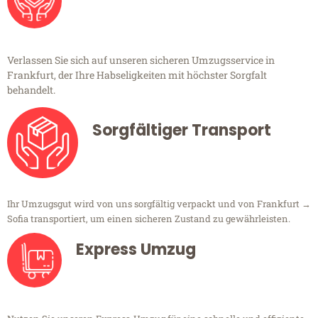
Verlassen Sie sich auf unseren sicheren Umzugsservice in
Frankfurt, der Ihre Habseligkeiten mit höchster Sorgfalt
behandelt.
Sorgfältiger Transport
Ihr Umzugsgut wird von uns sorgfältig verpackt und von Frankfurt →
Sofia transportiert, um einen sicheren Zustand zu gewährleisten.
Express Umzug