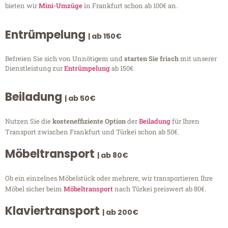
bieten wir
Mini-Umzüge
in Frankfurt schon ab 100€ an.
Entrümpelung
| ab 150€
Befreien Sie sich von Unnötigem und
starten Sie frisch
mit unserer
Dienstleistung zur
Entrümpelung
ab 150€.
Beiladung
| ab 50€
Nutzen Sie die
kosteneffiziente Option
der
Beiladung
für Ihren
Transport zwischen Frankfurt und Türkei schon ab 50€.
Möbeltransport
| ab 80€
Ob ein einzelnes Möbelstück oder mehrere, wir transportieren Ihre
Möbel sicher beim
Möbeltransport
nach Türkei preiswert ab 80€.
Klaviertransport
| ab 200€