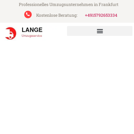
Professionelles Umzugsunternehmen in Frankfurt
Kostenlose Beratung:
+4915792653334
Lange Umzugsservice aus Frankfurt
Umzug Frankfurt Türkei
Günstiger Umzug Frankfurt Türkei (ab
199€)
Express-Abwicklung in unter 24 Stunden!
Über 15 Jahre Erfahrung mit Umzügen!
Angebot erhalten in unter 30 Minuten!