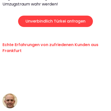
Umzugstraum wahr werden!
Unverbindlich Türkei anfragen
Echte Erfahrungen von zufriedenen Kunden aus
Frankfurt
"Erste Klasse! Ein großes Dankeschön
an das gesamte Team von Lange
Umzugsservice für ihren
außergewöhnlichen Service!"
Frederik F.
Umzug in Frankfurt