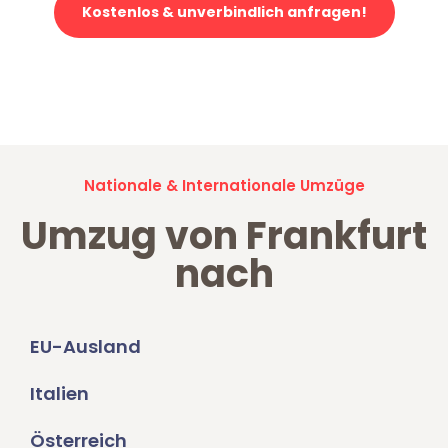
Kostenlos & unverbindlich anfragen!
Jetzt anfragen und der nächste glückliche Kunde werden. Alle
Umzugsanfragen sind zu
100% kostenlos & unverbindlich!
Nationale & Internationale Umzüge
Umzug von Frankfurt
nach
EU-Ausland
Italien
Österreich