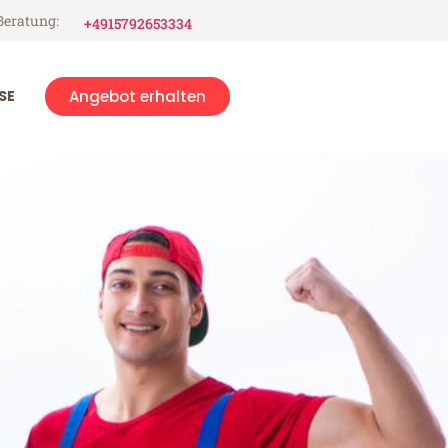
Beratung:
+4915792653334
SE
Angebot erhalten