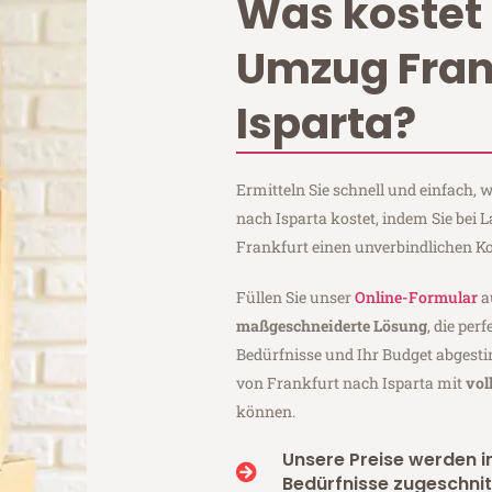
Was kostet 
Umzug Fran
Isparta?
Ermitteln Sie schnell und einfach,
nach Isparta kostet, indem Sie bei
Frankfurt einen unverbindlichen K
Füllen Sie unser
Online-Formular
a
maßgeschneiderte Lösung
, die per
Bedürfnisse und Ihr Budget abgesti
von Frankfurt nach Isparta mit
vol
können.
Unsere Preise werden in
Bedürfnisse zugeschnit