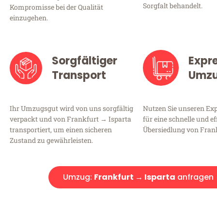
Sorgfalt behandelt.
Kompromisse bei der Qualität
einzugehen.
Sorgfältiger
Expr
Transport
Umz
Ihr Umzugsgut wird von uns sorgfältig
Nutzen Sie unseren E
verpackt und von Frankfurt → Isparta
für eine schnelle und ef
transportiert, um einen sicheren
Übersiedlung von Frank
Zustand zu gewährleisten.
Umzug:
Frankfurt → Isparta
anfragen