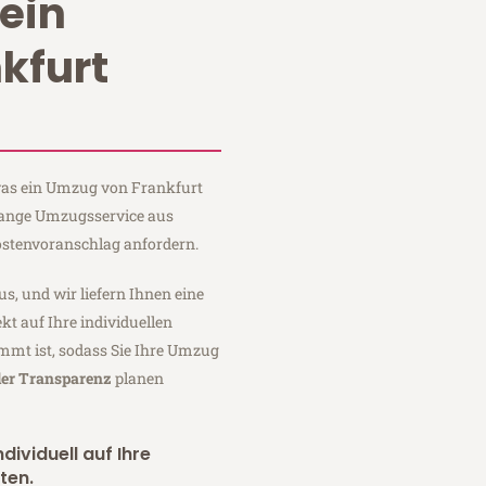
ein
kfurt
 was ein Umzug von Frankfurt
 Lange Umzugsservice aus
ostenvoranschlag anfordern.
us, und wir liefern Ihnen eine
fekt auf Ihre individuellen
mmt ist, sodass Sie Ihre Umzug
ler Transparenz
planen
dividuell auf Ihre
ten.