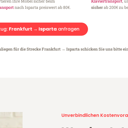
tieren Ihre Möbel sicher beim
Klaviertransport
, 
ansport
nach Isparta preiswert ab 80€.
sicher
ab 200€ zu be
ug:
Frankfurt → Isparta
anfragen
liegen für die Strecke Frankfurt → Isparta schicken Sie uns bitte ei
Unverbindlichen Kostenvora