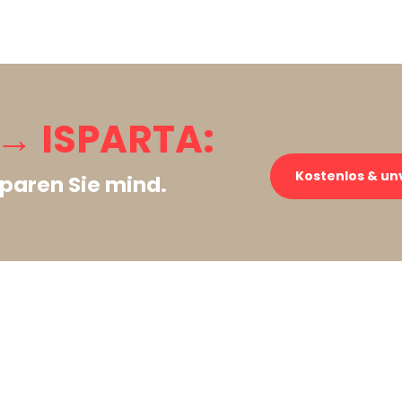
→ ISPARTA:
Kostenlos & un
paren Sie mind.