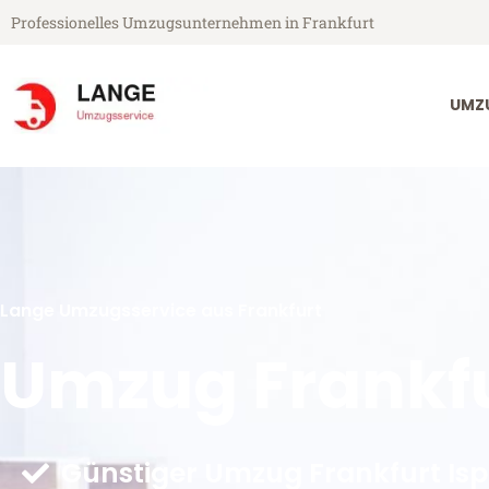
Professionelles Umzugsunternehmen in Frankfurt
UMZ
Lange Umzugsservice aus Frankfurt
Umzug Frankfu
Günstiger Umzug Frankfurt Isp