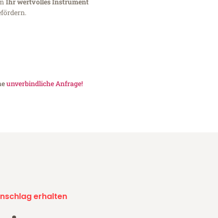
um
Ihr wertvolles Instrument
fördern.
ne
unverbindliche Anfrage!
nschlag erhalten