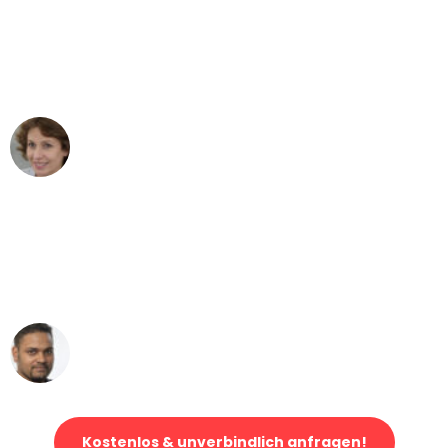
"Besser hätte ich mir den Umzug von
Frankfurt nach Wien nicht vorstellen
können - DANKE!"
Maria W
Umzug von Frankfurt nach Wien
"Mein Klavier kam in unter 24 Stunden
ohne einen Kratzer an - ein
erstklassiger Service!"
Ümit Y.
Klaviertransport in Frankfurt
Kostenlos & unverbindlich anfragen!