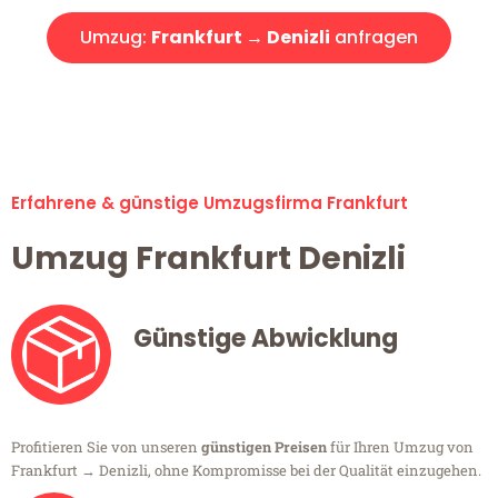
Umzug:
Frankfurt → Denizli
anfragen
Alle Umzugsanfragen sind zu 100% kostenlos & unverbindlich!
Erfahrene & günstige Umzugsfirma Frankfurt
Umzug Frankfurt Denizli
Günstige Abwicklung
Profitieren Sie von unseren
günstigen Preisen
für Ihren Umzug von
Frankfurt → Denizli, ohne Kompromisse bei der Qualität einzugehen.