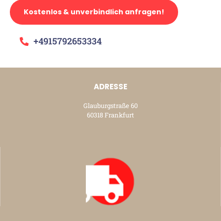
Kostenlos & unverbindlich anfragen!
+4915792653334
ADRESSE
Glauburgstraße 60
60318 Frankfurt