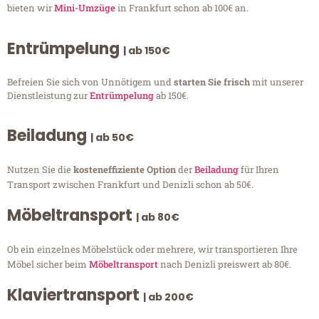
bieten wir
Mini-Umzüge
in Frankfurt schon ab 100€ an.
Entrümpelung
| ab 150€
Befreien Sie sich von Unnötigem und
starten Sie frisch
mit unserer
Dienstleistung zur
Entrümpelung
ab 150€.
Beiladung
| ab 50€
Nutzen Sie die
kosteneffiziente Option
der
Beiladung
für Ihren
Transport zwischen Frankfurt und Denizli schon ab 50€.
Möbeltransport
| ab 80€
Ob ein einzelnes Möbelstück oder mehrere, wir transportieren Ihre
Möbel sicher beim
Möbeltransport
nach Denizli preiswert ab 80€.
Klaviertransport
| ab 200€