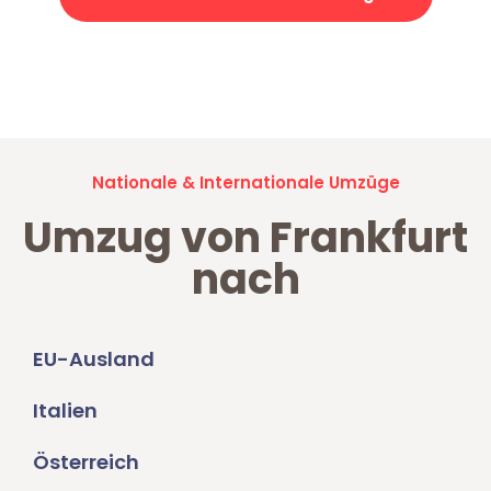
Jetzt anfragen und der nächste glückliche Kunde werden. Alle
Umzugsanfragen sind zu
100% kostenlos & unverbindlich!
Nationale & Internationale Umzüge
Umzug von Frankfurt
nach
EU-Ausland
Italien
Österreich