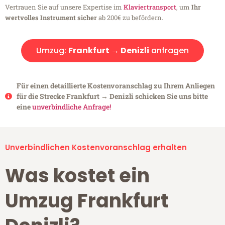
Vertrauen Sie auf unsere Expertise im
Klaviertransport
, um
Ihr
wertvolles Instrument sicher
ab 200€ zu befördern.
Umzug:
Frankfurt → Denizli
anfragen
Für einen detaillierte Kostenvoranschlag zu Ihrem Anliegen
für die Strecke Frankfurt → Denizli schicken Sie uns bitte
eine
unverbindliche Anfrage!
Unverbindlichen Kostenvoranschlag erhalten
Was kostet ein
Umzug Frankfurt