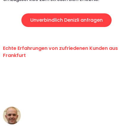
Unverbindlich Denizli anfragen
Echte Erfahrungen von zufriedenen Kunden aus
Frankfurt
"Erste Klasse! Ein großes Dankeschön
an das gesamte Team von Lange
Umzugsservice für ihren
außergewöhnlichen Service!"
Frederik F.
Umzug in Frankfurt