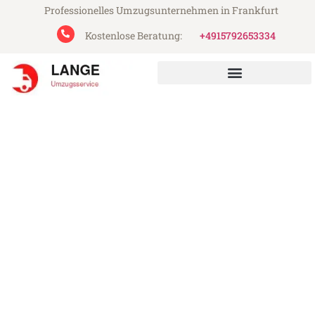
Professionelles Umzugsunternehmen in Frankfurt
Kostenlose Beratung:
+4915792653334
Lange Umzugsservice aus Frankfurt
Umzug Frankfurt Denizli
Günstiger Umzug Frankfurt Denizli (ab
199€)
Express-Abwicklung in unter 24 Stunden!
Über 15 Jahre Erfahrung mit Umzügen!
Angebot erhalten in unter 30 Minuten!