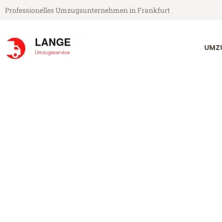
Professionelles Umzugsunternehmen in Frankfurt
UMZ
Lange Umzugsservice aus Frankfurt
Umzug Frankfu
Günstiger Umzug Frankfurt Nis