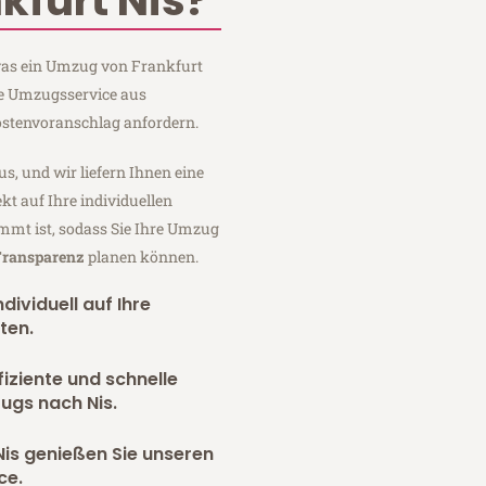
kfurt Nis?
 was ein Umzug von Frankfurt
ge Umzugsservice aus
ostenvoranschlag anfordern.
us, und wir liefern Ihnen eine
fekt auf Ihre individuellen
mmt ist, sodass Sie Ihre Umzug
 Transparenz
planen können.
dividuell auf Ihre
ten.
fiziente und schnelle
ugs nach Nis.
is genießen Sie unseren
ce.