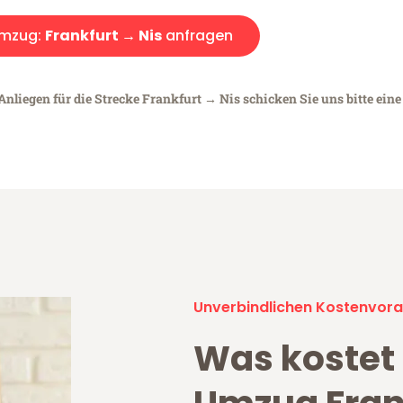
mzug:
Frankfurt → Nis
anfragen
Anliegen für die Strecke Frankfurt → Nis schicken Sie uns bitte ein
Unverbindlichen Kostenvora
Was kostet 