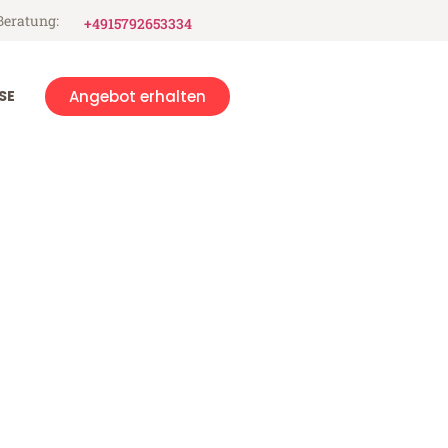
Beratung:
+4915792653334
SE
Angebot erhalten