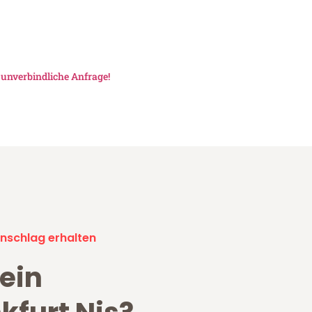
e
unverbindliche Anfrage!
nschlag erhalten
ein