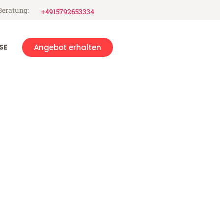
Beratung:
+4915792653334
SE
Angebot erhalten