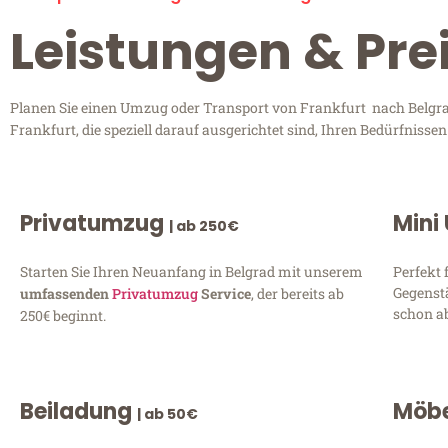
Leistungen & Pre
Planen Sie einen Umzug oder Transport von Frankfurt nach Belgrad
Frankfurt, die speziell darauf ausgerichtet sind, Ihren Bedürfniss
Privatumzug
Mini
| ab 250€
Starten Sie Ihren Neuanfang in Belgrad mit unserem
Perfekt 
Gegenst
umfassenden
Privatumzug
Service
, der bereits ab
schon ab
250€ beginnt.
Beiladung
Möbe
| ab 50€