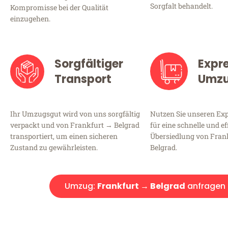
Sorgfalt behandelt.
Kompromisse bei der Qualität
einzugehen.
Sorgfältiger
Expr
Transport
Umz
Ihr Umzugsgut wird von uns sorgfältig
Nutzen Sie unseren E
verpackt und von Frankfurt → Belgrad
für eine schnelle und ef
transportiert, um einen sicheren
Übersiedlung von Fran
Zustand zu gewährleisten.
Belgrad.
Umzug:
Frankfurt → Belgrad
anfragen