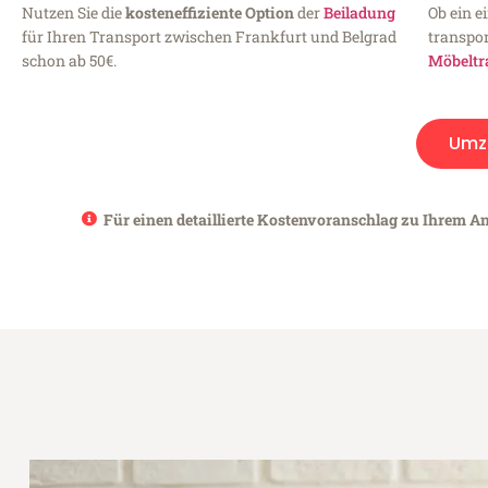
Nutzen Sie die
kosteneffiziente Option
der
Beiladung
Ob ein e
für Ihren Transport zwischen Frankfurt und Belgrad
transpor
schon ab 50€.
Möbeltr
Umz
Für einen detaillierte Kostenvoranschlag zu Ihrem An