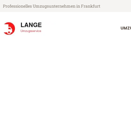
Professionelles Umzugsunternehmen in Frankfurt
UMZ
Lange Umzugsservice aus Frankfurt
Umzug Frankfu
Günstiger Umzug Frankfurt Be