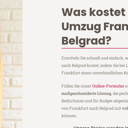
Was kostet 
Umzug Fran
Belgrad?
Ermitteln Sie schnell und einfach,
nach Belgrad kostet, indem Sie bei
Frankfurt einen unverbindlichen K
Füllen Sie unser
Online-Formular
a
maßgeschneiderte Lösung
, die per
Bedürfnisse und Ihr Budget abgesti
von Frankfurt nach Belgrad mit
vo
können.