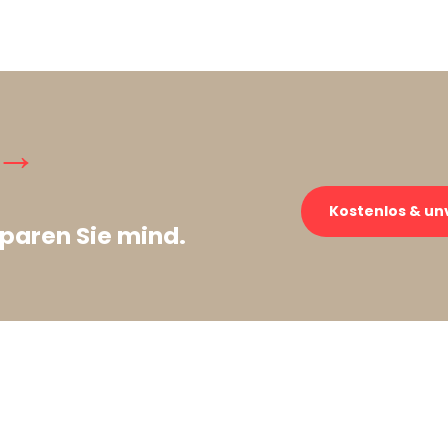
 →
Kostenlos & un
paren Sie mind.