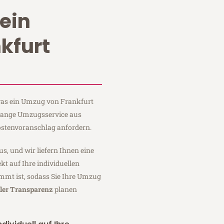
ein
kfurt
 was ein Umzug von Frankfurt
 Lange Umzugsservice aus
ostenvoranschlag anfordern.
us, und wir liefern Ihnen eine
fekt auf Ihre individuellen
mmt ist, sodass Sie Ihre Umzug
ller Transparenz
planen