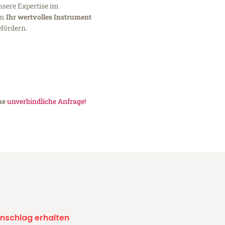
nsere Expertise im
um
Ihr wertvolles Instrument
fördern.
ine
unverbindliche Anfrage!
nschlag erhalten