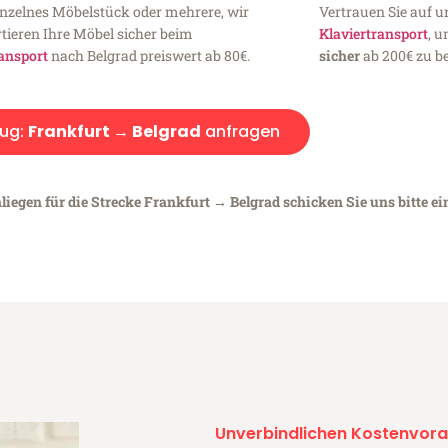
inzelnes Möbelstück oder mehrere, wir
Vertrauen Sie auf u
tieren Ihre Möbel sicher beim
Klaviertransport
, 
ansport
nach Belgrad preiswert ab 80€.
sicher
ab 200€ zu be
ug:
Frankfurt → Belgrad
anfragen
liegen für die Strecke Frankfurt → Belgrad schicken Sie uns bitte e
Unverbindlichen Kostenvora