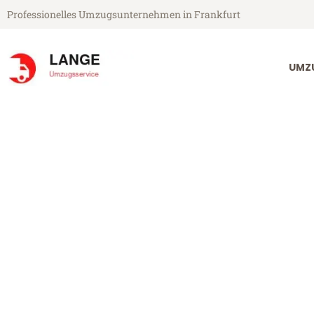
Professionelles Umzugsunternehmen in Frankfurt
UMZ
Lange Umzugsservice aus Frankfurt
Umzug Frankfu
Günstiger Umzug Frankfurt Yv