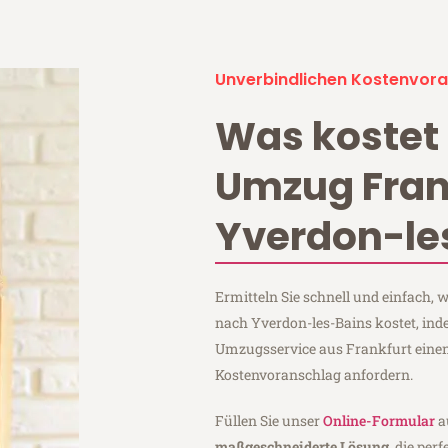
Unverbindlichen Kostenvora
Was kostet 
Umzug Fran
Yverdon-le
Ermitteln Sie schnell und einfach,
nach Yverdon-les-Bains kostet, ind
Umzugsservice aus Frankfurt eine
Kostenvoranschlag anfordern.
Füllen Sie unser
Online-Formular
a
maßgeschneiderte Lösung
, die per