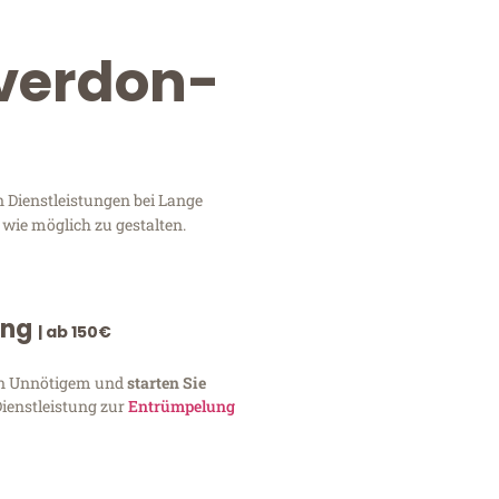
Yverdon-
 Dienstleistungen bei Lange
 wie möglich zu gestalten.
ung
| ab 150€
von Unnötigem und
starten Sie
Dienstleistung zur
Entrümpelung