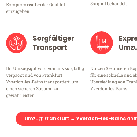
Sorgfalt behandelt.
Kompromisse bei der Qualität
einzugehen.
Sorgfältiger
Expr
Transport
Umz
Ihr Umzugsgut wird von uns sorgfältig
Nutzen Sie unseren E
verpackt und von Frankfurt →
für eine schnelle und ef
Yverdon-les-Bains transportiert, um
Übersiedlung von Fran
einen sicheren Zustand zu
Yverdon-les-Bains.
gewährleisten.
Umzug:
Frankfurt → Yverdon-les-Bains
anf