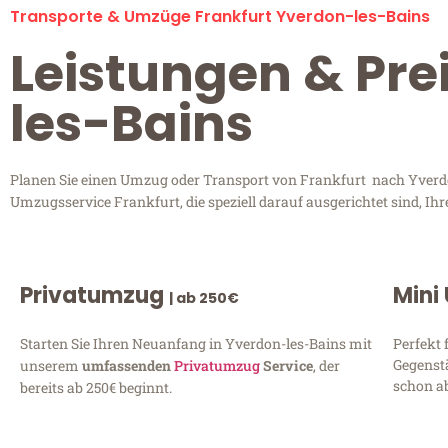
Transporte & Umzüge Frankfurt Yverdon-les-Bains
Leistungen & Pre
les-Bains
Planen Sie einen Umzug oder Transport von Frankfurt nach Yverdon
Umzugsservice Frankfurt, die speziell darauf ausgerichtet sind, I
Privatumzug
Mini
| ab 250€
Starten Sie Ihren Neuanfang in Yverdon-les-Bains mit
Perfekt 
Gegenst
unserem
umfassenden
Privatumzug
Service
, der
schon ab
bereits ab 250€ beginnt.