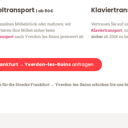
ltransport
Klaviertra
| ab 80€
inzelnes Möbelstück oder mehrere, wir
Vertrauen Sie auf u
tieren Ihre Möbel sicher beim
Klaviertransport
, 
ansport
nach Yverdon-les-Bains preiswert ab
sicher
ab 200€ zu be
ankfurt → Yverdon-les-Bains
anfragen
n für die Strecke Frankfurt → Yverdon-les-Bains schicken Sie uns bi