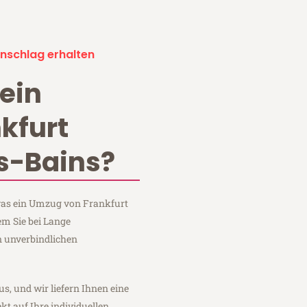
nschlag erhalten
ein
kfurt
s-Bains?
 was ein Umzug von Frankfurt
em Sie bei Lange
n unverbindlichen
us, und wir liefern Ihnen eine
fekt auf Ihre individuellen