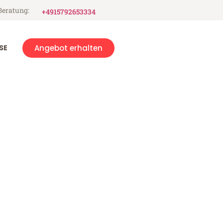
Beratung:
+4915792653334
SE
Angebot erhalten
s-Bains