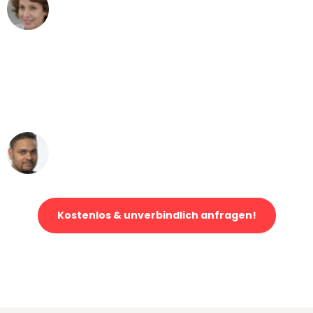
Maria W
Umzug von Frankfurt nach Wien
"Mein Klavier kam in unter 24 Stunden
ohne einen Kratzer an - ein
erstklassiger Service!"
Ümit Y.
Klaviertransport in Frankfurt
Kostenlos & unverbindlich anfragen!
Jetzt anfragen und der nächste glückliche Kunde werden. Alle
Umzugsanfragen sind zu
100% kostenlos & unverbindlich!