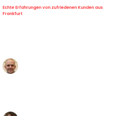
Echte Erfahrungen von zufriedenen Kunden aus
Frankfurt
"Erste Klasse! Ein großes Dankeschön
an das gesamte Team von Lange
Umzugsservice für ihren
außergewöhnlichen Service!"
Frederik F.
Umzug in Frankfurt
"Besser hätte ich mir den Umzug von
Frankfurt nach Wien nicht vorstellen
können - DANKE!"