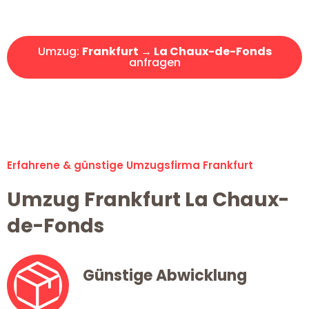
Angebot erhalten in unter 30 Minuten!
Umzug:
Frankfurt → La Chaux-de-Fonds
anfragen
Alle Umzugsanfragen sind zu 100% kostenlos & unverbindlich!
Erfahrene & günstige Umzugsfirma Frankfurt
Umzug Frankfurt La Chaux-
de-Fonds
Günstige Abwicklung