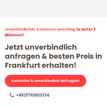
Unverbindlicher Kostenvoranschlag
in unter 2
Minuten!
Jetzt unverbindlich
anfragen & besten Preis in
Frankfurt erhalten!
Kostenlos & unverbindlich anfragen!
+4915792653334