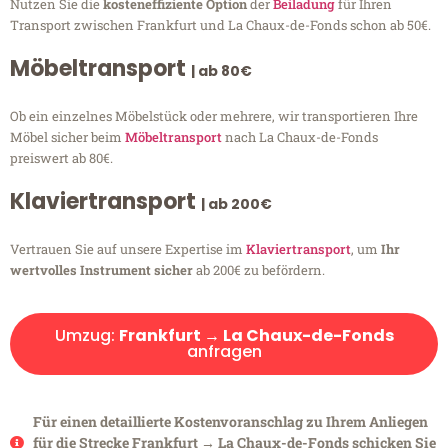
Nutzen Sie die
kosteneffiziente Option
der
Beiladung
für Ihren
Transport zwischen Frankfurt und La Chaux-de-Fonds schon ab 50€.
Möbeltransport
| ab 80€
Ob ein einzelnes Möbelstück oder mehrere, wir transportieren Ihre
Möbel sicher beim
Möbeltransport
nach La Chaux-de-Fonds
preiswert ab 80€.
Klaviertransport
| ab 200€
Vertrauen Sie auf unsere Expertise im
Klaviertransport
, um
Ihr
wertvolles Instrument sicher
ab 200€ zu befördern.
Umzug:
Frankfurt → La Chaux-de-Fonds
anfragen
Für einen detaillierte Kostenvoranschlag zu Ihrem Anliegen
für die Strecke Frankfurt → La Chaux-de-Fonds schicken Sie