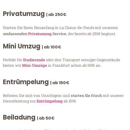
Privatumzug
| ab 250€
Starten Sie Ihren Neuanfang in La Chaux-de-Fonds mit unserem
umfassenden
Privatumzug
Service
, der bereits ab 250€ beginnt.
Mini Umzug
| ab 100€
Perfekt für
Studierende
oder den Transport weniger Gegenstände
bieten wir
Mini-Umzüge
in Frankfurt schon ab 100€ an.
Entrümpelung
| ab 150€
Befreien Sie sich von Unnötigem und
starten Sie frisch
mit unserer
Dienstleistung zur
Entrümpelung
ab 150€.
Beiladung
| ab 50€