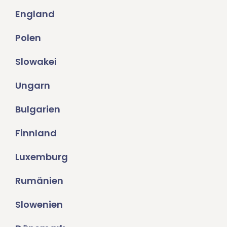
England
Polen
Slowakei
Ungarn
Bulgarien
Finnland
Luxemburg
Rumänien
Slowenien