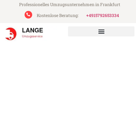
Professionelles Umzugsunternehmen in Frankfurt
Kostenlose Beratung:
+4915792653334
Lange Umzugsservice aus Frankfurt
Umzug Frankfurt Traun
Günstiger Umzug Frankfurt Traun (ab
199€)
Express-Abwicklung in unter 24 Stunden!
Über 15 Jahre Erfahrung mit Umzügen!
Angebot erhalten in unter 30 Minuten!