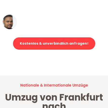
erstklassiger Service!"
Ümit Y.
Klaviertransport in Frankfurt
Kostenlos & unverbindlich anfragen!
Jetzt anfragen und der nächste glückliche Kunde werden. Alle
Umzugsanfragen sind zu
100% kostenlos & unverbindlich!
Nationale & Internationale Umzüge
Umzug von Frankfurt
nach