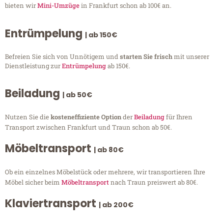
bieten wir
Mini-Umzüge
in Frankfurt schon ab 100€ an.
Entrümpelung
| ab 150€
Befreien Sie sich von Unnötigem und
starten Sie frisch
mit unserer
Dienstleistung zur
Entrümpelung
ab 150€.
Beiladung
| ab 50€
Nutzen Sie die
kosteneffiziente Option
der
Beiladung
für Ihren
Transport zwischen Frankfurt und Traun schon ab 50€.
Möbeltransport
| ab 80€
Ob ein einzelnes Möbelstück oder mehrere, wir transportieren Ihre
Möbel sicher beim
Möbeltransport
nach Traun preiswert ab 80€.
Klaviertransport
| ab 200€