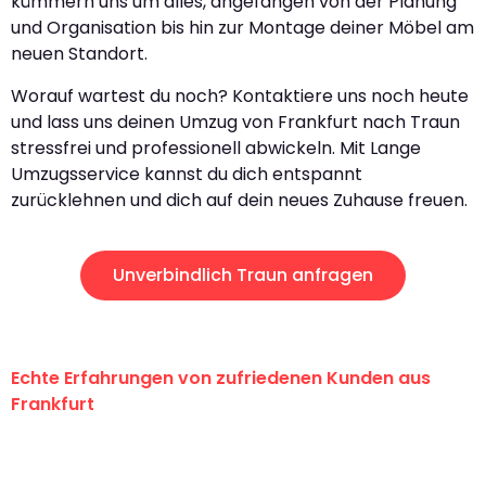
kümmern uns um alles, angefangen von der Planung
und Organisation bis hin zur Montage deiner Möbel am
neuen Standort.
Worauf wartest du noch? Kontaktiere uns noch heute
und lass uns deinen Umzug von Frankfurt nach Traun
stressfrei und professionell abwickeln. Mit Lange
Umzugsservice kannst du dich entspannt
zurücklehnen und dich auf dein neues Zuhause freuen.
Unverbindlich Traun anfragen
Echte Erfahrungen von zufriedenen Kunden aus
Frankfurt
"Erste Klasse! Ein großes Dankeschön