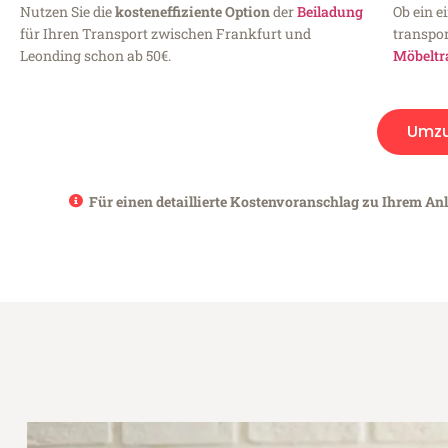
Nutzen Sie die
kosteneffiziente Option
der
Beiladung
Ob ein e
für Ihren Transport zwischen Frankfurt und
transpor
Leonding schon ab 50€.
Möbeltr
Umz
Für einen detaillierte Kostenvoranschlag zu Ihrem Anl