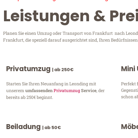
Leistungen & Pre
Planen Sie einen Umzug oder Transport von Frankfurt nach Leondin
Frankfurt, die speziell darauf ausgerichtet sind, Ihren Bedürfniss
Privatumzug
Mini
| ab 250€
Starten Sie Ihren Neuanfang in Leonding mit
Perfekt 
Gegenst
unserem
umfassenden
Privatumzug
Service
, der
schon ab
bereits ab 250€ beginnt.
Beiladung
Möbe
| ab 50€