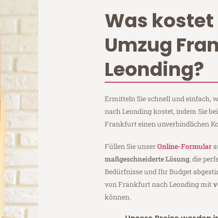
Was kostet 
Umzug Fran
Leonding?
Ermitteln Sie schnell und einfach,
nach Leonding kostet, indem Sie b
Frankfurt einen unverbindlichen K
Füllen Sie unser
Online-Formular
a
maßgeschneiderte Lösung
, die per
Bedürfnisse und Ihr Budget abgesti
von Frankfurt nach Leonding mit
v
können.