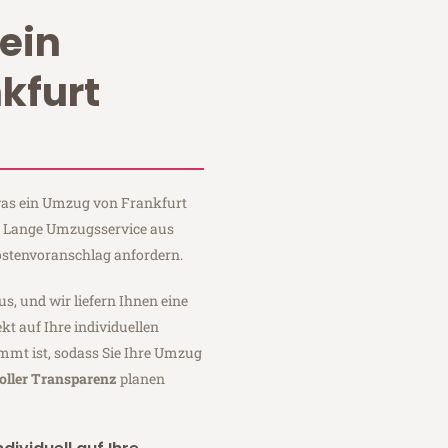
ein
kfurt
 was ein Umzug von Frankfurt
ei Lange Umzugsservice aus
ostenvoranschlag anfordern.
us, und wir liefern Ihnen eine
fekt auf Ihre individuellen
mmt ist, sodass Sie Ihre Umzug
oller Transparenz
planen