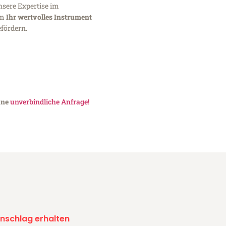
nsere Expertise im
um
Ihr wertvolles Instrument
fördern.
eine
unverbindliche Anfrage!
nschlag erhalten