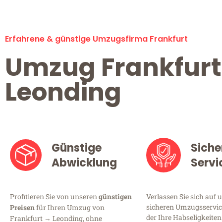
Erfahrene & günstige Umzugsfirma Frankfurt
Umzug Frankfurt
Leonding
Günstige
Siche
Abwicklung
Servi
Profitieren Sie von unseren
günstigen
Verlassen Sie sich auf 
sicheren Umzugsservice
Preisen
für Ihren Umzug von
der Ihre Habseligkeiten
Frankfurt → Leonding, ohne