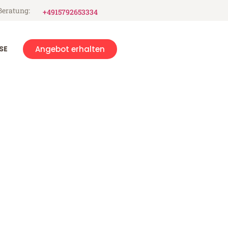
Beratung:
+4915792653334
SE
Angebot erhalten