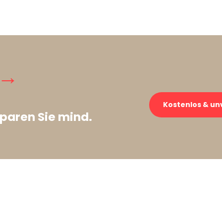
 →
Kostenlos & un
paren Sie mind.