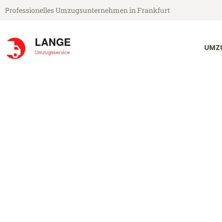
Professionelles Umzugsunternehmen in Frankfurt
UMZ
Lange Umzugsservice aus Frankfurt
Umzug Frankfu
Günstiger Umzug Frankfurt Le