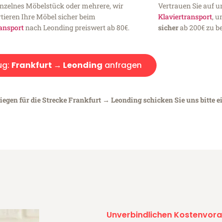
inzelnes Möbelstück oder mehrere, wir
Vertrauen Sie auf u
tieren Ihre Möbel sicher beim
Klaviertransport
, 
ansport
nach Leonding preiswert ab 80€.
sicher
ab 200€ zu be
ug:
Frankfurt → Leonding
anfragen
iegen für die Strecke Frankfurt → Leonding schicken Sie uns bitte 
Unverbindlichen Kostenvora