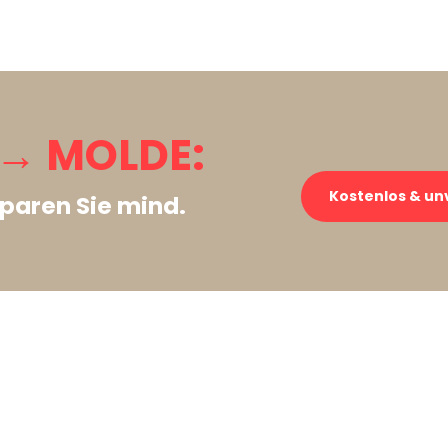
→ MOLDE:
Kostenlos & un
paren Sie mind.