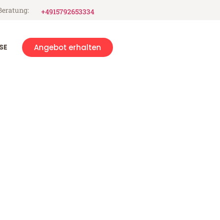
Beratung:
+4915792653334
SE
Angebot erhalten