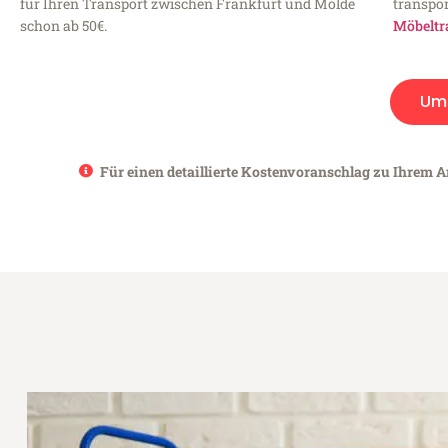
für Ihren Transport zwischen Frankfurt und Molde
transpor
schon ab 50€.
Möbeltr
Um
Für einen detaillierte Kostenvoranschlag zu Ihrem A