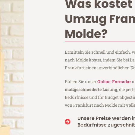
Was kostet 
Umzug Fran
Molde?
Ermitteln Sie schnell und einfach,
nach Molde kostet, indem Sie bei 
Frankfurt einen unverbindlichen K
Füllen Sie unser
Online-Formular
a
maßgeschneiderte Lösung
, die per
Bedürfnisse und Ihr Budget abgesti
von Frankfurt nach Molde mit
voll
Unsere Preise werden in
Bedürfnisse zugeschnit