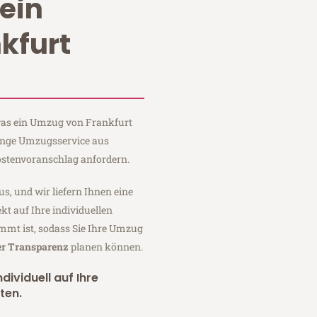
ein
kfurt
 was ein Umzug von Frankfurt
Lange Umzugsservice aus
ostenvoranschlag anfordern.
us, und wir liefern Ihnen eine
fekt auf Ihre individuellen
mmt ist, sodass Sie Ihre Umzug
er Transparenz
planen können.
dividuell auf Ihre
ten.