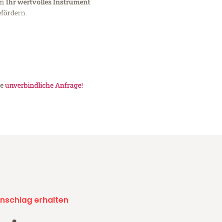
um
Ihr wertvolles Instrument
fördern.
ne
unverbindliche Anfrage!
nschlag erhalten