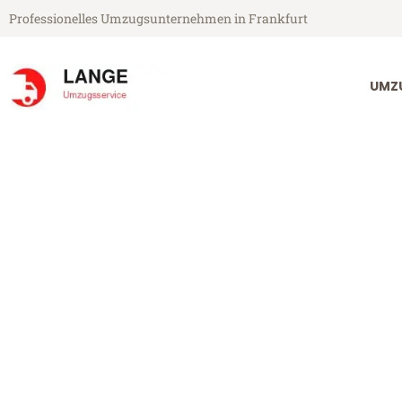
Professionelles Umzugsunternehmen in Frankfurt
UMZ
Lange Umzugsservice aus Frankfurt
Umzug Frankf
Günstiger Umzug Frankfurt Mo