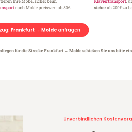
tieren Ihre Möbel sicher beim
Klaviertransport
, 
ansport
nach Molde preiswert ab 80€.
sicher
ab 200€ zu be
zug:
Frankfurt → Molde
anfragen
nliegen für die Strecke Frankfurt → Molde schicken Sie uns bitte ei
Unverbindlichen Kostenvora