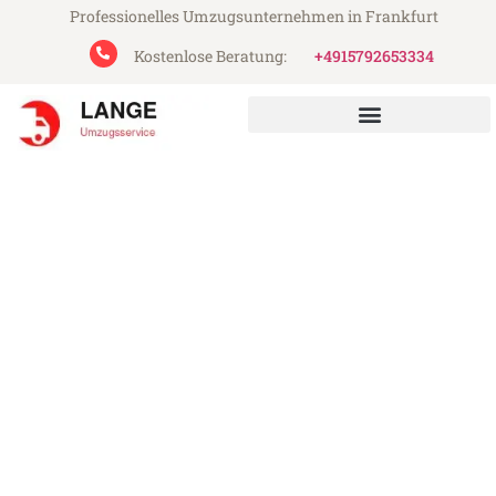
Professionelles Umzugsunternehmen in Frankfurt
Kostenlose Beratung:
+4915792653334
Lange Umzugsservice aus Frankfurt
Umzug Frankfurt Alesund
Günstiger Umzug Frankfurt Alesund (ab
199€)
Express-Abwicklung in unter 24 Stunden!
Über 15 Jahre Erfahrung mit Umzügen!
Angebot erhalten in unter 30 Minuten!