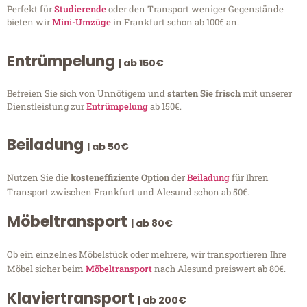
Perfekt für
Studierende
oder den Transport weniger Gegenstände
bieten wir
Mini-Umzüge
in Frankfurt schon ab 100€ an.
Entrümpelung
| ab 150€
Befreien Sie sich von Unnötigem und
starten Sie frisch
mit unserer
Dienstleistung zur
Entrümpelung
ab 150€.
Beiladung
| ab 50€
Nutzen Sie die
kosteneffiziente Option
der
Beiladung
für Ihren
Transport zwischen Frankfurt und Alesund schon ab 50€.
Möbeltransport
| ab 80€
Ob ein einzelnes Möbelstück oder mehrere, wir transportieren Ihre
Möbel sicher beim
Möbeltransport
nach Alesund preiswert ab 80€.
Klaviertransport
| ab 200€