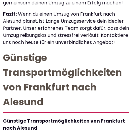
gemeinsam deinen Umzug zu einem Erfolg machen!
Fazit:
Wenn du einen Umzug von Frankfurt nach
Alesund planst, ist Lange Umzugsservice dein idealer
Partner. Unser erfahrenes Team sorgt dafür, dass dein
Umzug reibungslos und stressfrei verläuft. Kontaktiere
uns noch heute für ein unverbindliches Angebot!
Günstige
Transportmöglichkeiten
von Frankfurt nach
Alesund
Günstige Transportmöglichkeiten von Frankfurt
nach Ålesund