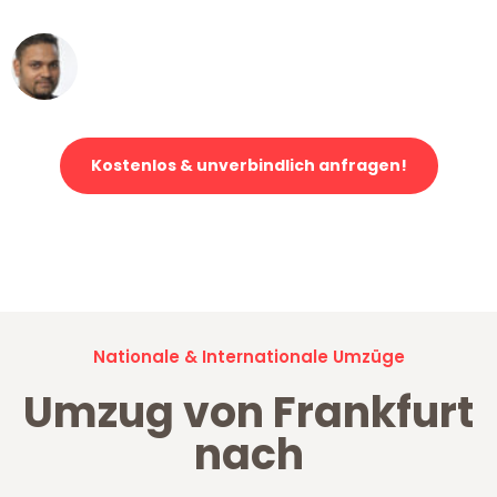
Ümit Y.
Klaviertransport in Frankfurt
Kostenlos & unverbindlich anfragen!
Jetzt anfragen und der nächste glückliche Kunde werden. Alle
Umzugsanfragen sind zu
100% kostenlos & unverbindlich!
Nationale & Internationale Umzüge
Umzug von Frankfurt
nach