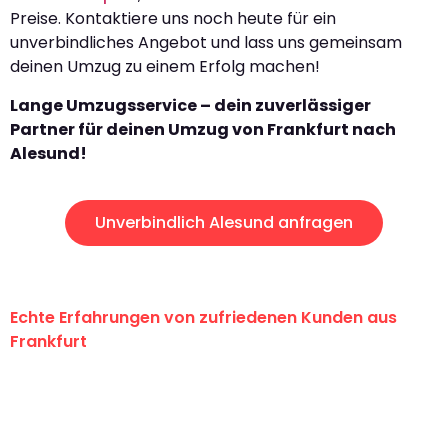
Preise. Kontaktiere uns noch heute für ein
unverbindliches Angebot und lass uns gemeinsam
deinen Umzug zu einem Erfolg machen!
Lange Umzugsservice – dein zuverlässiger
Partner für deinen Umzug von Frankfurt nach
Alesund!
Unverbindlich Alesund anfragen
Echte Erfahrungen von zufriedenen Kunden aus
Frankfurt
"Erste Klasse! Ein großes Dankeschön
an das gesamte Team von Lange