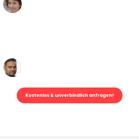
Maria W
Umzug von Frankfurt nach Wien
"Mein Klavier kam in unter 24 Stunden
ohne einen Kratzer an - ein
erstklassiger Service!"
Ümit Y.
Klaviertransport in Frankfurt
Kostenlos & unverbindlich anfragen!
Jetzt anfragen und der nächste glückliche Kunde werden. Alle
Umzugsanfragen sind zu
100% kostenlos & unverbindlich!