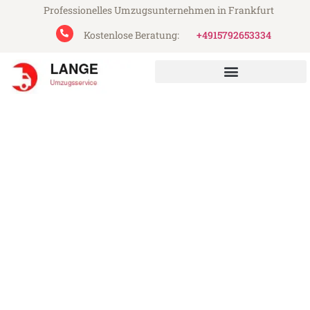
Professionelles Umzugsunternehmen in Frankfurt
Kostenlose Beratung:
+4915792653334
Lange Umzugsservice aus Frankfurt
Umzug Frankfurt Nijmegen
Günstiger Umzug Frankfurt Nijmegen (ab
199€)
Express-Abwicklung in unter 24 Stunden!
Über 15 Jahre Erfahrung mit Umzügen!
Angebot erhalten in unter 30 Minuten!