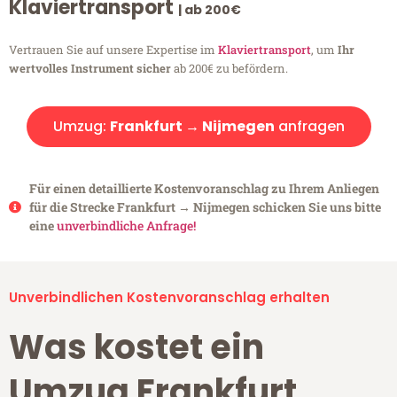
Klaviertransport
| ab 200€
Vertrauen Sie auf unsere Expertise im
Klaviertransport
, um
Ihr
wertvolles Instrument sicher
ab 200€ zu befördern.
Umzug:
Frankfurt → Nijmegen
anfragen
Für einen detaillierte Kostenvoranschlag zu Ihrem Anliegen
für die Strecke Frankfurt → Nijmegen schicken Sie uns bitte
eine
unverbindliche Anfrage!
Unverbindlichen Kostenvoranschlag erhalten
Was kostet ein
Umzug Frankfurt