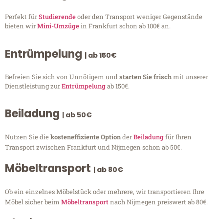
Perfekt für
Studierende
oder den Transport weniger Gegenstände
bieten wir
Mini-Umzüge
in Frankfurt schon ab 100€ an.
Entrümpelung
| ab 150€
Befreien Sie sich von Unnötigem und
starten Sie frisch
mit unserer
Dienstleistung zur
Entrümpelung
ab 150€.
Beiladung
| ab 50€
Nutzen Sie die
kosteneffiziente Option
der
Beiladung
für Ihren
Transport zwischen Frankfurt und Nijmegen schon ab 50€.
Möbeltransport
| ab 80€
Ob ein einzelnes Möbelstück oder mehrere, wir transportieren Ihre
Möbel sicher beim
Möbeltransport
nach Nijmegen preiswert ab 80€.