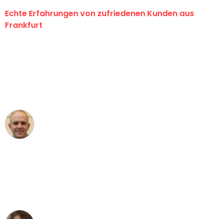
Echte Erfahrungen von zufriedenen Kunden aus
Frankfurt
"Erste Klasse! Ein großes Dankeschön
an das gesamte Team von Lange
Umzugsservice für ihren
außergewöhnlichen Service!"
Frederik F.
Umzug in Frankfurt
"Besser hätte ich mir den Umzug von
Frankfurt nach Wien nicht vorstellen
können - DANKE!"