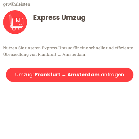
gewährleisten.
Express Umzug
Nutzen Sie unseren Express-Umzug für eine schnelle und effiziente
Übersiedlung von Frankfurt → Amsterdam.
Umzug:
Frankfurt → Amsterdam
anfragen
Kostenlose Beratung!
Sie haben Fragen?
Sie haben Fragen zu Ihrem Transport oder benötigen eine Beratung
bezüglich Ihres Umzug?