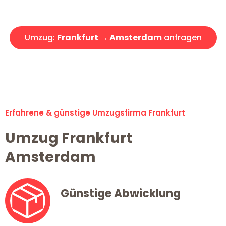
Angebot erhalten in unter 30 Minuten!
Umzug:
Frankfurt → Amsterdam
anfragen
Alle Umzugsanfragen sind zu 100% kostenlos & unverbindlich!
Erfahrene & günstige Umzugsfirma Frankfurt
Umzug Frankfurt
Amsterdam
Günstige Abwicklung