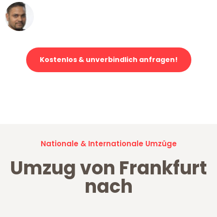
Ümit Y.
Klaviertransport in Frankfurt
Kostenlos & unverbindlich anfragen!
Jetzt anfragen und der nächste glückliche Kunde werden. Alle
Umzugsanfragen sind zu
100% kostenlos & unverbindlich!
Nationale & Internationale Umzüge
Umzug von Frankfurt
nach