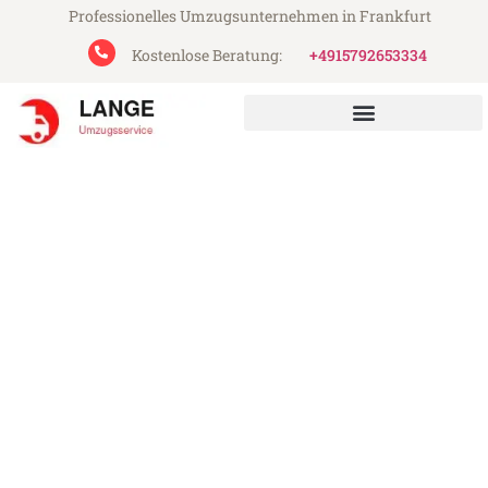
Professionelles Umzugsunternehmen in Frankfurt
Kostenlose Beratung:
+4915792653334
Lange Umzugsservice aus Frankfurt
Umzug Frankfurt
Amsterdam
Günstiger Umzug Frankfurt Amsterdam
(ab 199€)
Express-Abwicklung in unter 24 Stunden!
Über 15 Jahre Erfahrung mit Umzügen!