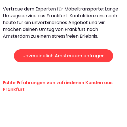
Vertraue dem Experten für Möbeltransporte: Lange
Umzugsservice aus Frankfurt. Kontaktiere uns noch
heute für ein unverbindliches Angebot und wir
machen deinen Umzug von Frankfurt nach
Amsterdam zu einem stressfreien Erlebnis.
Unverbindlich Amsterdam anfragen
Echte Erfahrungen von zufriedenen Kunden aus
Frankfurt
"Erste Klasse! Ein großes Dankeschön
an das gesamte Team von Lange
Umzugsservice für ihren