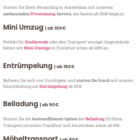
Starten Sie Ihren Neuanfang in Amsterdam mit unserem
umfassenden
Privatumzug
Service
, der bereits ab 250€ beginnt.
Mini Umzug
| ab 100€
Perfekt für
Studierende
oder den Transport weniger Gegenstände
bieten wir
Mini-Umzüge
in Frankfurt schon ab 100€ an.
Entrümpelung
| ab 150€
Befreien Sie sich von Unnötigem und
starten Sie frisch
mit unserer
Dienstleistung zur
Entrümpelung
ab 150€.
Beiladung
| ab 50€
Nutzen Sie die
kosteneffiziente Option
der
Beiladung
für Ihren
Transport zwischen Frankfurt und Amsterdam schon ab 50€.
Möbeltransport
| ab 80€