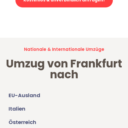
Kostenlos & unverbindlich anfragen!
Jetzt anfragen und der nächste glückliche Kunde werden. Alle
Umzugsanfragen sind zu
100% kostenlos & unverbindlich!
Nationale & Internationale Umzüge
Umzug von Frankfurt
nach
EU-Ausland
Italien
Österreich