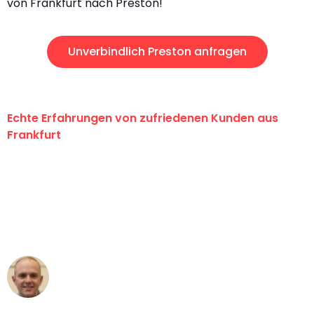
von Frankfurt nach Preston!
Unverbindlich Preston anfragen
Echte Erfahrungen von zufriedenen Kunden aus
Frankfurt
"Erste Klasse! Ein großes Dankeschön
an das gesamte Team von Lange
Umzugsservice für ihren
außergewöhnlichen Service!"
Frederik F.
Umzug in Frankfurt