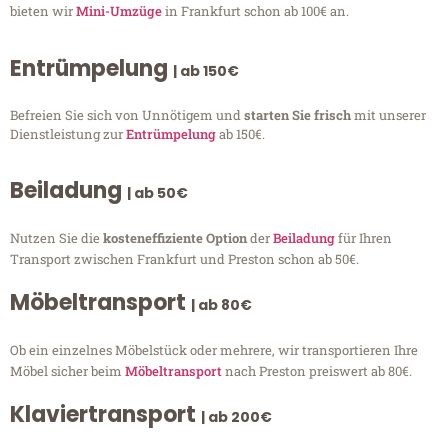
bieten wir
Mini-Umzüge
in Frankfurt schon ab 100€ an.
Entrümpelung
| ab 150€
Befreien Sie sich von Unnötigem und
starten Sie frisch
mit unserer
Dienstleistung zur
Entrümpelung
ab 150€.
Beiladung
| ab 50€
Nutzen Sie die
kosteneffiziente Option
der
Beiladung
für Ihren
Transport zwischen Frankfurt und Preston schon ab 50€.
Möbeltransport
| ab 80€
Ob ein einzelnes Möbelstück oder mehrere, wir transportieren Ihre
Möbel sicher beim
Möbeltransport
nach Preston preiswert ab 80€.
Klaviertransport
| ab 200€