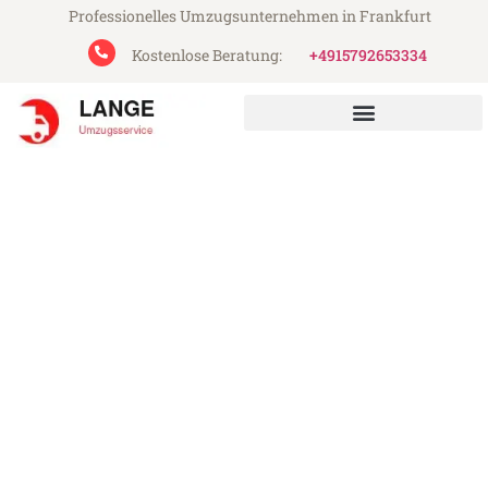
Professionelles Umzugsunternehmen in Frankfurt
Kostenlose Beratung:
+4915792653334
Lange Umzugsservice aus Frankfurt
Umzug Frankfurt Preston
Günstiger Umzug Frankfurt Preston (ab
199€)
Express-Abwicklung in unter 24 Stunden!
Über 15 Jahre Erfahrung mit Umzügen!
Angebot erhalten in unter 30 Minuten!