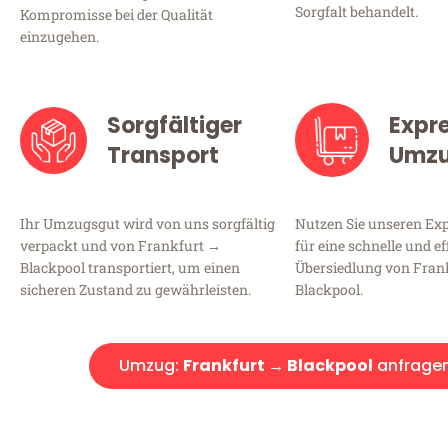
Sorgfalt behandelt.
Kompromisse bei der Qualität
einzugehen.
Sorgfältiger
Expr
Transport
Umz
Ihr Umzugsgut wird von uns sorgfältig
Nutzen Sie unseren E
verpackt und von Frankfurt →
für eine schnelle und ef
Blackpool transportiert, um einen
Übersiedlung von Fran
sicheren Zustand zu gewährleisten.
Blackpool.
Umzug:
Frankfurt → Blackpool
anfrage