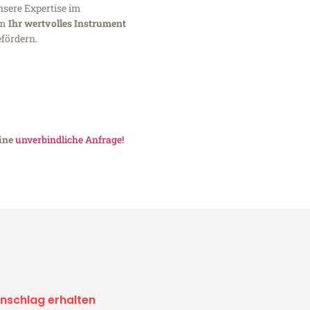
nsere Expertise im
um
Ihr wertvolles Instrument
fördern.
eine
unverbindliche Anfrage!
nschlag erhalten