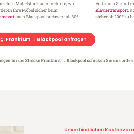
inzelnes Möbelstück oder mehrere, wir
Vertrauen Sie auf u
tieren Ihre Möbel sicher beim
Klaviertransport
, 
ansport
nach Blackpool preiswert ab 80€.
sicher
ab 200€ zu be
g:
Frankfurt → Blackpool
anfragen
iegen für die Strecke Frankfurt → Blackpool schicken Sie uns bitte 
Unverbindlichen Kostenvora