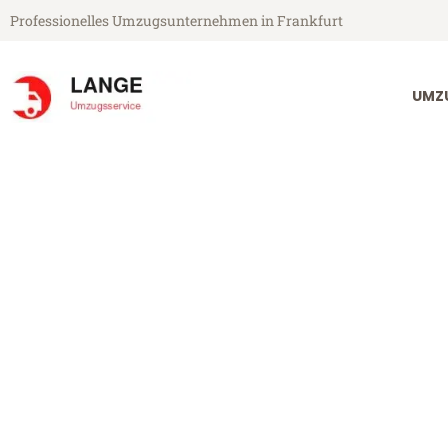
Professionelles Umzugsunternehmen in Frankfurt
UMZ
Lange Umzugsservice aus Frankfurt
Umzug Frankfu
Günstiger Umzug Frankfurt Bl