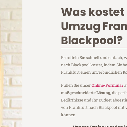
Was kostet 
Umzug Fran
Blackpool?
Ermitteln Sie schnell und einfach,
nach Blackpool kostet, indem Sie 
Frankfurt einen unverbindlichen K
Füllen Sie unser
Online-Formular
a
maßgeschneiderte Lösung
, die per
Bedürfnisse und Ihr Budget abgesti
von Frankfurt nach Blackpool mit
können.