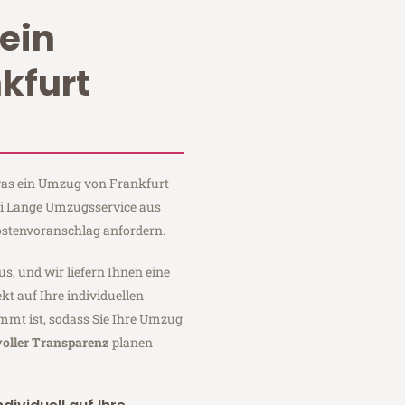
ein
kfurt
 was ein Umzug von Frankfurt
bei Lange Umzugsservice aus
ostenvoranschlag anfordern.
us, und wir liefern Ihnen eine
fekt auf Ihre individuellen
mmt ist, sodass Sie Ihre Umzug
voller Transparenz
planen