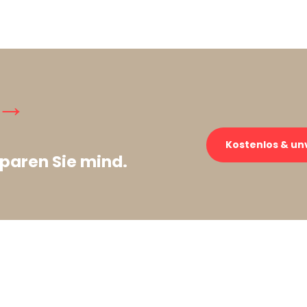
 →
Kostenlos & un
paren Sie mind.