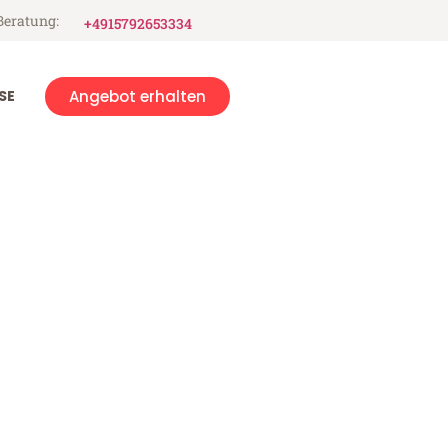
Beratung:
+4915792653334
SE
Angebot erhalten