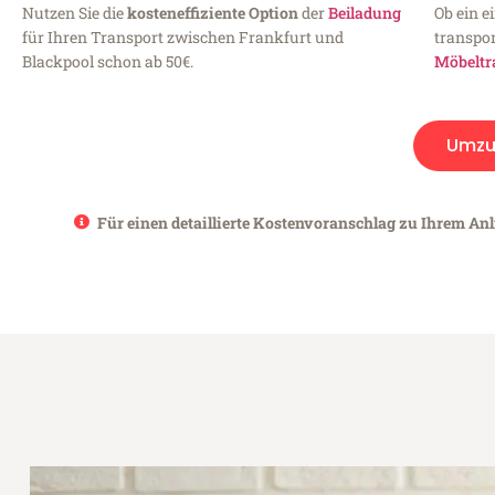
Nutzen Sie die
kosteneffiziente Option
der
Beiladung
Ob ein e
für Ihren Transport zwischen Frankfurt und
transpor
Blackpool schon ab 50€.
Möbeltr
Umzu
Für einen detaillierte Kostenvoranschlag zu Ihrem Anl