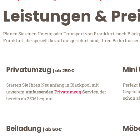
Leistungen & Pre
Planen Sie einen Umzug oder Transport von Frankfurt nach Blackpo
Frankfurt, die speziell darauf ausgerichtet sind, Ihren Bedürfniss
Privatumzug
Mini
| ab 250€
Starten Sie Ihren Neuanfang in Blackpool mit
Perfekt 
Gegenst
unserem
umfassenden
Privatumzug
Service
, der
schon ab
bereits ab 250€ beginnt.
Beiladung
Möbe
| ab 50€