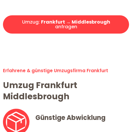
Angebot erhalten in unter 30 Minuten!
Umzug:
Frankfurt → Middlesbrough
anfragen
Alle Umzugsanfragen sind zu 100% kostenlos & unverbindlich!
Erfahrene & günstige Umzugsfirma Frankfurt
Umzug Frankfurt
Middlesbrough
Günstige Abwicklung