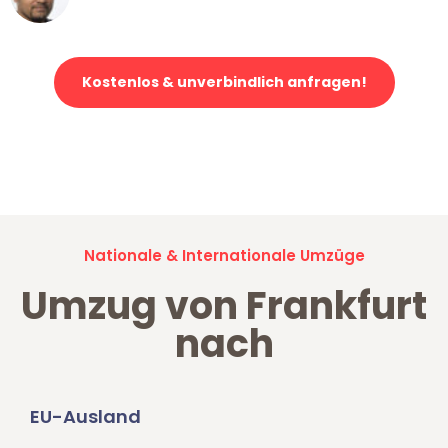
Klaviertransport in Frankfurt
Kostenlos & unverbindlich anfragen!
Jetzt anfragen und der nächste glückliche Kunde werden. Alle
Umzugsanfragen sind zu
100% kostenlos & unverbindlich!
Nationale & Internationale Umzüge
Umzug von Frankfurt
nach
EU-Ausland