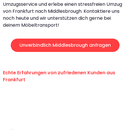
Umzugsservice und erlebe einen stressfreien Umzug
von Frankfurt nach Middlesbrough. Kontaktiere uns
noch heute und wir unterstützen dich gerne bei
deinem Möbeltransport!
Unverbindlich Middlesbrough anfragen
Echte Erfahrungen von zufriedenen Kunden aus
Frankfurt
"Erste Klasse! Ein großes Dankeschön
an das gesamte Team von Lange
Umzugsservice für ihren
außergewöhnlichen Service!"