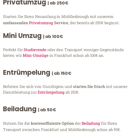
Privatumzug
| ab 250€
Starten Sie Ihren Neuanfang in Middlesbrough mit unserem
umfassenden
Privatumzug
Service
, der bereits ab 250€ beginnt.
Mini Umzug
| ab 100€
Perfekt für
Studierende
oder den Transport weniger Gegenstände
bieten wir
Mini-Umzüge
in Frankfurt schon ab 100€ an.
Entrümpelung
| ab 150€
Befreien Sie sich von Unnötigem und
starten Sie frisch
mit unserer
Dienstleistung zur
Entrümpelung
ab 150€.
Beiladung
| ab 50€
Nutzen Sie die
kosteneffiziente Option
der
Beiladung
für Ihren
Transport zwischen Frankfurt und Middlesbrough schon ab 50€.