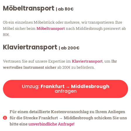
Möbeltransport
| ab 80€
Ob ein einzelnes Möbelstück oder mehrere, wir transportieren Ihre
Möbel sicher beim
Möbeltransport
nach Middlesbrough preiswert ab
80€.
Klaviertransport
| ab 200€
Vertrauen Sie auf unsere Expertise im
Klaviertransport
, um
Ihr
wertvolles Instrument sicher
ab 200€ zu befördern.
Umzug:
Frankfurt → Middlesbrough
anfragen
Für einen detaillierte Kostenvoranschlag zu Ihrem Anliegen
für die Strecke Frankfurt → Middlesbrough schicken Sie uns
bitte eine
unverbindliche Anfrage!