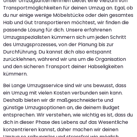
Unser Umzugsunternehmen bietet eine Vielzahl von
Transportmöglichkeiten für deinen Umzug an. Egal, ob
du nur einige wenige Möbelstücke oder dein gesamtes
Hab und Gut transportieren möchtest, wir finden die
passende Lösung für dich. Unsere erfahrenen
Umzugsspezialisten kümmern sich um jeden Schritt
des Umzugsprozesses, von der Planung bis zur
Durchführung. Du kannst dich also entspannt
zurücklehnen, während wir uns um die Organisation
und den sicheren Transport deiner Habseligkeiten
kümmern.
Bei Lange Umzugsservice sind wir uns bewusst, dass
ein Umzug mit vielen Kosten verbunden sein kann.
Deshalb bieten wir dir maßgeschneiderte und
günstige Umzugsoptionen an, die deinem Budget
entsprechen. Wir verstehen, wie wichtig es ist, dass du
dich in dieser Phase des Lebens auf das Wesentliche
konzentrieren kannst, daher machen wir deinen
Umzug so reibungslos und stressfrei wie möglich.