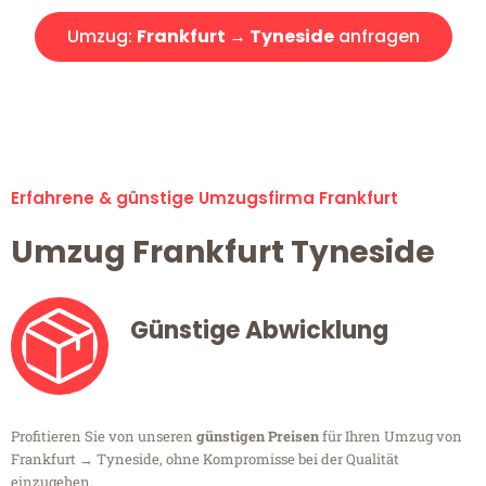
Umzug:
Frankfurt → Tyneside
anfragen
Alle Umzugsanfragen sind zu 100% kostenlos & unverbindlich!
Erfahrene & günstige Umzugsfirma Frankfurt
Umzug Frankfurt Tyneside
Günstige Abwicklung
Profitieren Sie von unseren
günstigen Preisen
für Ihren Umzug von
Frankfurt → Tyneside, ohne Kompromisse bei der Qualität
einzugehen.