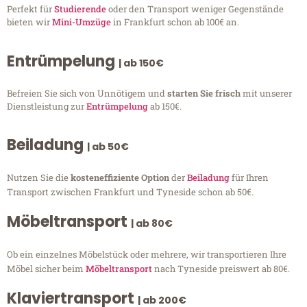
Perfekt für
Studierende
oder den Transport weniger Gegenstände
bieten wir
Mini-Umzüge
in Frankfurt schon ab 100€ an.
Entrümpelung
| ab 150€
Befreien Sie sich von Unnötigem und
starten Sie frisch
mit unserer
Dienstleistung zur
Entrümpelung
ab 150€.
Beiladung
| ab 50€
Nutzen Sie die
kosteneffiziente Option
der
Beiladung
für Ihren
Transport zwischen Frankfurt und Tyneside schon ab 50€.
Möbeltransport
| ab 80€
Ob ein einzelnes Möbelstück oder mehrere, wir transportieren Ihre
Möbel sicher beim
Möbeltransport
nach Tyneside preiswert ab 80€.
Klaviertransport
| ab 200€