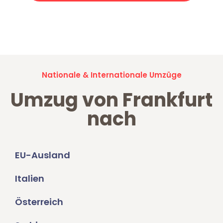
Jetzt anfragen und der nächste glückliche Kunde werden. Alle
Umzugsanfragen sind zu
100% kostenlos & unverbindlich!
Nationale & Internationale Umzüge
Umzug von Frankfurt
nach
EU-Ausland
Italien
Österreich