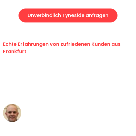
Unverbindlich Tyneside anfragen
Echte Erfahrungen von zufriedenen Kunden aus
Frankfurt
"Erste Klasse! Ein großes Dankeschön
an das gesamte Team von Lange
Umzugsservice für ihren
außergewöhnlichen Service!"
Frederik F.
Umzug in Frankfurt