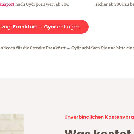
ansport
nach Győr preiswert ab 80€.
sicher
ab 200€ zu be
zug:
Frankfurt → Győr
anfragen
nliegen für die Strecke Frankfurt → Győr schicken Sie uns bitte ein
Unverbindlichen Kostenvora