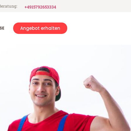
Beratung:
+4915792653334
SE
Angebot erhalten