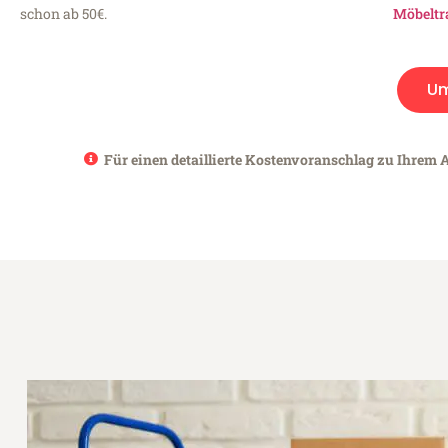
schon ab 50€.
Möbeltr
Um
Für einen detaillierte Kostenvoranschlag zu Ihrem A