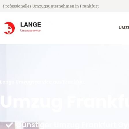
Professionelles Umzugsunternehmen in Frankfurt
UMZ
Lange Umzugsservice aus Frankfurt
Umzug Frankfu
Günstiger Umzug Frankfurt Gy