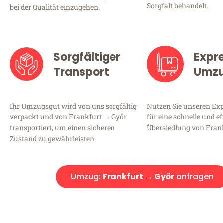
Sorgfalt behandelt.
bei der Qualität einzugehen.
Sorgfältiger
Expr
Transport
Umz
Ihr Umzugsgut wird von uns sorgfältig
Nutzen Sie unseren E
verpackt und von Frankfurt → Győr
für eine schnelle und ef
transportiert, um einen sicheren
Übersiedlung von Fran
Zustand zu gewährleisten.
Umzug:
Frankfurt → Győr
anfragen