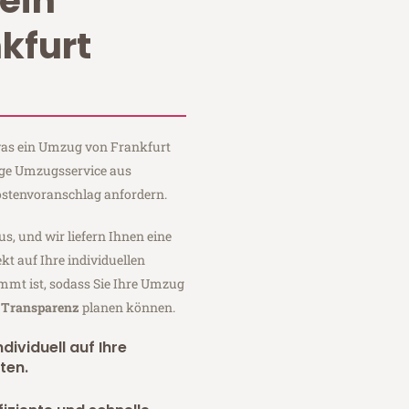
ein
kfurt
 was ein Umzug von Frankfurt
ange Umzugsservice aus
ostenvoranschlag anfordern.
us, und wir liefern Ihnen eine
fekt auf Ihre individuellen
mmt ist, sodass Sie Ihre Umzug
r Transparenz
planen können.
dividuell auf Ihre
ten.