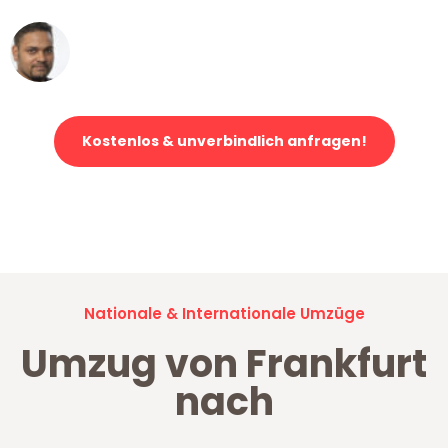
Ümit Y.
Klaviertransport in Frankfurt
Kostenlos & unverbindlich anfragen!
Jetzt anfragen und der nächste glückliche Kunde werden. Alle
Umzugsanfragen sind zu
100% kostenlos & unverbindlich!
Nationale & Internationale Umzüge
Umzug von Frankfurt
nach