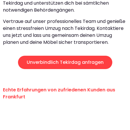
Tekirdag und unterstützen dich bei sämtlichen
notwendigen Behördengängen.
Vertraue auf unser professionelles Team und genieße
einen stressfreien Umzug nach Tekirdag. Kontaktiere
uns jetzt und lass uns gemeinsam deinen Umzug
planen und deine Möbel sicher transportieren.
Unverbindlich Tekirdag anfragen
Echte Erfahrungen von zufriedenen Kunden aus
Frankfurt
"Erste Klasse! Ein großes Dankeschön
an das gesamte Team von Lange
Umzugsservice für ihren