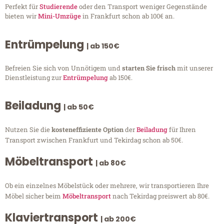
Perfekt für
Studierende
oder den Transport weniger Gegenstände
bieten wir
Mini-Umzüge
in Frankfurt schon ab 100€ an.
Entrümpelung
| ab 150€
Befreien Sie sich von Unnötigem und
starten Sie frisch
mit unserer
Dienstleistung zur
Entrümpelung
ab 150€.
Beiladung
| ab 50€
Nutzen Sie die
kosteneffiziente Option
der
Beiladung
für Ihren
Transport zwischen Frankfurt und Tekirdag schon ab 50€.
Möbeltransport
| ab 80€
Ob ein einzelnes Möbelstück oder mehrere, wir transportieren Ihre
Möbel sicher beim
Möbeltransport
nach Tekirdag preiswert ab 80€.
Klaviertransport
| ab 200€