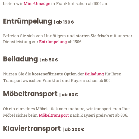
bieten wir
Mini-Umzüge
in Frankfurt schon ab 100€ an.
Entrümpelung
| ab 150€
Befreien Sie sich von Unnötigem und
starten Sie frisch
mit unserer
Dienstleistung zur
Entrümpelung
ab 150€.
Beiladung
| ab 50€
Nutzen Sie die
kosteneffiziente Option
der
Beiladung
für Ihren
Transport zwischen Frankfurt und Kayseri schon ab 50€.
Möbeltransport
| ab 80€
Ob ein einzelnes Möbelstück oder mehrere, wir transportieren Ihre
Möbel sicher beim
Möbeltransport
nach Kayseri preiswert ab 80€.
Klaviertransport
| ab 200€