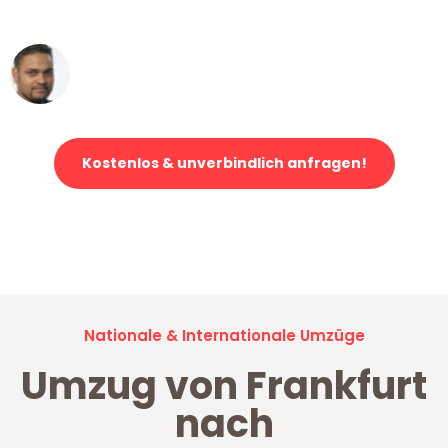
erstklassiger Service!"
Ümit Y.
Klaviertransport in Frankfurt
Kostenlos & unverbindlich anfragen!
Jetzt anfragen und der nächste glückliche Kunde werden. Alle
Umzugsanfragen sind zu
100% kostenlos & unverbindlich!
Nationale & Internationale Umzüge
Umzug von Frankfurt
nach