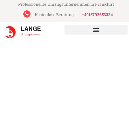
Professionelles Umzugsunternehmen in Frankfurt
Kostenlose Beratung:
+4915792653334
Lange Umzugsservice aus Frankfurt
Umzug Frankfurt Kayseri
Günstiger Umzug Frankfurt Kayseri (ab
199€)
Express-Abwicklung in unter 24 Stunden!
Über 15 Jahre Erfahrung mit Umzügen!
Angebot erhalten in unter 30 Minuten!