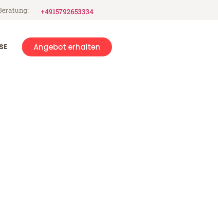
Beratung:
+4915792653334
SE
Angebot erhalten