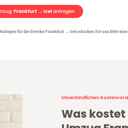
mzug:
Frankfurt → Icel
anfragen
nliegen für die Strecke Frankfurt → Icel schicken Sie uns bitte ein
Unverbindlichen Kostenvora
Was kostet 