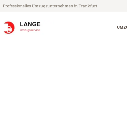
Professionelles Umzugsunternehmen in Frankfurt
UMZ
Lange Umzugsservice aus Frankfurt
Umzug Frankfu
Günstiger Umzug Frankfurt Ice