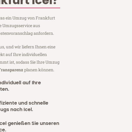
furt Icel?
 was ein Umzug von Frankfurt
nge Umzugsservice aus
ostenvoranschlag anfordern.
us, und wir liefern Ihnen eine
fekt auf Ihre individuellen
mmt ist, sodass Sie Ihre Umzug
 Transparenz
planen können.
dividuell auf Ihre
ten.
fiziente und schnelle
ugs nach Icel.
cel genießen Sie unseren
ce.