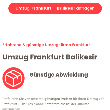
Umzug:
Frankfurt → Balikesir
anfragen
Alle Umzugsanfragen sind zu 100% kostenlos & unverbindlich!
Erfahrene & günstige Umzugsfirma Frankfurt
Umzug Frankfurt Balikesir
Günstige Abwicklung
Profitieren Sie von unseren
günstigen Preisen
für Ihren Umzug von
Frankfurt → Balikesir, ohne Kompromisse bei der Qualität
einzugehen.