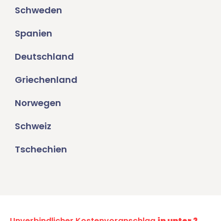
Schweden
Spanien
Deutschland
Griechenland
Norwegen
Schweiz
Tschechien
Unverbindlicher Kostenvoranschlag
in unter 2