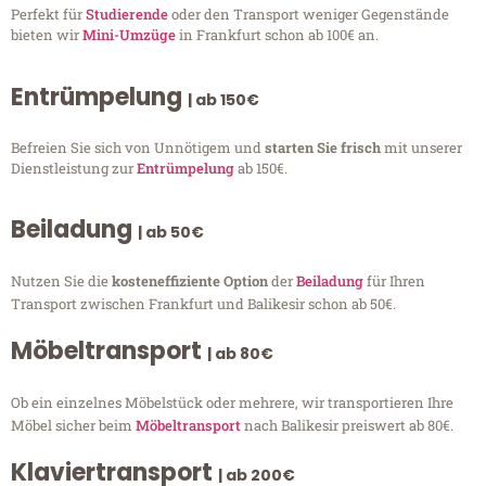
Perfekt für
Studierende
oder den Transport weniger Gegenstände
bieten wir
Mini-Umzüge
in Frankfurt schon ab 100€ an.
Entrümpelung
| ab 150€
Befreien Sie sich von Unnötigem und
starten Sie frisch
mit unserer
Dienstleistung zur
Entrümpelung
ab 150€.
Beiladung
| ab 50€
Nutzen Sie die
kosteneffiziente Option
der
Beiladung
für Ihren
Transport zwischen Frankfurt und Balikesir schon ab 50€.
Möbeltransport
| ab 80€
Ob ein einzelnes Möbelstück oder mehrere, wir transportieren Ihre
Möbel sicher beim
Möbeltransport
nach Balikesir preiswert ab 80€.
Klaviertransport
| ab 200€