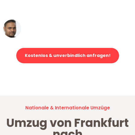
erstklassiger Service!"
Ümit Y.
Klaviertransport in Frankfurt
Kostenlos & unverbindlich anfragen!
Jetzt anfragen und der nächste glückliche Kunde werden. Alle
Umzugsanfragen sind zu
100% kostenlos & unverbindlich!
Nationale & Internationale Umzüge
Umzug von Frankfurt
nach