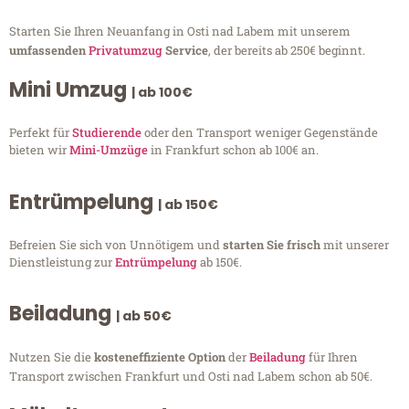
Starten Sie Ihren Neuanfang in Osti nad Labem mit unserem
umfassenden
Privatumzug
Service
, der bereits ab 250€ beginnt.
Mini Umzug
| ab 100€
Perfekt für
Studierende
oder den Transport weniger Gegenstände
bieten wir
Mini-Umzüge
in Frankfurt schon ab 100€ an.
Entrümpelung
| ab 150€
Befreien Sie sich von Unnötigem und
starten Sie frisch
mit unserer
Dienstleistung zur
Entrümpelung
ab 150€.
Beiladung
| ab 50€
Nutzen Sie die
kosteneffiziente Option
der
Beiladung
für Ihren
Transport zwischen Frankfurt und Osti nad Labem schon ab 50€.