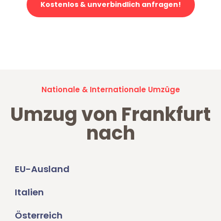
Kostenlos & unverbindlich anfragen!
Jetzt anfragen und der nächste glückliche Kunde werden. Alle
Umzugsanfragen sind zu
100% kostenlos & unverbindlich!
Nationale & Internationale Umzüge
Umzug von Frankfurt
nach
EU-Ausland
Italien
Österreich