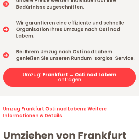
Unsere Preise werden individuell auf Ihre
Bedürfnisse zugeschnitten.
Wir garantieren eine effiziente und schnelle
Organisation Ihres Umzugs nach Osti nad
Labem.
Bei Ihrem Umzug nach Osti nad Labem
genießen Sie unseren Rundum-sorglos-Service.
Umzug:
Frankfurt → Osti nad Labem
anfragen
Umzug Frankfurt Osti nad Labem: Weitere
Informationen & Details
Umziehen von Frankfurt