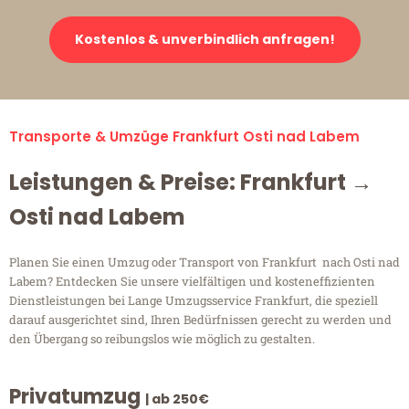
Kostenlos & unverbindlich anfragen!
Transporte & Umzüge Frankfurt Osti nad Labem
Leistungen & Preise: Frankfurt →
Osti nad Labem
Planen Sie einen Umzug oder Transport von Frankfurt nach Osti nad
Labem? Entdecken Sie unsere vielfältigen und kosteneffizienten
Dienstleistungen bei Lange Umzugsservice Frankfurt, die speziell
darauf ausgerichtet sind, Ihren Bedürfnissen gerecht zu werden und
den Übergang so reibungslos wie möglich zu gestalten.
Privatumzug
| ab 250€