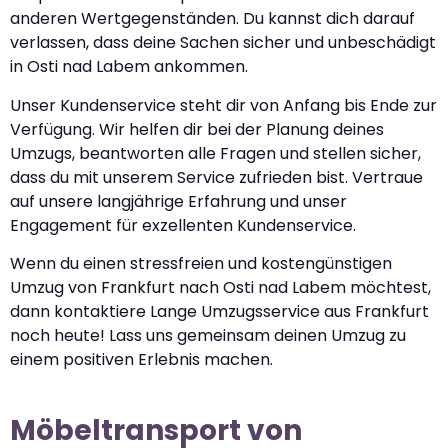
anderen Wertgegenständen. Du kannst dich darauf
verlassen, dass deine Sachen sicher und unbeschädigt
in Osti nad Labem ankommen.
Unser Kundenservice steht dir von Anfang bis Ende zur
Verfügung. Wir helfen dir bei der Planung deines
Umzugs, beantworten alle Fragen und stellen sicher,
dass du mit unserem Service zufrieden bist. Vertraue
auf unsere langjährige Erfahrung und unser
Engagement für exzellenten Kundenservice.
Wenn du einen stressfreien und kostengünstigen
Umzug von Frankfurt nach Osti nad Labem möchtest,
dann kontaktiere Lange Umzugsservice aus Frankfurt
noch heute! Lass uns gemeinsam deinen Umzug zu
einem positiven Erlebnis machen.
Möbeltransport von