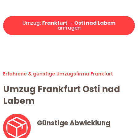
Angebot erhalten in unter 30 Minuten!
Umzug:
Frankfurt → Osti nad Labem
anfragen
Alle Umzugsanfragen sind zu 100% kostenlos & unverbindlich!
Erfahrene & günstige Umzugsfirma Frankfurt
Umzug Frankfurt Osti nad
Labem
Günstige Abwicklung