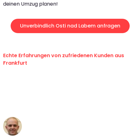
deinen Umzug planen!
Unverbindlich Osti nad Labem anfragen
Echte Erfahrungen von zufriedenen Kunden aus
Frankfurt
"Erste Klasse! Ein großes Dankeschön
an das gesamte Team von Lange
Umzugsservice für ihren
außergewöhnlichen Service!"
Frederik F.
Umzug in Frankfurt