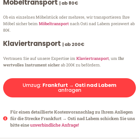
Möbeltransport
| ab 80€
Ob ein einzelnes Möbelstück oder mehrere, wir transportieren Ihre
Möbel sicher beim
Möbeltransport
nach Osti nad Labem preiswert ab
80€.
Klaviertransport
| ab 200€
Vertrauen Sie auf unsere Expertise im
Klaviertransport
, um
Ihr
wertvolles Instrument sicher
ab 200€ zu befördern.
Umzug:
Frankfurt → Osti nad Labem
anfragen
Für einen detaillierte Kostenvoranschlag zu Ihrem Anliegen
für die Strecke Frankfurt → Osti nad Labem schicken Sie uns
bitte eine
unverbindliche Anfrage!