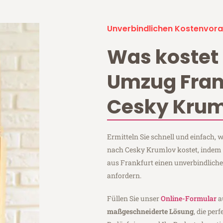
Unverbindlichen Kostenvora
Was kostet 
Umzug Fran
Cesky Krum
Ermitteln Sie schnell und einfach,
nach Cesky Krumlov kostet, indem 
aus Frankfurt einen unverbindlich
anfordern.
Füllen Sie unser
Online-Formular
a
maßgeschneiderte Lösung
, die per