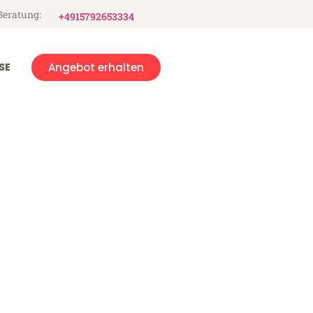
Beratung:
+4915792653334
SE
Angebot erhalten
mlov