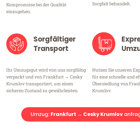
Sorgfalt behandelt.
Kompromisse bei der Qualität
einzugehen.
Sorgfältiger
Expr
Transport
Umz
Ihr Umzugsgut wird von uns sorgfältig
Nutzen Sie unseren E
verpackt und von Frankfurt → Cesky
für eine schnelle und ef
Krumlov transportiert, um einen
Übersiedlung von Fran
sicheren Zustand zu gewährleisten.
Krumlov.
Umzug:
Frankfurt → Cesky Krumlov
anfra