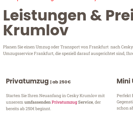
Leistungen & Pre
Krumlov
Planen Sie einen Umzug oder Transport von Frankfurt nach Cesky K
Umzugsservice Frankfurt, die speziell darauf ausgerichtet sind, I
Privatumzug
Mini
| ab 250€
Starten Sie Ihren Neuanfang in Cesky Krumlov mit
Perfekt 
Gegenst
unserem
umfassenden
Privatumzug
Service
, der
schon ab
bereits ab 250€ beginnt.