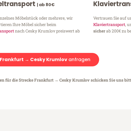
ltransport
Klaviertra
| ab 80€
inzelnes Möbelstück oder mehrere, wir
Vertrauen Sie auf u
tieren Ihre Möbel sicher beim
Klaviertransport
, 
ansport
nach Cesky Krumlov preiswert ab
sicher
ab 200€ zu be
Frankfurt → Cesky Krumlov
anfragen
gen für die Strecke Frankfurt → Cesky Krumlov schicken Sie uns bit