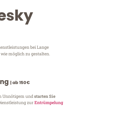
Cesky
enstleistungen bei Lange
 wie möglich zu gestalten.
ung
| ab 150€
von Unnötigem und
starten Sie
Dienstleistung zur
Entrümpelung