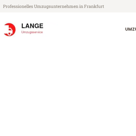
Professionelles Umzugsunternehmen in Frankfurt
UMZ
Lange Umzugsservice aus Frankfurt
Umzug Frankf
Günstiger Umzug Frankfurt Ce