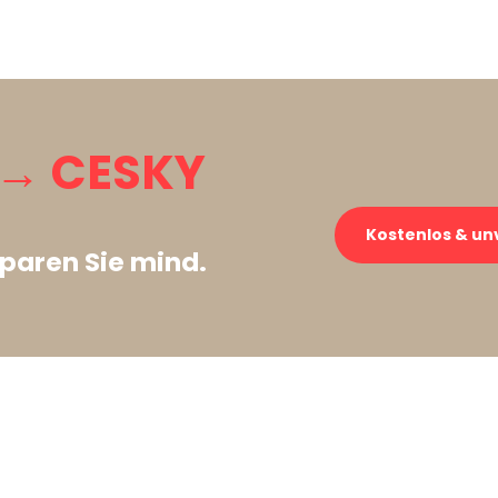
 → CESKY
Kostenlos & un
paren Sie mind.