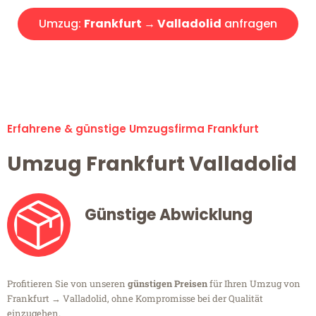
Umzug:
Frankfurt → Valladolid
anfragen
Alle Umzugsanfragen sind zu 100% kostenlos & unverbindlich!
Erfahrene & günstige Umzugsfirma Frankfurt
Umzug Frankfurt Valladolid
Günstige Abwicklung
Profitieren Sie von unseren
günstigen Preisen
für Ihren Umzug von
Frankfurt → Valladolid, ohne Kompromisse bei der Qualität
einzugehen.