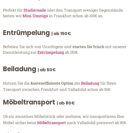
Perfekt für
Studierende
oder den Transport weniger Gegenstände
bieten wir
Mini-Umzüge
in Frankfurt schon ab 100€ an.
Entrümpelung
| ab 150€
Befreien Sie sich von Unnötigem und
starten Sie frisch
mit unserer
Dienstleistung zur
Entrümpelung
ab 150€.
Beiladung
| ab 50€
Nutzen Sie die
kosteneffiziente Option
der
Beiladung
für Ihren
Transport zwischen Frankfurt und Valladolid schon ab 50€.
Möbeltransport
| ab 80€
Ob ein einzelnes Möbelstück oder mehrere, wir transportieren Ihre
Möbel sicher beim
Möbeltransport
nach Valladolid preiswert ab 80€.