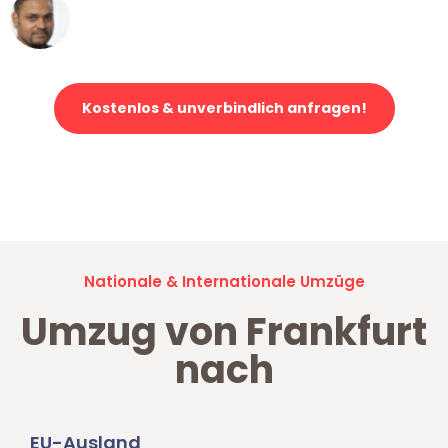
Ümit Y.
Klaviertransport in Frankfurt
Kostenlos & unverbindlich anfragen!
Jetzt anfragen und der nächste glückliche Kunde werden. Alle
Umzugsanfragen sind zu
100% kostenlos & unverbindlich!
Nationale & Internationale Umzüge
Umzug von Frankfurt
nach
EU-Ausland