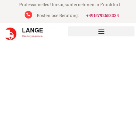
Professionelles Umzugsunternehmen in Frankfurt
Kostenlose Beratung:
+4915792653334
Lange Umzugsservice aus Frankfurt
Umzug Frankfurt Valladolid
Günstiger Umzug Frankfurt Valladolid (ab
199€)
Express-Abwicklung in unter 24 Stunden!
Über 15 Jahre Erfahrung mit Umzügen!
Angebot erhalten in unter 30 Minuten!