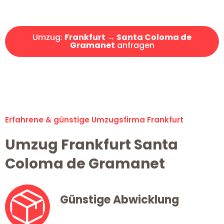
Angebot erhalten in unter 30 Minuten!
Umzug:
Frankfurt → Santa Coloma de
Gramanet
anfragen
Alle Umzugsanfragen sind zu 100% kostenlos & unverbindlich!
Erfahrene & günstige Umzugsfirma Frankfurt
Umzug Frankfurt Santa
Coloma de Gramanet
Günstige Abwicklung