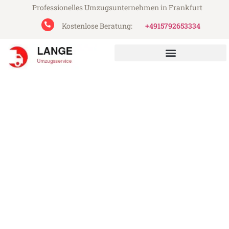
Professionelles Umzugsunternehmen in Frankfurt
Kostenlose Beratung:
+4915792653334
Lange Umzugsservice aus Frankfurt
Umzug Frankfurt Santa
Coloma de Gramanet
Günstiger Umzug Frankfurt Santa Coloma
de Gramanet (ab 199€)
Express-Abwicklung in unter 24 Stunden!
Über 15 Jahre Erfahrung mit Umzügen!