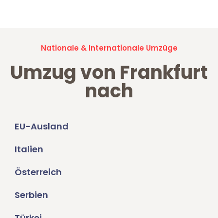
Umzugsanfragen sind zu
100% kostenlos & unverbindlich!
Nationale & Internationale Umzüge
Umzug von Frankfurt
nach
EU-Ausland
Italien
Österreich
Serbien
Türkei