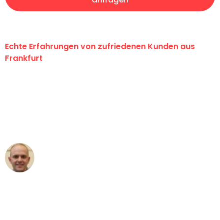
Echte Erfahrungen von zufriedenen Kunden aus
Frankfurt
"Erste Klasse! Ein großes Dankeschön
an das gesamte Team von Lange
Umzugsservice für ihren
außergewöhnlichen Service!"
Frederik F.
Umzug in Frankfurt
"Besser hätte ich mir den Umzug von
Frankfurt nach Wien nicht vorstellen