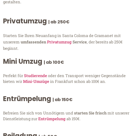
gestalten.
Privatumzug
| ab 250€
Starten Sie Ihren Neuanfang in Santa Coloma de Gramanet mit
unserem
umfassenden
Privatumzug
Service
, der bereits ab 250€
beginnt.
Mini Umzug
| ab 100€
Perfekt für
Studierende
oder den Transport weniger Gegenstände
bieten wir
Mini-Umzüge
in Frankfurt schon ab 100€ an.
Entrümpelung
| ab 150€
Befreien Sie sich von Unnötigem und
starten Sie frisch
mit unserer
Dienstleistung zur
Entrümpelung
ab 150€.
Beiladung