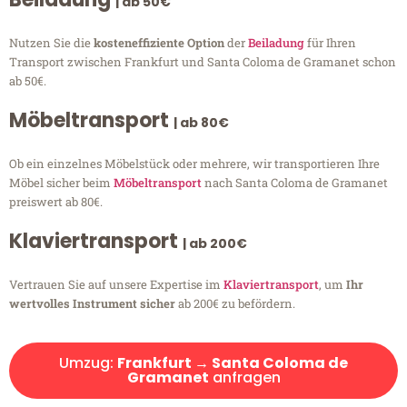
| ab 50€
Nutzen Sie die
kosteneffiziente Option
der
Beiladung
für Ihren
Transport zwischen Frankfurt und Santa Coloma de Gramanet schon
ab 50€.
Möbeltransport
| ab 80€
Ob ein einzelnes Möbelstück oder mehrere, wir transportieren Ihre
Möbel sicher beim
Möbeltransport
nach Santa Coloma de Gramanet
preiswert ab 80€.
Klaviertransport
| ab 200€
Vertrauen Sie auf unsere Expertise im
Klaviertransport
, um
Ihr
wertvolles Instrument sicher
ab 200€ zu befördern.
Umzug:
Frankfurt → Santa Coloma de
Gramanet
anfragen