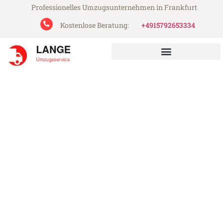
Professionelles Umzugsunternehmen in Frankfurt
Kostenlose Beratung:
+4915792653334
Lange Umzugsservice aus Frankfurt
Umzug Frankfurt Córdoba
Günstiger Umzug Frankfurt Córdoba (ab
199€)
Express-Abwicklung in unter 24 Stunden!
Über 15 Jahre Erfahrung mit Umzügen!
Angebot erhalten in unter 30 Minuten!