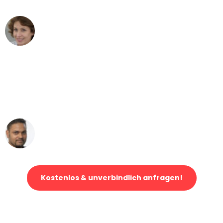
Maria W
Umzug von Frankfurt nach Wien
"Mein Klavier kam in unter 24 Stunden
ohne einen Kratzer an - ein
erstklassiger Service!"
Ümit Y.
Klaviertransport in Frankfurt
Kostenlos & unverbindlich anfragen!
Jetzt anfragen und der nächste glückliche Kunde werden. Alle
Umzugsanfragen sind zu
100% kostenlos & unverbindlich!