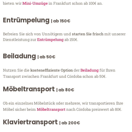
bieten wir
Mini-Umzüge
in Frankfurt schon ab 100€ an.
Entrümpelung
| ab 150€
Befreien Sie sich von Unnötigem und
starten Sie frisch
mit unserer
Dienstleistung zur
Entrümpelung
ab 150€.
Beiladung
| ab 50€
Nutzen Sie die
kosteneffiziente Option
der
Beiladung
für Ihren
Transport zwischen Frankfurt und Córdoba schon ab 50€.
Möbeltransport
| ab 80€
Ob ein einzelnes Möbelstück oder mehrere, wir transportieren Ihre
Möbel sicher beim
Möbeltransport
nach Córdoba preiswert ab 80€.
Klaviertransport
| ab 200€