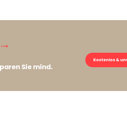
 →
Kostenlos & un
paren Sie mind.