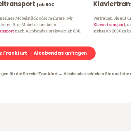
ltransport
Klaviertra
| ab 80€
inzelnes Möbelstück oder mehrere, wir
Vertrauen Sie auf u
tieren Ihre Möbel sicher beim
Klaviertransport
, 
ansport
nach Alcobendas preiswert ab 80€.
sicher
ab 200€ zu be
g:
Frankfurt → Alcobendas
anfragen
egen für die Strecke Frankfurt → Alcobendas schicken Sie uns bitte