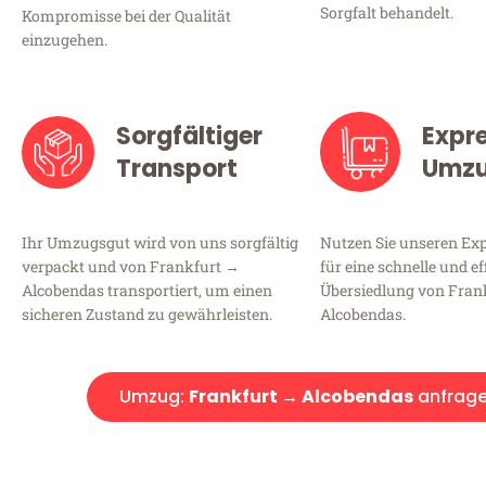
Sorgfalt behandelt.
Kompromisse bei der Qualität
einzugehen.
Sorgfältiger
Expr
Transport
Umz
Ihr Umzugsgut wird von uns sorgfältig
Nutzen Sie unseren E
verpackt und von Frankfurt →
für eine schnelle und ef
Alcobendas transportiert, um einen
Übersiedlung von Fran
sicheren Zustand zu gewährleisten.
Alcobendas.
Umzug:
Frankfurt → Alcobendas
anfrag