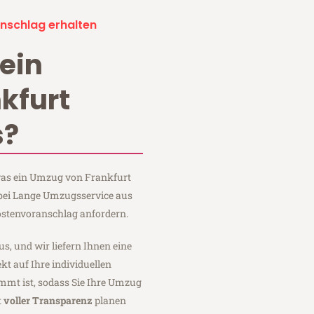
nschlag erhalten
ein
kfurt
s?
 was ein Umzug von Frankfurt
 bei Lange Umzugsservice aus
ostenvoranschlag anfordern.
us, und wir liefern Ihnen eine
fekt auf Ihre individuellen
mmt ist, sodass Sie Ihre Umzug
t
voller Transparenz
planen