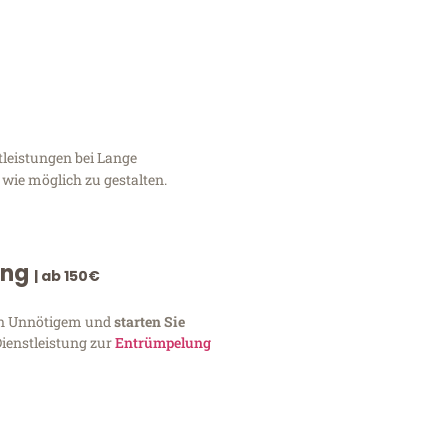
tleistungen bei Lange
 wie möglich zu gestalten.
ung
| ab 150€
von Unnötigem und
starten Sie
Dienstleistung zur
Entrümpelung