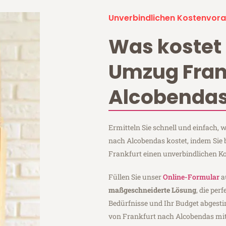
Unverbindlichen Kostenvora
Was kostet 
Umzug Fran
Alcobenda
Ermitteln Sie schnell und einfach,
nach Alcobendas kostet, indem Sie
Frankfurt einen unverbindlichen K
Füllen Sie unser
Online-Formular
a
maßgeschneiderte Lösung
, die per
Bedürfnisse und Ihr Budget abgesti
von Frankfurt nach Alcobendas mi