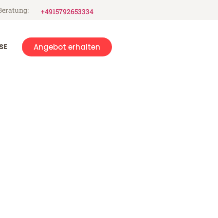
Beratung:
+4915792653334
SE
Angebot erhalten
s