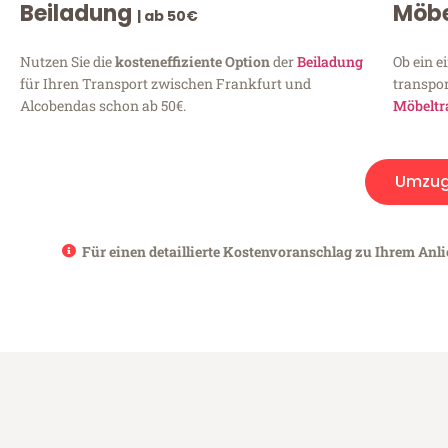
Beiladung
Möbe
| ab 50€
Nutzen Sie die
kosteneffiziente Option
der
Beiladung
Ob ein e
für Ihren Transport zwischen Frankfurt und
transpor
Alcobendas schon ab 50€.
Möbeltr
Umzu
Für einen detaillierte Kostenvoranschlag zu Ihrem Anli