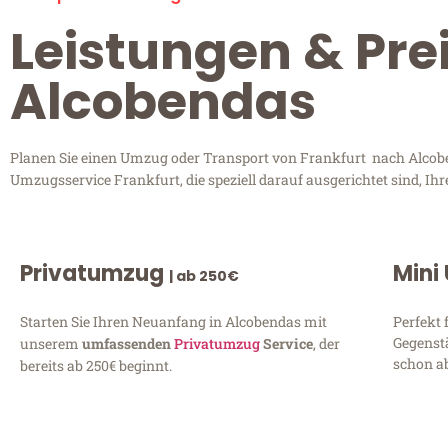
Leistungen & Pre
Alcobendas
Planen Sie einen Umzug oder Transport von Frankfurt nach Alcoben
Umzugsservice Frankfurt, die speziell darauf ausgerichtet sind, I
Privatumzug
Mini
| ab 250€
Starten Sie Ihren Neuanfang in Alcobendas mit
Perfekt 
Gegenst
unserem
umfassenden
Privatumzug
Service
, der
schon ab
bereits ab 250€ beginnt.