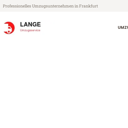
Professionelles Umzugsunternehmen in Frankfurt
UMZ
Lange Umzugsservice aus Frankfurt
Umzug Frankf
Günstiger Umzug Frankfurt Al