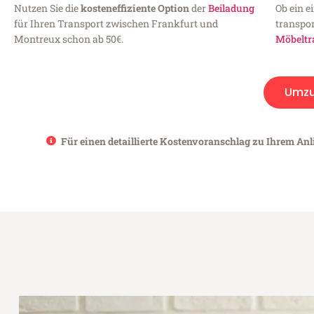
Nutzen Sie die
kosteneffiziente Option
der
Beiladung
Ob ein e
für Ihren Transport zwischen Frankfurt und
transpor
Montreux schon ab 50€.
Möbeltr
Umz
Für einen detaillierte Kostenvoranschlag zu Ihrem Anl