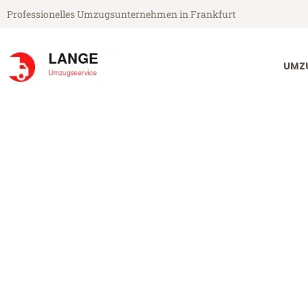
Professionelles Umzugsunternehmen in Frankfurt
UMZ
Lange Umzugsservice aus Frankfurt
Umzug Frankf
Günstiger Umzug Frankfurt Mo