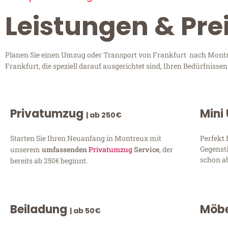
Leistungen & Pre
Planen Sie einen Umzug oder Transport von Frankfurt nach Montre
Frankfurt, die speziell darauf ausgerichtet sind, Ihren Bedürfniss
Privatumzug
Mini
| ab 250€
Starten Sie Ihren Neuanfang in Montreux mit
Perfekt 
Gegenst
unserem
umfassenden
Privatumzug
Service
, der
schon ab
bereits ab 250€ beginnt.
Beiladung
Möbe
| ab 50€