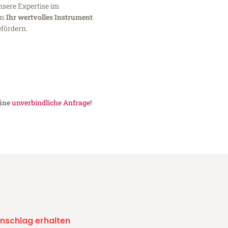
nsere Expertise im
um
Ihr wertvolles Instrument
fördern.
eine
unverbindliche Anfrage!
nschlag erhalten