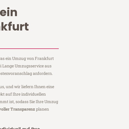
ein
kfurt
 was ein Umzug von Frankfurt
ei Lange Umzugsservice aus
ostenvoranschlag anfordern.
us, und wir liefern Ihnen eine
fekt auf Ihre individuellen
mmt ist, sodass Sie Ihre Umzug
voller Transparenz
planen