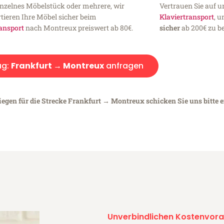
inzelnes Möbelstück oder mehrere, wir
Vertrauen Sie auf u
tieren Ihre Möbel sicher beim
Klaviertransport
, 
ansport
nach Montreux preiswert ab 80€.
sicher
ab 200€ zu be
ug:
Frankfurt → Montreux
anfragen
iegen für die Strecke Frankfurt → Montreux schicken Sie uns bitte 
Unverbindlichen Kostenvora