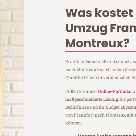
Was kostet 
Umzug Fran
Montreux?
Ermitteln Sie schnell und einfach,
nach Montreux kostet, indem Sie b
Frankfurt einen unverbindlichen K
Füllen Sie unser
Online-Formular
a
maßgeschneiderte Lösung
, die per
Bedürfnisse und Ihr Budget abgesti
von Frankfurt nach Montreux mit
können.