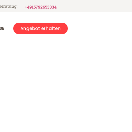
Beratung:
+4915792653334
SE
Angebot erhalten