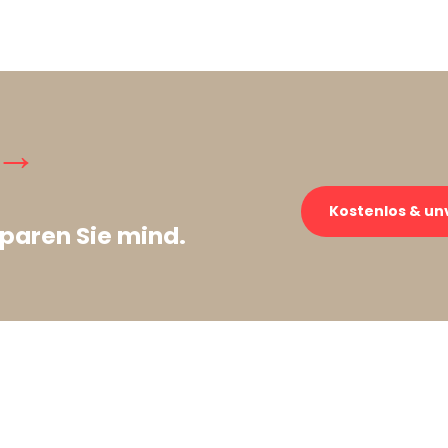
 →
Kostenlos & un
paren Sie mind.