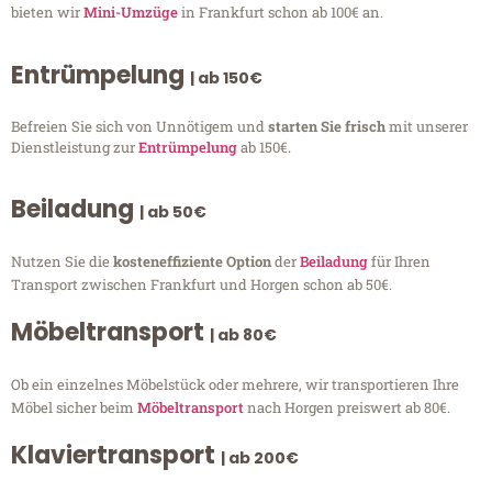
bieten wir
Mini-Umzüge
in Frankfurt schon ab 100€ an.
Entrümpelung
| ab 150€
Befreien Sie sich von Unnötigem und
starten Sie frisch
mit unserer
Dienstleistung zur
Entrümpelung
ab 150€.
Beiladung
| ab 50€
Nutzen Sie die
kosteneffiziente Option
der
Beiladung
für Ihren
Transport zwischen Frankfurt und Horgen schon ab 50€.
Möbeltransport
| ab 80€
Ob ein einzelnes Möbelstück oder mehrere, wir transportieren Ihre
Möbel sicher beim
Möbeltransport
nach Horgen preiswert ab 80€.
Klaviertransport
| ab 200€