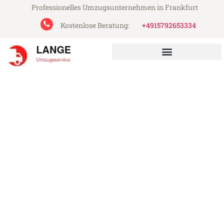
Professionelles Umzugsunternehmen in Frankfurt
Kostenlose Beratung:
+4915792653334
Lange Umzugsservice aus Frankfurt
Umzug Frankfurt Horgen
Günstiger Umzug Frankfurt Horgen (ab
199€)
Express-Abwicklung in unter 24 Stunden!
Über 15 Jahre Erfahrung mit Umzügen!
Angebot erhalten in unter 30 Minuten!