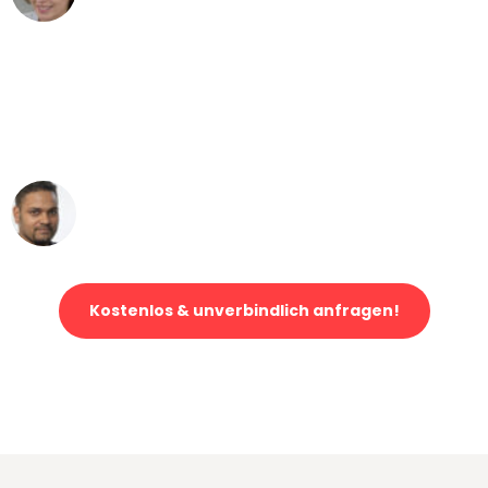
"Mein Klavier kam in unter 24 Stunden
ohne einen Kratzer an - ein
erstklassiger Service!"
Ümit Y.
Klaviertransport in Frankfurt
Kostenlos & unverbindlich anfragen!
Jetzt anfragen und der nächste glückliche Kunde werden. Alle
Umzugsanfragen sind zu
100% kostenlos & unverbindlich!