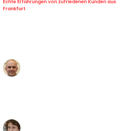
Echte Erfahrungen von zufriedenen Kunden aus
Frankfurt
"Erste Klasse! Ein großes Dankeschön
an das gesamte Team von Lange
Umzugsservice für ihren
außergewöhnlichen Service!"
Frederik F.
Umzug in Frankfurt
"Besser hätte ich mir den Umzug von
Frankfurt nach Wien nicht vorstellen
können - DANKE!"
Maria W
Umzug von Frankfurt nach Wien