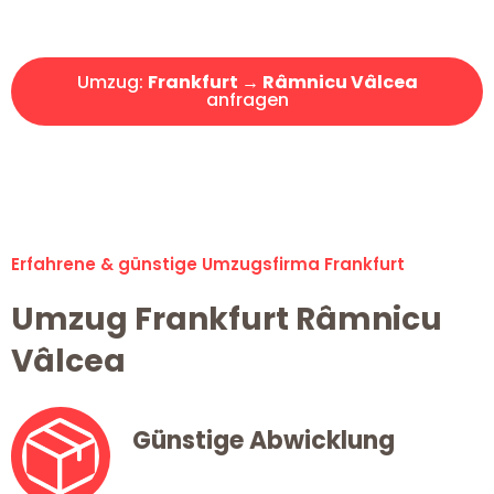
Angebot erhalten in unter 30 Minuten!
Umzug:
Frankfurt → Râmnicu Vâlcea
anfragen
Alle Umzugsanfragen sind zu 100% kostenlos & unverbindlich!
Erfahrene & günstige Umzugsfirma Frankfurt
Umzug Frankfurt Râmnicu
Vâlcea
Günstige Abwicklung