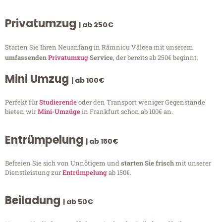
Privatumzug
| ab 250€
Starten Sie Ihren Neuanfang in Râmnicu Vâlcea mit unserem
umfassenden
Privatumzug
Service
, der bereits ab 250€ beginnt.
Mini Umzug
| ab 100€
Perfekt für
Studierende
oder den Transport weniger Gegenstände
bieten wir
Mini-Umzüge
in Frankfurt schon ab 100€ an.
Entrümpelung
| ab 150€
Befreien Sie sich von Unnötigem und
starten Sie frisch
mit unserer
Dienstleistung zur
Entrümpelung
ab 150€.
Beiladung
| ab 50€