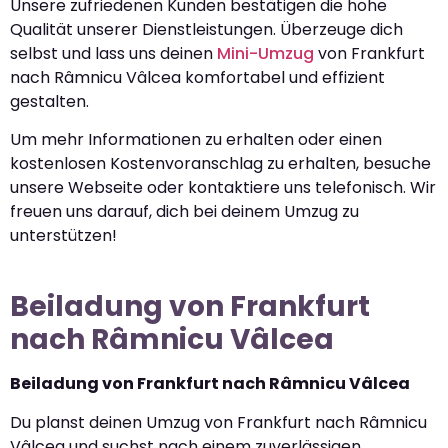
Unsere zufriedenen Kunden bestätigen die hohe
Qualität unserer Dienstleistungen. Überzeuge dich
selbst und lass uns deinen
Mini-Umzug
von Frankfurt
nach Râmnicu Vâlcea komfortabel und effizient
gestalten.
Um mehr Informationen zu erhalten oder einen
kostenlosen Kostenvoranschlag zu erhalten, besuche
unsere Webseite oder kontaktiere uns telefonisch. Wir
freuen uns darauf, dich bei deinem Umzug zu
unterstützen!
Beiladung von Frankfurt
nach Râmnicu Vâlcea
Beiladung von Frankfurt nach Râmnicu Vâlcea
Du planst deinen Umzug von Frankfurt nach Râmnicu
Vâlcea und suchst nach einem zuverlässigen