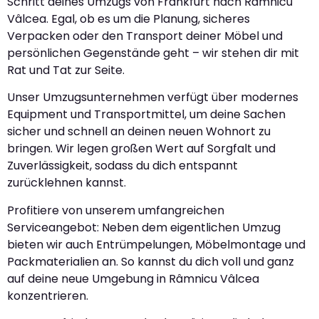
Schritt deines Umzugs von Frankfurt nach Râmnicu
Vâlcea. Egal, ob es um die Planung, sicheres
Verpacken oder den Transport deiner Möbel und
persönlichen Gegenstände geht – wir stehen dir mit
Rat und Tat zur Seite.
Unser Umzugsunternehmen verfügt über modernes
Equipment und Transportmittel, um deine Sachen
sicher und schnell an deinen neuen Wohnort zu
bringen. Wir legen großen Wert auf Sorgfalt und
Zuverlässigkeit, sodass du dich entspannt
zurücklehnen kannst.
Profitiere von unserem umfangreichen
Serviceangebot: Neben dem eigentlichen Umzug
bieten wir auch Entrümpelungen, Möbelmontage und
Packmaterialien an. So kannst du dich voll und ganz
auf deine neue Umgebung in Râmnicu Vâlcea
konzentrieren.