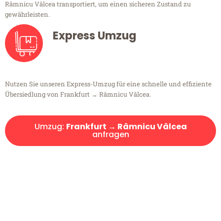
Râmnicu Vâlcea transportiert, um einen sicheren Zustand zu
gewährleisten.
Express Umzug
Nutzen Sie unseren Express-Umzug für eine schnelle und effiziente
Übersiedlung von Frankfurt → Râmnicu Vâlcea.
Umzug:
Frankfurt → Râmnicu Vâlcea
anfragen
Kostenlose Beratung!
Sie haben Fragen?