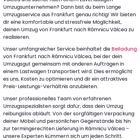
Umzugsunternehmen? Dann bist du beim Lange
Umzugsservice aus Frankfurt genau richtig! Wir bieten
dir eine komfortable und stressfreie Möglichkeit,
deinen Umzug von Frankfurt nach Râmnicu Vâlcea zu
realisieren.
Unser umfangreicher Service beinhaltet die
Beiladung
von Frankfurt nach Râmnicu Vâlcea, bei der dein
Umzugsgut gemeinsam mit anderen Aufträgen in
einem Lastwagen transportiert wird. Dies ermöglicht
es uns, Kosten zu optimieren und dir ein attraktives
Preis-Leistungs-Verhältnis anzubieten.
Unser professionelles Team von erfahrenen
Umzugsspezialisten sorgt dafür, dass dein Umzug
reibungslos abläuft. Von der sorgfältigen Verpackung
deiner Möbel und persönlichen Gegenstände bis hin
zur termingerechten Lieferung in Râmnicu Vâlcea –
unsere Experten kümmern sich um jeden Schritt.