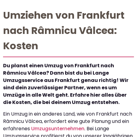
Umziehen von Frankfurt
nach Râmnicu Vâlcea:
Kosten
Du planst einen Umzug von Frankfurt nach
Râmnicu Vâlcea? Dann bist du bei Lange
Umzugsservice aus Frankfurt genau richtig! Wir
sind dein zuverlässiger Partner, wenn es um
Umzüge in alle Welt geht. Erfahre hier alles über
die Kosten, die bei deinem Umzug entstehen.
Ein Umzug in ein anderes Land, wie von Frankfurt nach
Râmnicu Vâlcea, erfordert eine gute Planung und ein
erfahrenes
Umzugsunternehmen
. Bei Lange
Umzugsservice profitierst du von unserer langjährigen