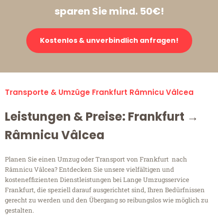
sparen Sie mind. 50€!
Kostenlos & unverbindlich anfragen!
Transporte & Umzüge Frankfurt Râmnicu Vâlcea
Leistungen & Preise: Frankfurt →
Râmnicu Vâlcea
Planen Sie einen Umzug oder Transport von Frankfurt nach
Râmnicu Vâlcea? Entdecken Sie unsere vielfältigen und
kosteneffizienten Dienstleistungen bei Lange Umzugsservice
Frankfurt, die speziell darauf ausgerichtet sind, Ihren Bedürfnissen
gerecht zu werden und den Übergang so reibungslos wie möglich zu
gestalten.