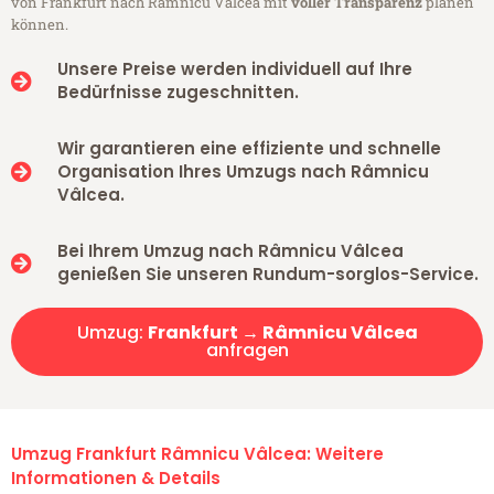
von Frankfurt nach Râmnicu Vâlcea mit
voller Transparenz
planen
können.
Unsere Preise werden individuell auf Ihre
Bedürfnisse zugeschnitten.
Wir garantieren eine effiziente und schnelle
Organisation Ihres Umzugs nach Râmnicu
Vâlcea.
Bei Ihrem Umzug nach Râmnicu Vâlcea
genießen Sie unseren Rundum-sorglos-Service.
Umzug:
Frankfurt → Râmnicu Vâlcea
anfragen
Umzug Frankfurt Râmnicu Vâlcea: Weitere
Informationen & Details