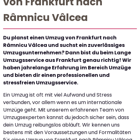
von Frankfurt nach
Râmnicu Vâlcea
Du planst einen Umzug von Frankfurt nach
Râmnicu Vâlcea und suchst ein zuverlässiges
Umzugsunternehmen? Dann bist du beim Lange
Umzugsservice aus Frankfurt genau richtig! Wir
haben jahrelange Erfahrung im Bereich Umzüge
und bieten dir einen professionellen und
stressfreien Umzugsservice.
Ein Umzug ist oft mit viel Aufwand und Stress
verbunden, vor allem wenn es um internationale
Umzüge geht. Mit unserem erfahrenen Team von
Umzugsexperten kannst du jedoch sicher sein, dass
dein Umzug reibungslos abläuft. Wir kennen uns
bestens mit den Voraussetzungen und Formalitäten
für einen Umzug von Frankfurt nach Râmnicu Vâlcea