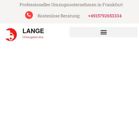
Professionelles Umzugsunternehmen in Frankfurt
Kostenlose Beratung:
+4915792653334
Lange Umzugsservice aus Frankfurt
Umzug Frankfurt Ploiesti
Günstiger Umzug Frankfurt Ploiesti (ab
199€)
Express-Abwicklung in unter 24 Stunden!
Über 15 Jahre Erfahrung mit Umzügen!
Angebot erhalten in unter 30 Minuten!