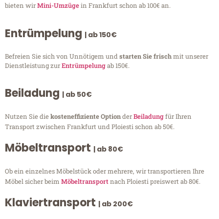
bieten wir
Mini-Umzüge
in Frankfurt schon ab 100€ an.
Entrümpelung
| ab 150€
Befreien Sie sich von Unnötigem und
starten Sie frisch
mit unserer
Dienstleistung zur
Entrümpelung
ab 150€.
Beiladung
| ab 50€
Nutzen Sie die
kosteneffiziente Option
der
Beiladung
für Ihren
Transport zwischen Frankfurt und Ploiesti schon ab 50€.
Möbeltransport
| ab 80€
Ob ein einzelnes Möbelstück oder mehrere, wir transportieren Ihre
Möbel sicher beim
Möbeltransport
nach Ploiesti preiswert ab 80€.
Klaviertransport
| ab 200€