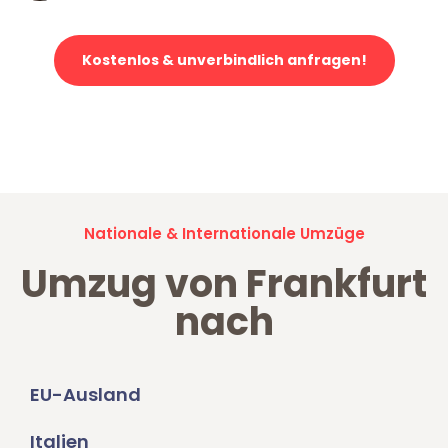
Kostenlos & unverbindlich anfragen!
Jetzt anfragen und der nächste glückliche Kunde werden. Alle
Umzugsanfragen sind zu
100% kostenlos & unverbindlich!
Nationale & Internationale Umzüge
Umzug von Frankfurt
nach
EU-Ausland
Italien