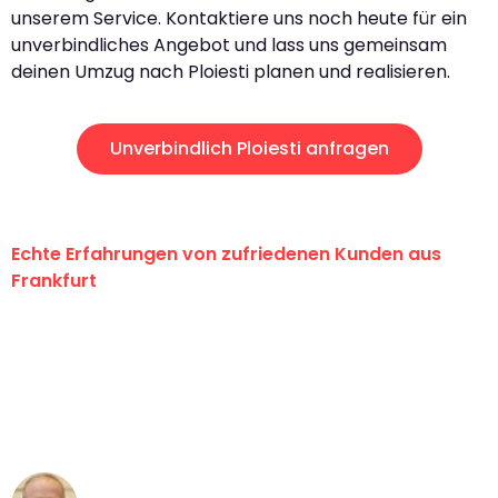
unserem Service. Kontaktiere uns noch heute für ein
unverbindliches Angebot und lass uns gemeinsam
deinen Umzug nach Ploiesti planen und realisieren.
Unverbindlich Ploiesti anfragen
Echte Erfahrungen von zufriedenen Kunden aus
Frankfurt
"Erste Klasse! Ein großes Dankeschön
an das gesamte Team von Lange
Umzugsservice für ihren
außergewöhnlichen Service!"