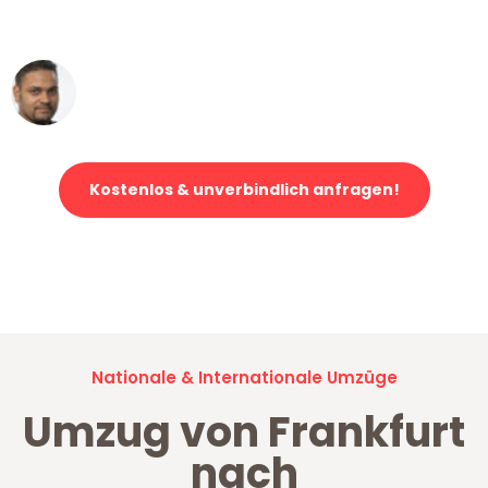
erstklassiger Service!"
Ümit Y.
Klaviertransport in Frankfurt
Kostenlos & unverbindlich anfragen!
Jetzt anfragen und der nächste glückliche Kunde werden. Alle
Umzugsanfragen sind zu
100% kostenlos & unverbindlich!
Nationale & Internationale Umzüge
Umzug von Frankfurt
nach