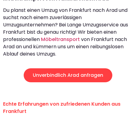
Du planst einen Umzug von Frankfurt nach Arad und
suchst nach einem zuverlässigen
Umzugsunternehmen? Bei Lange Umzugsservice aus
Frankfurt bist du genau richtig! Wir bieten einen
professionellen
Möbeltransport
von Frankfurt nach
Arad an und kümmern uns um einen reibungslosen
Ablauf deines Umzugs.
Unverbindlich Arad anfragen
Echte Erfahrungen von zufriedenen Kunden aus
Frankfurt
"Erste Klasse! Ein großes Dankeschön
an das gesamte Team von Lange