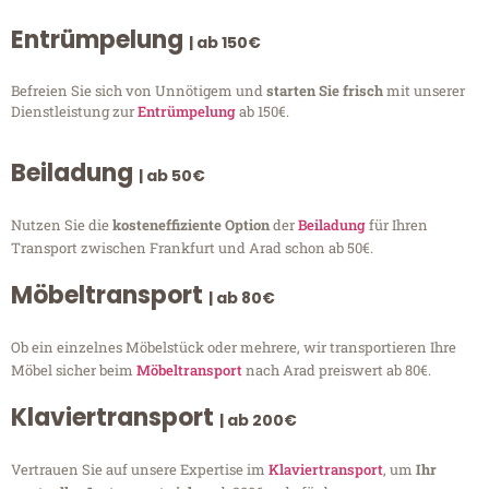
Entrümpelung
| ab 150€
Befreien Sie sich von Unnötigem und
starten Sie frisch
mit unserer
Dienstleistung zur
Entrümpelung
ab 150€.
Beiladung
| ab 50€
Nutzen Sie die
kosteneffiziente Option
der
Beiladung
für Ihren
Transport zwischen Frankfurt und Arad schon ab 50€.
Möbeltransport
| ab 80€
Ob ein einzelnes Möbelstück oder mehrere, wir transportieren Ihre
Möbel sicher beim
Möbeltransport
nach Arad preiswert ab 80€.
Klaviertransport
| ab 200€
Vertrauen Sie auf unsere Expertise im
Klaviertransport
, um
Ihr