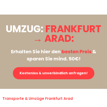
Stattdessen eine unverbindliche Anfrage senden
UMZUG:
FRANKFURT
→ ARAD:
Erhalten Sie hier den
besten Preis
&
sparen Sie mind. 50€!
Kostenlos & unverbindlich anfragen!
Transporte & Umzüge Frankfurt Arad