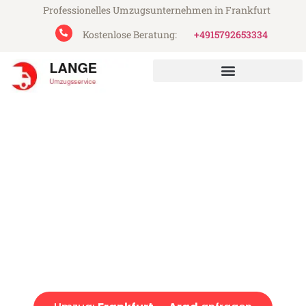
Professionelles Umzugsunternehmen in Frankfurt
Kostenlose Beratung:
+4915792653334
Lange Umzugsservice aus Frankfurt
Umzug Frankfurt Arad
Günstiger Umzug Frankfurt Arad (ab 199€)
Express-Abwicklung in unter 24 Stunden!
Über 15 Jahre Erfahrung mit Umzügen!
Angebot erhalten in unter 30 Minuten!