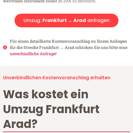
wertvolles Instrument sicher
ab 200€ zu befördern.
Umzug:
Frankfurt → Arad
anfragen
Für einen detaillierte Kostenvoranschlag zu Ihrem Anliegen
für die Strecke Frankfurt → Arad schicken Sie uns bitte eine
unverbindliche Anfrage!
Unverbindlichen Kostenvoranschlag erhalten
Was kostet ein
Umzug Frankfurt
Arad?