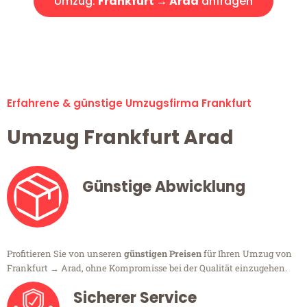
Umzug:
Frankfurt → Arad
anfragen
Alle Umzugsanfragen sind zu 100% kostenlos & unverbindlich!
Erfahrene & günstige Umzugsfirma Frankfurt
Umzug Frankfurt Arad
Günstige Abwicklung
Profitieren Sie von unseren
günstigen Preisen
für Ihren Umzug von
Frankfurt → Arad, ohne Kompromisse bei der Qualität einzugehen.
Sicherer Service