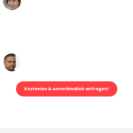
Umzug von Frankfurt nach Wien
"Mein Klavier kam in unter 24 Stunden
ohne einen Kratzer an - ein
erstklassiger Service!"
Ümit Y.
Klaviertransport in Frankfurt
Kostenlos & unverbindlich anfragen!
Jetzt anfragen und der nächste glückliche Kunde werden. Alle
Umzugsanfragen sind zu
100% kostenlos & unverbindlich!