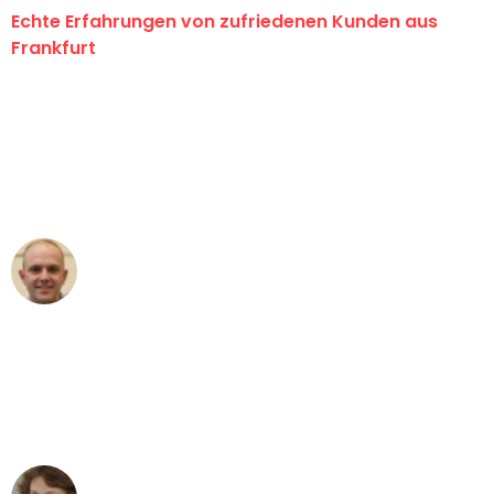
Echte Erfahrungen von zufriedenen Kunden aus
Frankfurt
"Erste Klasse! Ein großes Dankeschön
an das gesamte Team von Lange
Umzugsservice für ihren
außergewöhnlichen Service!"
Frederik F.
Umzug in Frankfurt
"Besser hätte ich mir den Umzug von
Frankfurt nach Wien nicht vorstellen
können - DANKE!"
Maria W