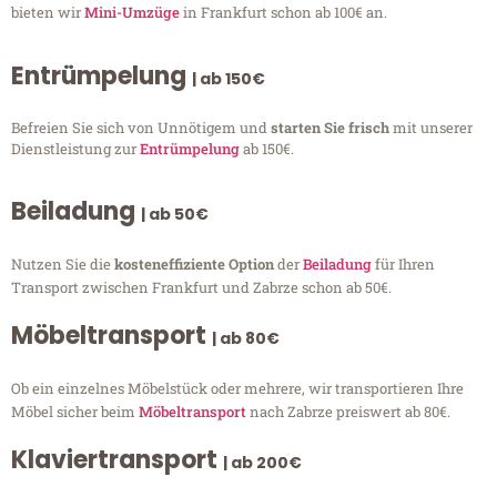
bieten wir
Mini-Umzüge
in Frankfurt schon ab 100€ an.
Entrümpelung
| ab 150€
Befreien Sie sich von Unnötigem und
starten Sie frisch
mit unserer
Dienstleistung zur
Entrümpelung
ab 150€.
Beiladung
| ab 50€
Nutzen Sie die
kosteneffiziente Option
der
Beiladung
für Ihren
Transport zwischen Frankfurt und Zabrze schon ab 50€.
Möbeltransport
| ab 80€
Ob ein einzelnes Möbelstück oder mehrere, wir transportieren Ihre
Möbel sicher beim
Möbeltransport
nach Zabrze preiswert ab 80€.
Klaviertransport
| ab 200€