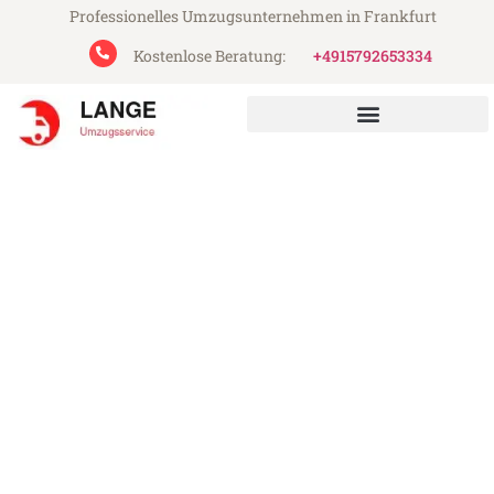
Professionelles Umzugsunternehmen in Frankfurt
Kostenlose Beratung:
+4915792653334
Lange Umzugsservice aus Frankfurt
Umzug Frankfurt Zabrze
Günstiger Umzug Frankfurt Zabrze (ab
199€)
Express-Abwicklung in unter 24 Stunden!
Über 15 Jahre Erfahrung mit Umzügen!
Angebot erhalten in unter 30 Minuten!