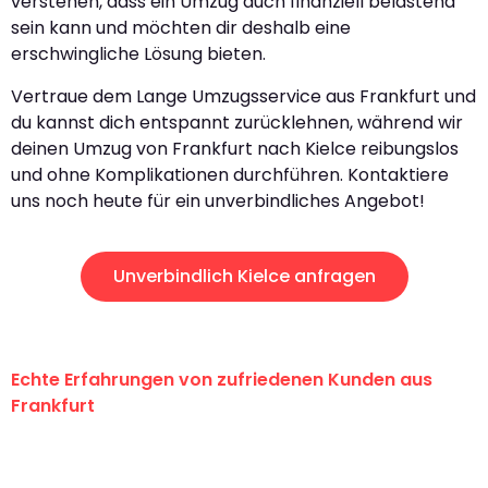
verstehen, dass ein Umzug auch finanziell belastend
sein kann und möchten dir deshalb eine
erschwingliche Lösung bieten.
Vertraue dem Lange Umzugsservice aus Frankfurt und
du kannst dich entspannt zurücklehnen, während wir
deinen Umzug von Frankfurt nach Kielce reibungslos
und ohne Komplikationen durchführen. Kontaktiere
uns noch heute für ein unverbindliches Angebot!
Unverbindlich Kielce anfragen
Echte Erfahrungen von zufriedenen Kunden aus
Frankfurt
"Erste Klasse! Ein großes Dankeschön