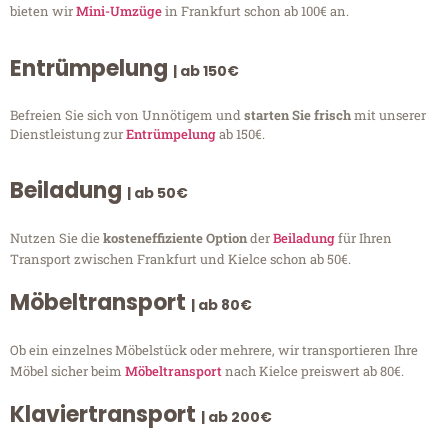
bieten wir
Mini-Umzüge
in Frankfurt schon ab 100€ an.
Entrümpelung
| ab 150€
Befreien Sie sich von Unnötigem und
starten Sie frisch
mit unserer
Dienstleistung zur
Entrümpelung
ab 150€.
Beiladung
| ab 50€
Nutzen Sie die
kosteneffiziente Option
der
Beiladung
für Ihren
Transport zwischen Frankfurt und Kielce schon ab 50€.
Möbeltransport
| ab 80€
Ob ein einzelnes Möbelstück oder mehrere, wir transportieren Ihre
Möbel sicher beim
Möbeltransport
nach Kielce preiswert ab 80€.
Klaviertransport
| ab 200€