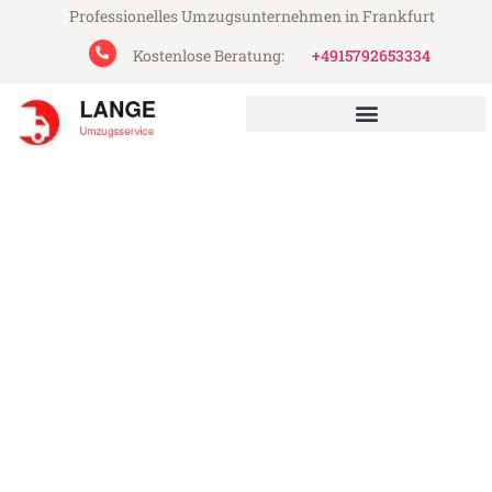
Professionelles Umzugsunternehmen in Frankfurt
Kostenlose Beratung:
+4915792653334
Lange Umzugsservice aus Frankfurt
Umzug Frankfurt Kielce
Günstiger Umzug Frankfurt Kielce (ab
199€)
Express-Abwicklung in unter 24 Stunden!
Über 15 Jahre Erfahrung mit Umzügen!
Angebot erhalten in unter 30 Minuten!