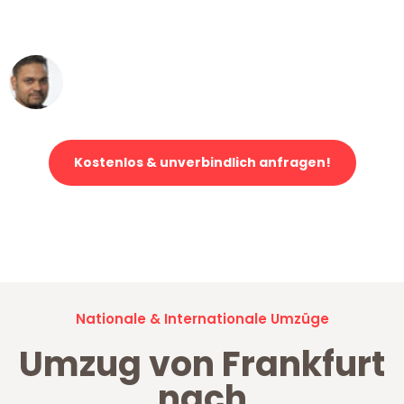
erstklassiger Service!"
Ümit Y.
Klaviertransport in Frankfurt
Kostenlos & unverbindlich anfragen!
Jetzt anfragen und der nächste glückliche Kunde werden. Alle
Umzugsanfragen sind zu
100% kostenlos & unverbindlich!
Nationale & Internationale Umzüge
Umzug von Frankfurt
nach