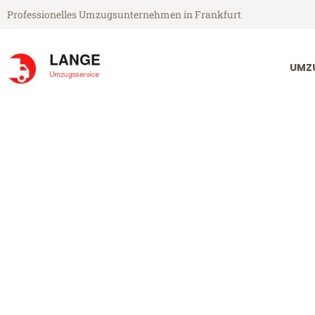
Professionelles Umzugsunternehmen in Frankfurt
UMZ
Lange Umzugsservice aus Frankfurt
Umzug Frankfu
Günstiger Umzug Frankfurt St