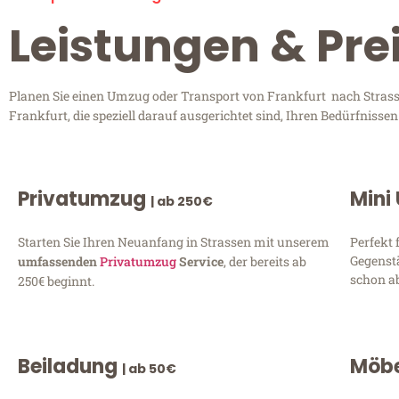
Leistungen & Pre
Planen Sie einen Umzug oder Transport von Frankfurt nach Strasse
Frankfurt, die speziell darauf ausgerichtet sind, Ihren Bedürfniss
Privatumzug
Mini
| ab 250€
Starten Sie Ihren Neuanfang in Strassen mit unserem
Perfekt 
Gegenst
umfassenden
Privatumzug
Service
, der bereits ab
schon ab
250€ beginnt.
Beiladung
Möbe
| ab 50€