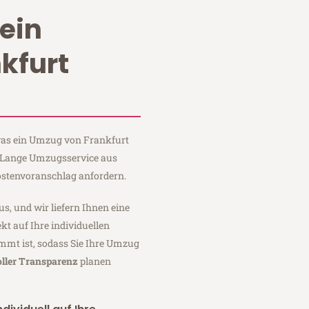
ein
kfurt
 was ein Umzug von Frankfurt
i Lange Umzugsservice aus
ostenvoranschlag anfordern.
us, und wir liefern Ihnen eine
fekt auf Ihre individuellen
mmt ist, sodass Sie Ihre Umzug
oller Transparenz
planen