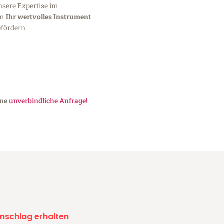
nsere Expertise im
um
Ihr wertvolles Instrument
fördern.
ine
unverbindliche Anfrage!
nschlag erhalten