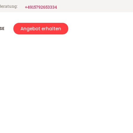
Beratung:
+4915792653334
SE
Angebot erhalten