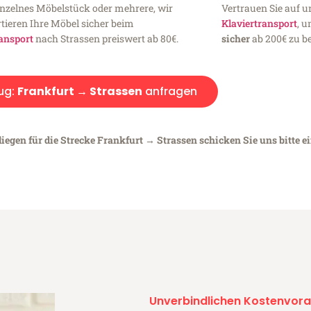
inzelnes Möbelstück oder mehrere, wir
Vertrauen Sie auf u
tieren Ihre Möbel sicher beim
Klaviertransport
, 
ansport
nach Strassen preiswert ab 80€.
sicher
ab 200€ zu be
ug:
Frankfurt → Strassen
anfragen
iegen für die Strecke Frankfurt → Strassen schicken Sie uns bitte e
Unverbindlichen Kostenvora