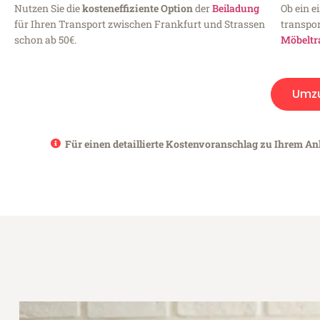
Nutzen Sie die
kosteneffiziente Option
der
Beiladung
Ob ein e
für Ihren Transport zwischen Frankfurt und Strassen
transpor
schon ab 50€.
Möbeltr
Umz
Für einen detaillierte Kostenvoranschlag zu Ihrem Anl