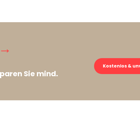
 →
Kostenlos & un
paren Sie mind.