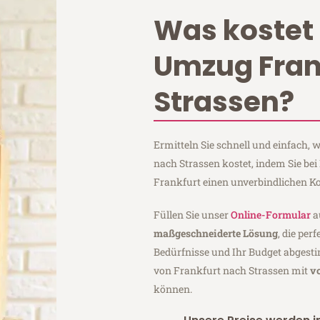
Was kostet 
Umzug Fran
Strassen?
Ermitteln Sie schnell und einfach,
nach Strassen kostet, indem Sie be
Frankfurt einen unverbindlichen K
Füllen Sie unser
Online-Formular
a
maßgeschneiderte Lösung
, die per
Bedürfnisse und Ihr Budget abgesti
von Frankfurt nach Strassen mit
v
können.