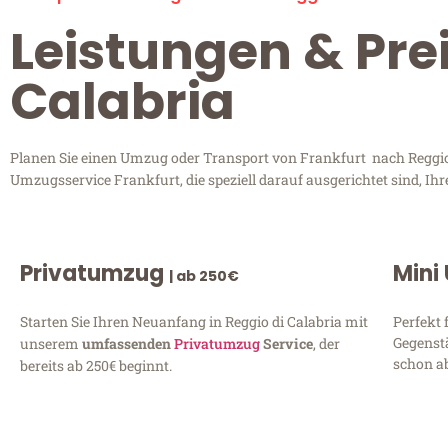
Leistungen & Prei
Calabria
Planen Sie einen Umzug oder Transport von Frankfurt nach Reggio d
Umzugsservice Frankfurt, die speziell darauf ausgerichtet sind, I
Privatumzug
Mini
| ab 250€
Starten Sie Ihren Neuanfang in Reggio di Calabria mit
Perfekt 
Gegenst
unserem
umfassenden
Privatumzug
Service
, der
schon ab
bereits ab 250€ beginnt.