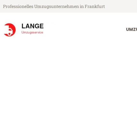
Professionelles Umzugsunternehmen in Frankfurt
UMZ
Lange Umzugsservice aus Frankfurt
Umzug Frankfu
Günstiger Umzug Frankfurt Reg