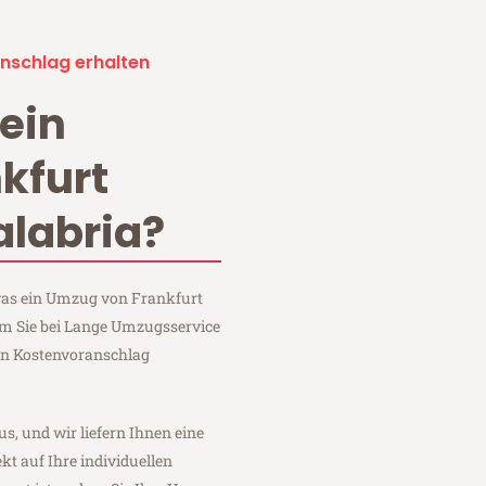
nschlag erhalten
ein
kfurt
alabria?
 was ein Umzug von Frankfurt
dem Sie bei Lange Umzugsservice
en Kostenvoranschlag
us, und wir liefern Ihnen eine
fekt auf Ihre individuellen