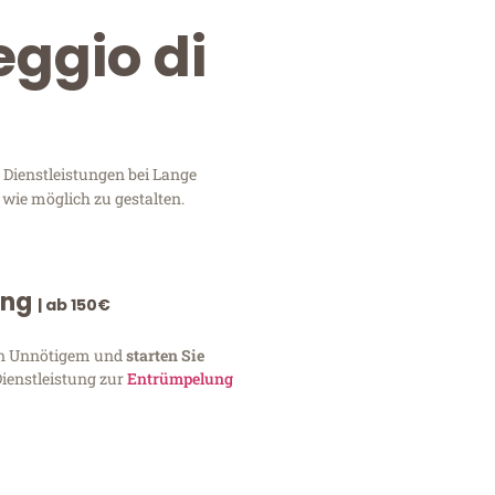
eggio di
 Dienstleistungen bei Lange
 wie möglich zu gestalten.
ung
| ab 150€
von Unnötigem und
starten Sie
Dienstleistung zur
Entrümpelung