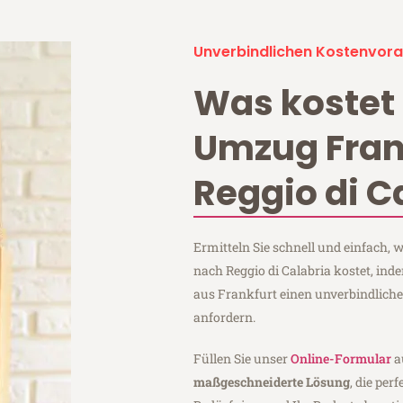
Unverbindlichen Kostenvora
Was kostet 
Umzug Fran
Reggio di C
Ermitteln Sie schnell und einfach,
nach Reggio di Calabria kostet, in
aus Frankfurt einen unverbindlich
anfordern.
Füllen Sie unser
Online-Formular
a
maßgeschneiderte Lösung
, die per