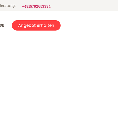
Beratung:
+4915792653334
SE
Angebot erhalten
alabria