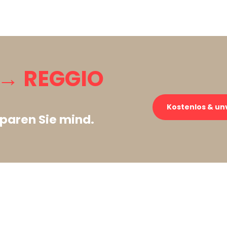
→ REGGIO
Kostenlos & un
paren Sie mind.