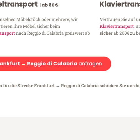
ltransport
Klaviertra
| ab 80€
inzelnes Möbelstück oder mehrere, wir
Vertrauen Sie auf u
tieren Ihre Möbel sicher beim
Klaviertransport
, 
ansport
nach Reggio di Calabria preiswert ab
sicher
ab 200€ zu be
ankfurt → Reggio di Calabria
anfragen
 für die Strecke Frankfurt → Reggio di Calabria schicken Sie uns bi