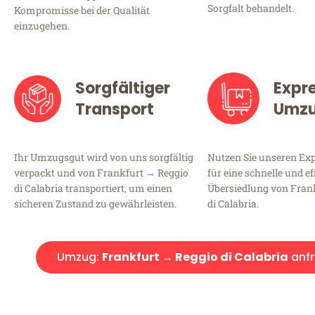
Sorgfalt behandelt.
Kompromisse bei der Qualität
einzugehen.
Sorgfältiger
Expr
Transport
Umz
Ihr Umzugsgut wird von uns sorgfältig
Nutzen Sie unseren E
verpackt und von Frankfurt → Reggio
für eine schnelle und ef
di Calabria transportiert, um einen
Übersiedlung von Fran
sicheren Zustand zu gewährleisten.
di Calabria.
Umzug:
Frankfurt → Reggio di Calabria
anf