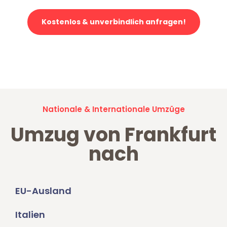
Kostenlos & unverbindlich anfragen!
Jetzt anfragen und der nächste glückliche Kunde werden. Alle
Umzugsanfragen sind zu
100% kostenlos & unverbindlich!
Nationale & Internationale Umzüge
Umzug von Frankfurt
nach
EU-Ausland
Italien