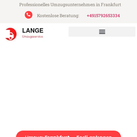
Professionelles Umzugsunternehmen in Frankfurt
Kostenlose Beratung:
+4915792653334
Lange Umzugsservice aus Frankfurt
Umzug Frankfurt Forli
Günstiger Umzug Frankfurt Forli (ab 199€)
Express-Abwicklung in unter 24 Stunden!
Über 15 Jahre Erfahrung mit Umzügen!
Angebot erhalten in unter 30 Minuten!