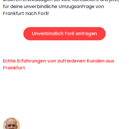
für deine unverbindliche Umzugsanfrage von
Frankfurt nach Forli!
Unverbindlich Forli anfragen
Echte Erfahrungen von zufriedenen Kunden aus
Frankfurt
"Erste Klasse! Ein großes Dankeschön
an das gesamte Team von Lange
Umzugsservice für ihren
außergewöhnlichen Service!"
Frederik F.
Umzug in Frankfurt