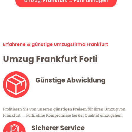
Umzug:
Frankfurt → Forli
anfragen
Alle Umzugsanfragen sind zu 100% kostenlos & unverbindlich!
Erfahrene & günstige Umzugsfirma Frankfurt
Umzug Frankfurt Forli
Günstige Abwicklung
Profitieren Sie von unseren
günstigen Preisen
für Ihren Umzug von
Frankfurt → Forli, ohne Kompromisse bei der Qualität einzugehen.
Sicherer Service