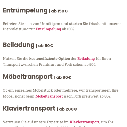
Entrümpelung
| ab 150€
Befreien Sie sich von Unnötigem und
starten Sie frisch
mit unserer
Dienstleistung zur
Entrümpelung
ab 150€.
Beiladung
| ab 50€
Nutzen Sie die
kosteneffiziente Option
der
Beiladung
für Ihren
Transport zwischen Frankfurt und Forli schon ab 50€.
Möbeltransport
| ab 80€
Ob ein einzelnes Möbelstück oder mehrere, wir transportieren Ihre
Möbel sicher beim
Möbeltransport
nach Forli preiswert ab 80€.
Klaviertransport
| ab 200€
Vertrauen Sie auf unsere Expertise im
Klaviertransport
, um
Ihr