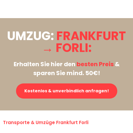
Stattdessen eine unverbindliche Anfrage senden
UMZUG:
FRANKFURT
→ FORLI:
Erhalten Sie hier den
besten Preis
&
sparen Sie mind. 50€!
Kostenlos & unverbindlich anfragen!
Transporte & Umzüge Frankfurt Forli