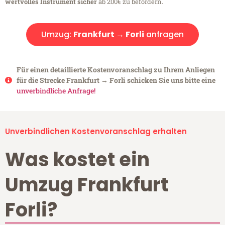
wertvolles Instrument sicher
ab 200€ zu befördern.
Umzug:
Frankfurt → Forli
anfragen
Für einen detaillierte Kostenvoranschlag zu Ihrem Anliegen
für die Strecke Frankfurt → Forli schicken Sie uns bitte eine
unverbindliche Anfrage!
Unverbindlichen Kostenvoranschlag erhalten
Was kostet ein
Umzug Frankfurt
Forli?