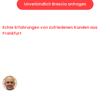
Unverbindlich Brescia anfragen
Echte Erfahrungen von zufriedenen Kunden aus
Frankfurt
"Erste Klasse! Ein großes Dankeschön
an das gesamte Team von Lange
Umzugsservice für ihren
außergewöhnlichen Service!"
Frederik F.
Umzug in Frankfurt
"Besser hätte ich mir den Umzug von