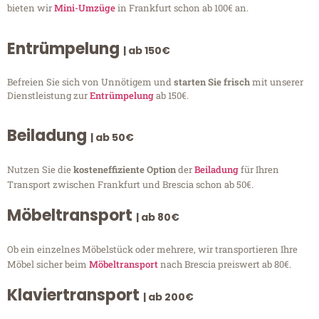
bieten wir
Mini-Umzüge
in Frankfurt schon ab 100€ an.
Entrümpelung
| ab 150€
Befreien Sie sich von Unnötigem und
starten Sie frisch
mit unserer
Dienstleistung zur
Entrümpelung
ab 150€.
Beiladung
| ab 50€
Nutzen Sie die
kosteneffiziente Option
der
Beiladung
für Ihren
Transport zwischen Frankfurt und Brescia schon ab 50€.
Möbeltransport
| ab 80€
Ob ein einzelnes Möbelstück oder mehrere, wir transportieren Ihre
Möbel sicher beim
Möbeltransport
nach Brescia preiswert ab 80€.
Klaviertransport
| ab 200€