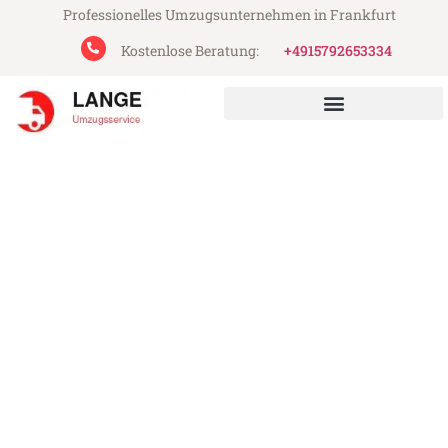
Professionelles Umzugsunternehmen in Frankfurt
Kostenlose Beratung:
+4915792653334
Lange Umzugsservice aus Frankfurt
Umzug Frankfurt Brescia
Günstiger Umzug Frankfurt Brescia (ab
199€)
Express-Abwicklung in unter 24 Stunden!
Über 15 Jahre Erfahrung mit Umzügen!
Angebot erhalten in unter 30 Minuten!