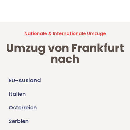
Umzugsanfragen sind zu
100% kostenlos & unverbindlich!
Nationale & Internationale Umzüge
Umzug von Frankfurt
nach
EU-Ausland
Italien
Österreich
Serbien