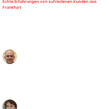
Echte Erfahrungen von zufriedenen Kunden aus
Frankfurt
"Erste Klasse! Ein großes Dankeschön
an das gesamte Team von Lange
Umzugsservice für ihren
außergewöhnlichen Service!"
Frederik F.
Umzug in Frankfurt
"Besser hätte ich mir den Umzug von
Frankfurt nach Wien nicht vorstellen
können - DANKE!"
Maria W
Umzug von Frankfurt nach Wien