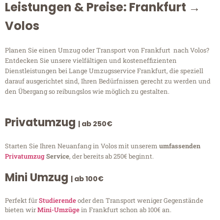
Leistungen & Preise: Frankfurt →
Volos
Planen Sie einen Umzug oder Transport von Frankfurt nach Volos?
Entdecken Sie unsere vielfältigen und kosteneffizienten
Dienstleistungen bei Lange Umzugsservice Frankfurt, die speziell
darauf ausgerichtet sind, Ihren Bedürfnissen gerecht zu werden und
den Übergang so reibungslos wie möglich zu gestalten.
Privatumzug
| ab 250€
Starten Sie Ihren Neuanfang in Volos mit unserem
umfassenden
Privatumzug
Service
, der bereits ab 250€ beginnt.
Mini Umzug
| ab 100€
Perfekt für
Studierende
oder den Transport weniger Gegenstände
bieten wir
Mini-Umzüge
in Frankfurt schon ab 100€ an.