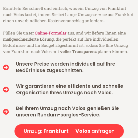
Ermitteln Sie schnell und einfach, was ein Umzug von Frankfurt
nach Volos kostet, indem Sie bei Lange Umzugsservice aus Frankfurt
einen unverbindlichen Kostenvoranschlag anfordern.
Füllen Sie unser
Online-Formular
aus, und wir liefern Ihnen eine
maßgeschneiderte Lösung
, die perfekt auf Ihre individuellen
Bedürfnisse und Ihr Budget abgestimmt ist, sodass Sie Ihre Umzug
von Frankfurt nach Volos mit
voller Transparenz
planen können.
Unsere Preise werden individuell auf Ihre
Bedürfnisse zugeschnitten.
Wir garantieren eine effiziente und schnelle
Organisation Ihres Umzugs nach Volos.
Bei Ihrem Umzug nach Volos genießen Sie
unseren Rundum-sorglos-Service.
Umzug:
Frankfurt → Volos
anfragen