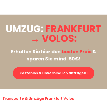
Stattdessen eine unverbindliche Anfrage senden
UMZUG:
FRANKFURT
→ VOLOS:
Erhalten Sie hier den
besten Preis
&
sparen Sie mind. 50€!
Kostenlos & unverbindlich anfragen!
Transporte & Umzüge Frankfurt Volos