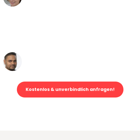
"Mein Klavier kam in unter 24 Stunden
ohne einen Kratzer an - ein
erstklassiger Service!"
Ümit Y.
Klaviertransport in Frankfurt
Kostenlos & unverbindlich anfragen!
Jetzt anfragen und der nächste glückliche Kunde werden. Alle
Umzugsanfragen sind zu
100% kostenlos & unverbindlich!