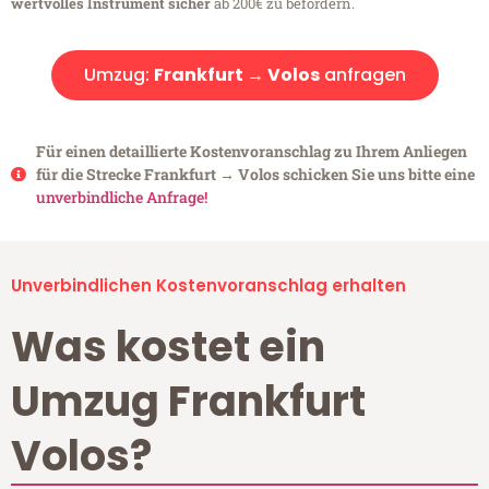
wertvolles Instrument sicher
ab 200€ zu befördern.
Umzug:
Frankfurt → Volos
anfragen
Für einen detaillierte Kostenvoranschlag zu Ihrem Anliegen
für die Strecke Frankfurt → Volos schicken Sie uns bitte eine
unverbindliche Anfrage!
Unverbindlichen Kostenvoranschlag erhalten
Was kostet ein
Umzug Frankfurt
Volos?