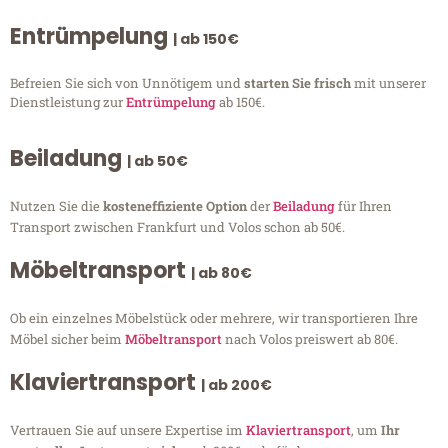
Entrümpelung
| ab 150€
Befreien Sie sich von Unnötigem und
starten Sie frisch
mit unserer
Dienstleistung zur
Entrümpelung
ab 150€.
Beiladung
| ab 50€
Nutzen Sie die
kosteneffiziente Option
der
Beiladung
für Ihren
Transport zwischen Frankfurt und Volos schon ab 50€.
Möbeltransport
| ab 80€
Ob ein einzelnes Möbelstück oder mehrere, wir transportieren Ihre
Möbel sicher beim
Möbeltransport
nach Volos preiswert ab 80€.
Klaviertransport
| ab 200€
Vertrauen Sie auf unsere Expertise im
Klaviertransport
, um
Ihr