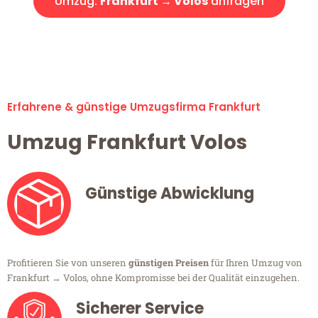
Umzug:
Frankfurt → Volos
anfragen
Alle Umzugsanfragen sind zu 100% kostenlos & unverbindlich!
Erfahrene & günstige Umzugsfirma Frankfurt
Umzug Frankfurt Volos
Günstige Abwicklung
Profitieren Sie von unseren
günstigen Preisen
für Ihren Umzug von
Frankfurt → Volos, ohne Kompromisse bei der Qualität einzugehen.
Sicherer Service