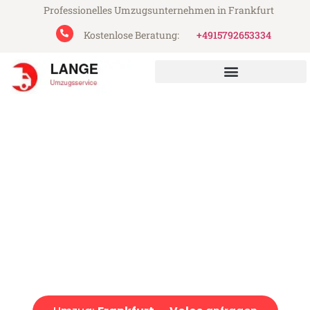
Professionelles Umzugsunternehmen in Frankfurt
Kostenlose Beratung:
+4915792653334
Lange Umzugsservice aus Frankfurt
Umzug Frankfurt Volos
Günstiger Umzug Frankfurt Volos (ab 199€)
Express-Abwicklung in unter 24 Stunden!
Über 15 Jahre Erfahrung mit Umzügen!
Angebot erhalten in unter 30 Minuten!