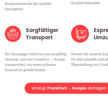
Sorgfalt behandelt.
Kompromisse bei der Qualität
einzugehen.
Sorgfältiger
Expr
Transport
Umz
Ihr Umzugsgut wird von uns sorgfältig
Nutzen Sie unseren E
verpackt und von Frankfurt → Kuopio
für eine schnelle und ef
transportiert, um einen sicheren
Übersiedlung von Fran
Zustand zu gewährleisten.
Umzug:
Frankfurt → Kuopio
anfragen