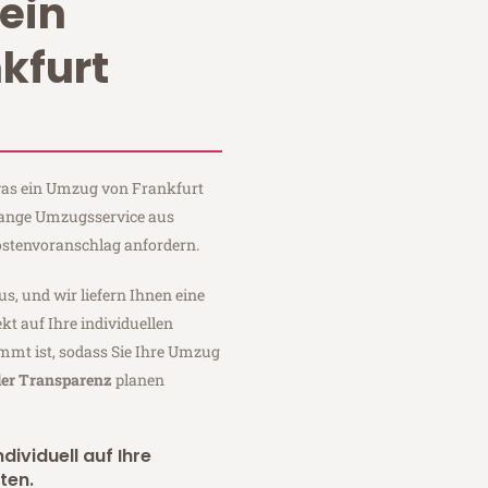
ein
kfurt
 was ein Umzug von Frankfurt
 Lange Umzugsservice aus
ostenvoranschlag anfordern.
us, und wir liefern Ihnen eine
fekt auf Ihre individuellen
mmt ist, sodass Sie Ihre Umzug
ler Transparenz
planen
dividuell auf Ihre
ten.