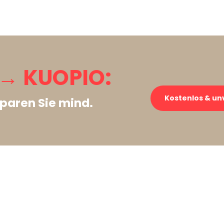
→ KUOPIO:
Kostenlos & un
paren Sie mind.