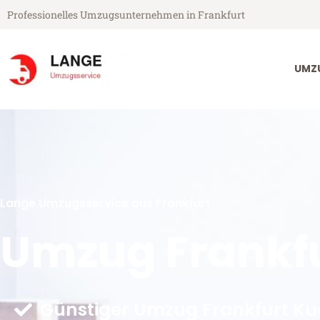
Professionelles Umzugsunternehmen in Frankfurt
UMZ
Lange Umzugsservice aus Frankfurt
Umzug Frankfu
Günstiger Umzug Frankfurt Ku