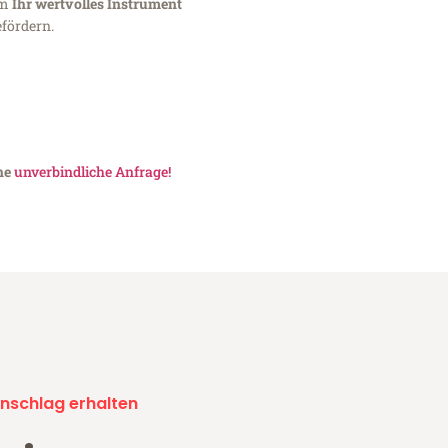
um
Ihr wertvolles Instrument
fördern.
ine
unverbindliche Anfrage!
nschlag erhalten