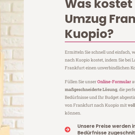
Was kostet 
Umzug Fran
Kuopio?
Ermitteln Sie schnell und einfach,
nach Kuopio kostet, indem Sie bei
Frankfurt einen unverbindlichen K
Füllen Sie unser
Online-Formular
a
maßgeschneiderte Lösung
, die per
Bedürfnisse und Ihr Budget abgesti
von Frankfurt nach Kuopio mit
vol
können.
Unsere Preise werden in
Bedürfnisse zugeschnit