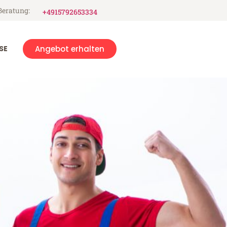
Beratung:
+4915792653334
SE
Angebot erhalten