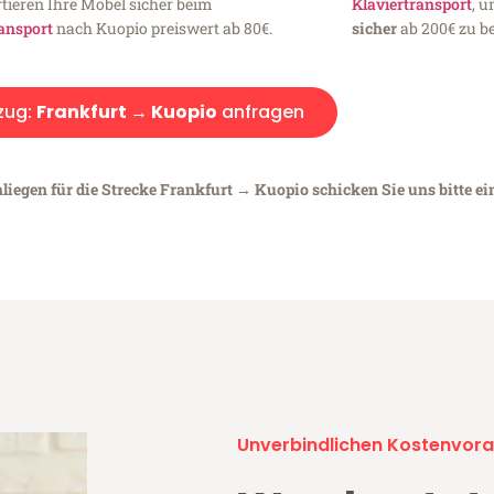
tieren Ihre Möbel sicher beim
Klaviertransport
, 
ansport
nach Kuopio preiswert ab 80€.
sicher
ab 200€ zu be
zug:
Frankfurt → Kuopio
anfragen
liegen für die Strecke Frankfurt → Kuopio schicken Sie uns bitte e
Unverbindlichen Kostenvora