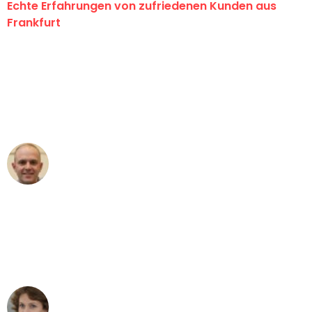
Echte Erfahrungen von zufriedenen Kunden aus
Frankfurt
"Erste Klasse! Ein großes Dankeschön
an das gesamte Team von Lange
Umzugsservice für ihren
außergewöhnlichen Service!"
Frederik F.
Umzug in Frankfurt
"Besser hätte ich mir den Umzug von
Frankfurt nach Wien nicht vorstellen
können - DANKE!"
Maria W