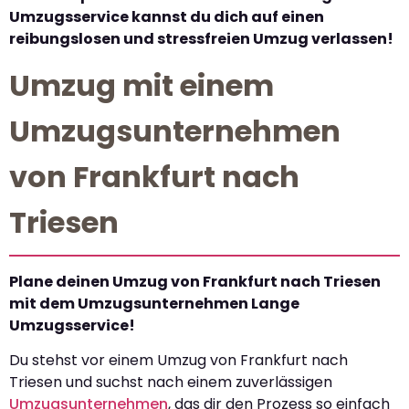
Umzugsservice kannst du dich auf einen
reibungslosen und stressfreien Umzug verlassen!
Umzug mit einem
Umzugsunternehmen
von Frankfurt nach
Triesen
Plane deinen Umzug von Frankfurt nach Triesen
mit dem Umzugsunternehmen Lange
Umzugsservice!
Du stehst vor einem Umzug von Frankfurt nach
Triesen und suchst nach einem zuverlässigen
Umzugsunternehmen
, das dir den Prozess so einfach