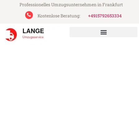
Professionelles Umzugsunternehmen in Frankfurt
Kostenlose Beratung:
+4915792653334
Lange Umzugsservice aus Frankfurt
Umzug Frankfurt Triesen
Günstiger Umzug Frankfurt Triesen (ab
199€)
Express-Abwicklung in unter 24 Stunden!
Über 15 Jahre Erfahrung mit Umzügen!
Angebot erhalten in unter 30 Minuten!