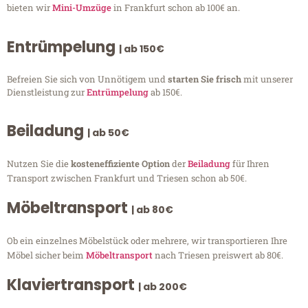
bieten wir
Mini-Umzüge
in Frankfurt schon ab 100€ an.
Entrümpelung
| ab 150€
Befreien Sie sich von Unnötigem und
starten Sie frisch
mit unserer
Dienstleistung zur
Entrümpelung
ab 150€.
Beiladung
| ab 50€
Nutzen Sie die
kosteneffiziente Option
der
Beiladung
für Ihren
Transport zwischen Frankfurt und Triesen schon ab 50€.
Möbeltransport
| ab 80€
Ob ein einzelnes Möbelstück oder mehrere, wir transportieren Ihre
Möbel sicher beim
Möbeltransport
nach Triesen preiswert ab 80€.
Klaviertransport
| ab 200€