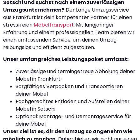
Sotschi und suchst nach einem zuverlässigen
Umzugsunternehmen?
Der Lange Umzugsservice
aus Frankfurt ist dein kompetenter Partner für einen
stressfreien
Möbeltransport
. Mit langjähriger
Erfahrung und einem professionellen Team bieten wir
einen umfassenden Service, um deinen Umzug
reibungslos und effizient zu gestalten.
Unser umfangreiches Leistungspaket umfasst:
Zuverlässige und termingetreue Abholung deiner
Möbel in Frankfurt
Sorgfältiges Verpacken und Transportieren
deiner Möbel
Fachgerechtes Entladen und Aufstellen deiner
Möbel in Sotschi
Optional: Montage- und Demontageservice für
deine Möbel
Unser Ziel ist es, dir den Umzug so angenehm wie
möglich zu machen.
Daher bieten wir nicht nur einen