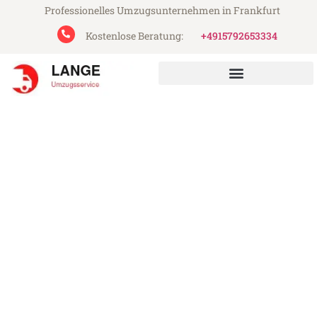
Professionelles Umzugsunternehmen in Frankfurt
Kostenlose Beratung:
+4915792653334
Lange Umzugsservice aus Frankfurt
Umzug Frankfurt Sotschi
Günstiger Umzug Frankfurt Sotschi (ab
199€)
Express-Abwicklung in unter 24 Stunden!
Über 15 Jahre Erfahrung mit Umzügen!
Angebot erhalten in unter 30 Minuten!