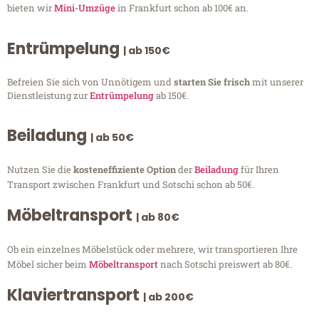
bieten wir
Mini-Umzüge
in Frankfurt schon ab 100€ an.
Entrümpelung
| ab 150€
Befreien Sie sich von Unnötigem und
starten Sie frisch
mit unserer
Dienstleistung zur
Entrümpelung
ab 150€.
Beiladung
| ab 50€
Nutzen Sie die
kosteneffiziente Option
der
Beiladung
für Ihren
Transport zwischen Frankfurt und Sotschi schon ab 50€.
Möbeltransport
| ab 80€
Ob ein einzelnes Möbelstück oder mehrere, wir transportieren Ihre
Möbel sicher beim
Möbeltransport
nach Sotschi preiswert ab 80€.
Klaviertransport
| ab 200€