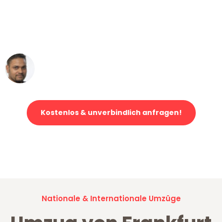
"Mein Klavier kam in unter 24 Stunden
ohne einen Kratzer an - ein
erstklassiger Service!"
Ümit Y.
Klaviertransport in Frankfurt
Kostenlos & unverbindlich anfragen!
Jetzt anfragen und der nächste glückliche Kunde werden. Alle
Umzugsanfragen sind zu
100% kostenlos & unverbindlich!
Nationale & Internationale Umzüge