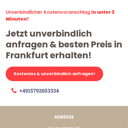
Unverbindlicher Kostenvoranschlag
in unter 2
Minuten!
Jetzt unverbindlich
anfragen & besten Preis in
Frankfurt erhalten!
Kostenlos & unverbindlich anfragen!
+4915792653334
ADRESSE
Glauburgstraße 60