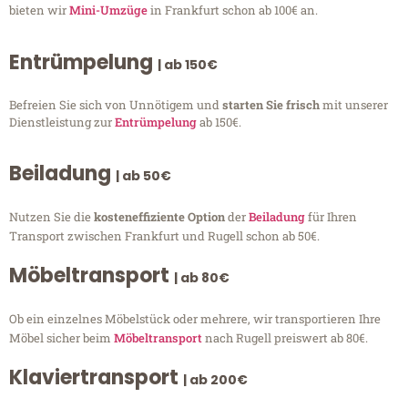
bieten wir
Mini-Umzüge
in Frankfurt schon ab 100€ an.
Entrümpelung
| ab 150€
Befreien Sie sich von Unnötigem und
starten Sie frisch
mit unserer
Dienstleistung zur
Entrümpelung
ab 150€.
Beiladung
| ab 50€
Nutzen Sie die
kosteneffiziente Option
der
Beiladung
für Ihren
Transport zwischen Frankfurt und Rugell schon ab 50€.
Möbeltransport
| ab 80€
Ob ein einzelnes Möbelstück oder mehrere, wir transportieren Ihre
Möbel sicher beim
Möbeltransport
nach Rugell preiswert ab 80€.
Klaviertransport
| ab 200€