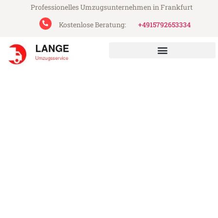
Professionelles Umzugsunternehmen in Frankfurt
Kostenlose Beratung:
+4915792653334
Lange Umzugsservice aus Frankfurt
Umzug Frankfurt Rugell
Günstiger Umzug Frankfurt Rugell (ab
199€)
Express-Abwicklung in unter 24 Stunden!
Über 15 Jahre Erfahrung mit Umzügen!
Angebot erhalten in unter 30 Minuten!