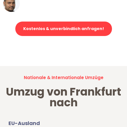
Ümit Y.
Klaviertransport in Frankfurt
Kostenlos & unverbindlich anfragen!
Jetzt anfragen und der nächste glückliche Kunde werden. Alle
Umzugsanfragen sind zu
100% kostenlos & unverbindlich!
Nationale & Internationale Umzüge
Umzug von Frankfurt
nach
EU-Ausland