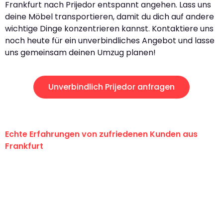
Frankfurt nach Prijedor entspannt angehen. Lass uns
deine Möbel transportieren, damit du dich auf andere
wichtige Dinge konzentrieren kannst. Kontaktiere uns
noch heute für ein unverbindliches Angebot und lasse
uns gemeinsam deinen Umzug planen!
Unverbindlich Prijedor anfragen
Echte Erfahrungen von zufriedenen Kunden aus
Frankfurt
"Erste Klasse! Ein großes Dankeschön
an das gesamte Team von Lange
Umzugsservice für ihren
außergewöhnlichen Service!"