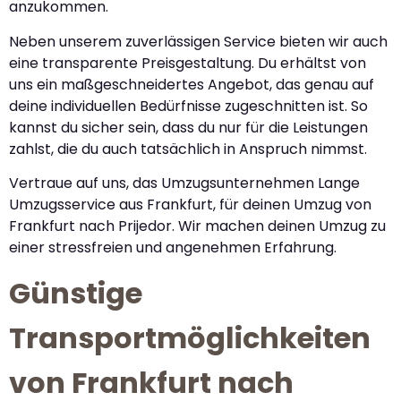
anzukommen.
Neben unserem zuverlässigen Service bieten wir auch
eine transparente Preisgestaltung. Du erhältst von
uns ein maßgeschneidertes Angebot, das genau auf
deine individuellen Bedürfnisse zugeschnitten ist. So
kannst du sicher sein, dass du nur für die Leistungen
zahlst, die du auch tatsächlich in Anspruch nimmst.
Vertraue auf uns, das Umzugsunternehmen Lange
Umzugsservice aus Frankfurt, für deinen Umzug von
Frankfurt nach Prijedor. Wir machen deinen Umzug zu
einer stressfreien und angenehmen Erfahrung.
Günstige
Transportmöglichkeiten
von Frankfurt nach