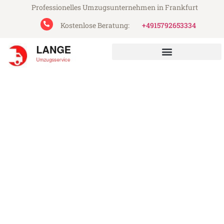
Professionelles Umzugsunternehmen in Frankfurt
Kostenlose Beratung:
+4915792653334
Lange Umzugsservice aus Frankfurt
Umzug Frankfurt Prijedor
Günstiger Umzug Frankfurt Prijedor (ab
199€)
Express-Abwicklung in unter 24 Stunden!
Über 15 Jahre Erfahrung mit Umzügen!
Angebot erhalten in unter 30 Minuten!