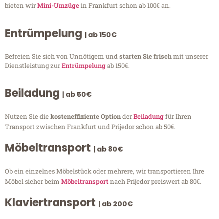
bieten wir
Mini-Umzüge
in Frankfurt schon ab 100€ an.
Entrümpelung
| ab 150€
Befreien Sie sich von Unnötigem und
starten Sie frisch
mit unserer
Dienstleistung zur
Entrümpelung
ab 150€.
Beiladung
| ab 50€
Nutzen Sie die
kosteneffiziente Option
der
Beiladung
für Ihren
Transport zwischen Frankfurt und Prijedor schon ab 50€.
Möbeltransport
| ab 80€
Ob ein einzelnes Möbelstück oder mehrere, wir transportieren Ihre
Möbel sicher beim
Möbeltransport
nach Prijedor preiswert ab 80€.
Klaviertransport
| ab 200€